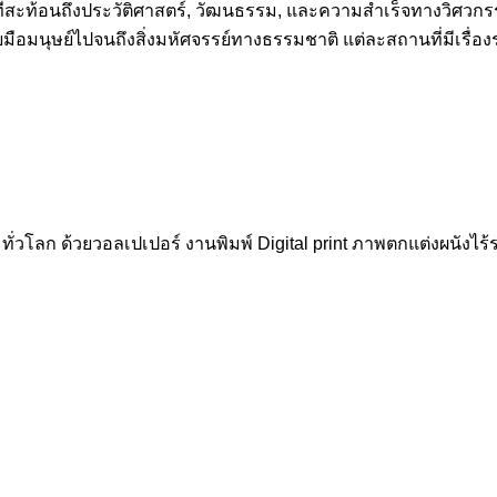
ที่สะท้อนถึงประวัติศาสตร์, วัฒนธรรม, และความสำเร็จทางวิศวกรรม
้วยมือมนุษย์ไปจนถึงสิ่งมหัศจรรย์ทางธรรมชาติ แต่ละสถานที่มีเรื
ั่วโลก ด้วยวอลเปเปอร์ งานพิมพ์ Digital print ภาพตกแต่งผนังไร