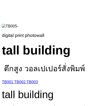
digital print photowall
tall building
ตึกสูง วอลเปเปอร์สั่งพิมพ์
TB001
TB002
TB003
tall building