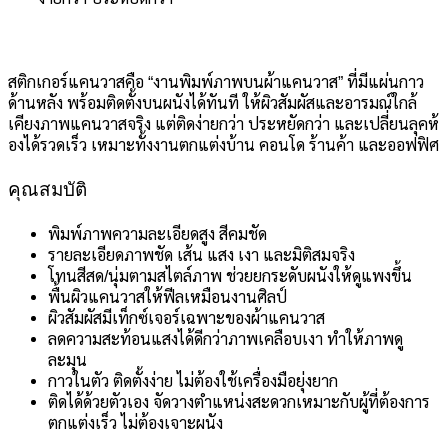
สติกเกอร์แคนวาสคือ “งานพิมพ์ภาพบนผ้าแคนวาส” ที่มีแผ่นกาว
ด้านหลัง พร้อมติดตั้งบนผนังได้ทันที ให้ผิวสัมผัสและอารมณ์ใกล้
เคียงภาพแคนวาสจริง แต่ติดง่ายกว่า ประหยัดกว่า และเปลี่ยนลุคห้
องได้รวดเร็ว เหมาะทั้งงานตกแต่งบ้าน คอนโด ร้านค้า และออฟฟิศ
คุณสมบัติ
พิมพ์ภาพความละเอียดสูง สีคมชัด
รายละเอียดภาพชัด เส้น แสง เงา และมิติสมจริง
โทนสีสด/นุ่มตามสไตล์ภาพ ช่วยยกระดับผนังให้ดูแพงขึ้น
พื้นผิวแคนวาสให้ฟีลเหมือนงานศิลป์
ผิวสัมผัสมีเท็กซ์เจอร์เฉพาะของผ้าแคนวาส
ลดความสะท้อนแสงได้ดีกว่าภาพเคลือบเงา ทำให้ภาพดู
ละมุน
กาวในตัว ติดตั้งง่าย ไม่ต้องใช้เครื่องมือยุ่งยาก
ติดได้ด้วยตัวเอง จัดวางตำแหน่งสะดวกเหมาะกับผู้ที่ต้องการ
ตกแต่งเร็ว ไม่ต้องเจาะผนัง