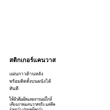
สติกเกอร์แคนวาส
แผ่นกาวด้านหลัง
พร้อมติดตั้งบนผนังได้
ทันที
ให้ผิวสัมผัสและอารมณ์ใกล้
เคียงภาพแคนวาสจริง แต่ติด
ง่ายกว่า ประหยัดกว่า