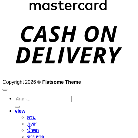
D
Copyright 2026 ©
Flatsome Theme
ค้นหา:
view
สวน
ภูเขา
น้ำตก
ชายหาด