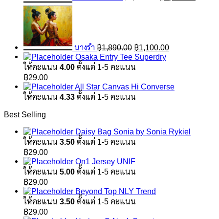
Original
Current
price
price
was:
is:
฿1,890.00.
฿1,100.00.
นางรำ
฿
1,890.00
฿
1,100.00
Osaka Entry Tee Superdry
ให้คะแนน
4.00
ตั้งแต่ 1-5 คะแนน
฿
29.00
All Star Canvas Hi Converse
ให้คะแนน
4.33
ตั้งแต่ 1-5 คะแนน
Best Selling
Daisy Bag Sonia by Sonia Rykiel
ให้คะแนน
3.50
ตั้งแต่ 1-5 คะแนน
฿
29.00
On1 Jersey UNIF
ให้คะแนน
5.00
ตั้งแต่ 1-5 คะแนน
฿
29.00
Beyond Top NLY Trend
ให้คะแนน
3.50
ตั้งแต่ 1-5 คะแนน
฿
29.00