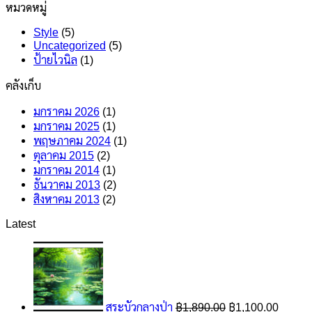
Simple
หมวดหมู่
Gallery
Blog
Post
Style
(5)
Uncategorized
(5)
ป้ายไวนิล
(1)
คลังเก็บ
มกราคม 2026
(1)
มกราคม 2025
(1)
พฤษภาคม 2024
(1)
ตุลาคม 2015
(2)
มกราคม 2014
(1)
ธันวาคม 2013
(2)
สิงหาคม 2013
(2)
Latest
Original
Curren
price
price
was:
is:
฿1,890.00.
฿1,100
สระบัวกลางป่า
฿
1,890.00
฿
1,100.00