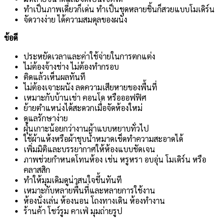
ทำเป็นภาพเดี่ยวก็เด่น ทำเป็นชุดหลายชิ้นก็สวยแบบโมเดิร์น
จัดวางง่าย ได้ความสมดุลของผนัง
ข้อดี
ประหยัดเวลาและค่าใช้จ่ายในการตกแต่ง
ไม่ต้องจ้างช่าง ไม่ต้องทำกรอบ
ติดแล้วเห็นผลทันที
ไม่ต้องเจาะผนัง ลดความเสียหายของพื้นที่
เหมาะกับบ้านเช่า คอนโด หรือออฟฟิศ
ย้ายตำแหน่งได้สะดวกเมื่อจัดห้องใหม่
ดูแลรักษาง่าย
ฝุ่นเกาะน้อยกว่างานผ้าแบบหยาบทั่วไป
ใช้ผ้าแห้งหรือผ้าชุบน้ำหมาดเช็ดทำความสะอาดได้
เพิ่มมิติและบรรยากาศให้ห้องแบบชัดเจน
ภาพช่วยกำหนดโทนห้อง เช่น หรูหรา อบอุ่น โมเดิร์น หรือ
คลาสสิก
ทำให้มุมเดิมดูน่าสนใจขึ้นทันที
เหมาะกับหลายพื้นที่และหลายการใช้งาน
ห้องนั่งเล่น ห้องนอน โถงทางเดิน ห้องทำงาน
ร้านค้า โชว์รูม คาเฟ่ มุมถ่ายรูป