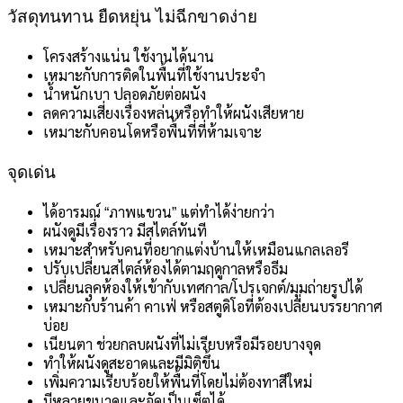
วัสดุทนทาน ยืดหยุ่น ไม่ฉีกขาดง่าย
โครงสร้างแน่น ใช้งานได้นาน
เหมาะกับการติดในพื้นที่ใช้งานประจำ
น้ำหนักเบา ปลอดภัยต่อผนัง
ลดความเสี่ยงเรื่องหล่นหรือทำให้ผนังเสียหาย
เหมาะกับคอนโดหรือพื้นที่ที่ห้ามเจาะ
จุดเด่น
ได้อารมณ์ “ภาพแขวน” แต่ทำได้ง่ายกว่า
ผนังดูมีเรื่องราว มีสไตล์ทันที
เหมาะสำหรับคนที่อยากแต่งบ้านให้เหมือนแกลเลอรี
ปรับเปลี่ยนสไตล์ห้องได้ตามฤดูกาลหรือธีม
เปลี่ยนลุคห้องให้เข้ากับเทศกาล/โปรเจกต์/มุมถ่ายรูปได้
เหมาะกับร้านค้า คาเฟ่ หรือสตูดิโอที่ต้องเปลี่ยนบรรยากาศ
บ่อย
เนียนตา ช่วยกลบผนังที่ไม่เรียบหรือมีรอยบางจุด
ทำให้ผนังดูสะอาดและมีมิติขึ้น
เพิ่มความเรียบร้อยให้พื้นที่โดยไม่ต้องทาสีใหม่
มีหลายขนาดและจัดเป็นเซ็ตได้