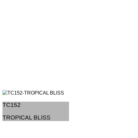
TC152
TROPICAL BLISS