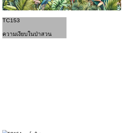
TC153
ความเงียบในป่าสวน