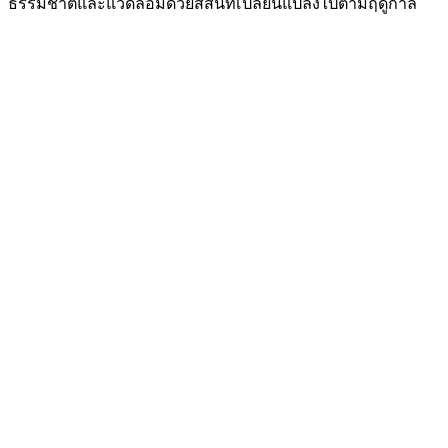
ธรรมชาติและแวดล้อมด้วยสีสันที่เปลี่ยนแปลงไปตามฤดูกาล