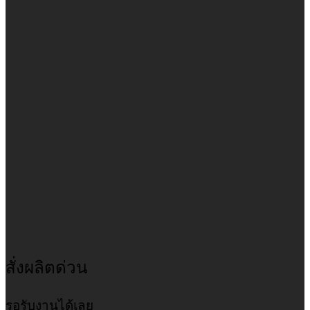
สั่งผลิตด่วน
รอรับงานได้เลย