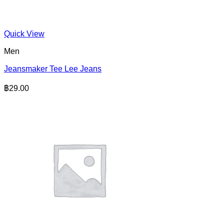
Quick View
Men
Jeansmaker Tee Lee Jeans
฿
29.00