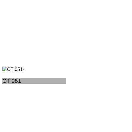
CT 051