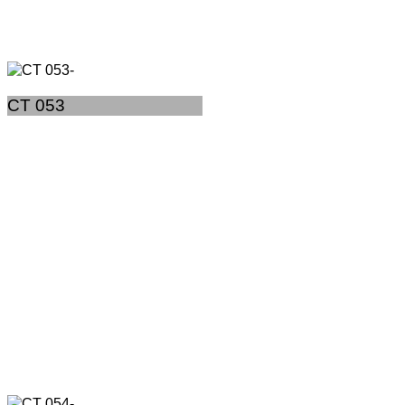
CT 053