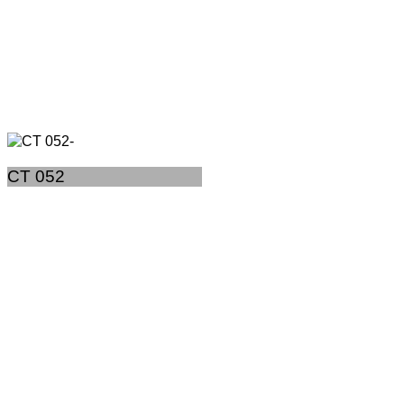
CT 052