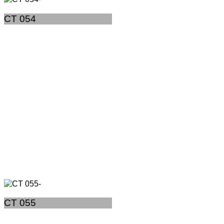
CT 054
CT 055