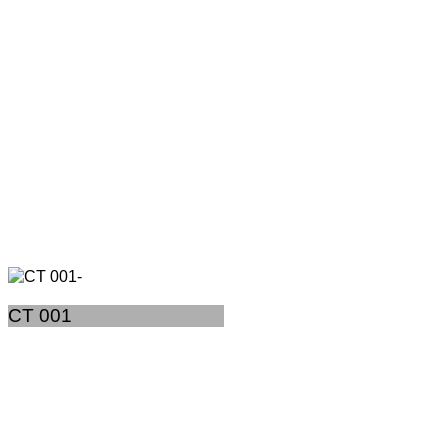
CT 001