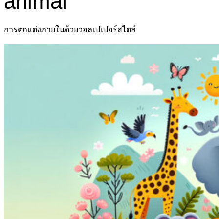
animal
การตกแต่งภายในด้วยวอลเปเปอร์สไตล์