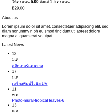
ให้คะแนน
5.00
ตั้งแต่ 1-5 คะแนน
฿
29.00
About us
Lorem ipsum dolor sit amet, consectetuer adipiscing elit, sed
diam nonummy nibh euismod tincidunt ut laoreet dolore
magna aliquam erat volutpat.
Latest News
13
ม.ค.
ไม่มี
สติกเกอร์แคนวาส
17
ความ
ม.ค.
เห็น
ไม่มี
เครื่องพิมพ์ไวนิล UV
บน
11
ความ
สติ
พ.ค.
เห็น
ก
Photo-mural-tropical leaves-6
ไม่มี
บน
เกอร์
13
ความ
เครื่องพิมพ์
ต.ค.
แค