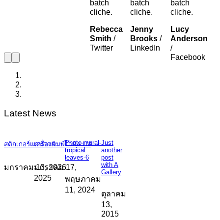
batch
batch
batch
cliche.
cliche.
cliche.
Rebecca
Jenny
Lucy
Smith
/
Brooks
/
Anderson
Twitter
LinkedIn
/
Facebook
Latest News
Photo-mural-
Just
สติกเกอร์แคนวาส
เครื่องพิมพ์ไวนิล UV
tropical
another
leaves-6
post
with A
มกราคม 13, 2026
มกราคม 17,
Gallery
2025
พฤษภาคม
11, 2024
ตุลาคม
13,
2015