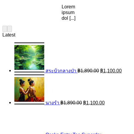
Lorem
ipsum
dol [...]
Latest
Original
Curre
price
price
was:
is:
฿1,890.00.
฿1,10
สระบัวกลางป่า
฿
1,890.00
฿
1,100.00
Original
Current
price
price
was:
is:
฿1,890.00.
฿1,100.00.
นางรำ
฿
1,890.00
฿
1,100.00