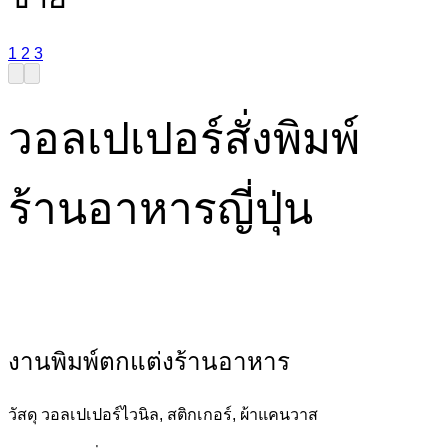
1
2
3
วอลเปเปอร์สั่งพิมพ์
ร้านอาหารญี่ปุ่น
งานพิมพ์ตกแต่งร้านอาหาร
วัสดุ วอลเปเปอร์ไวนิล, สติกเกอร์, ผ้าแคนวาส