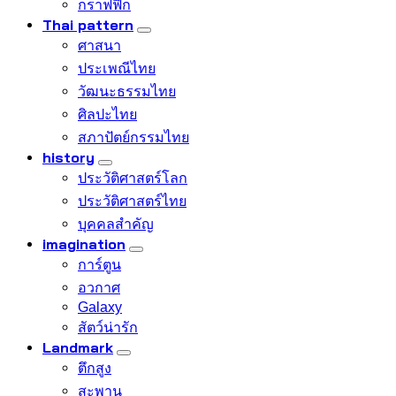
กราฟฟิก
Thai pattern
ศาสนา
ประเพณีไทย
วัฒนะธรรมไทย
ศิลปะไทย
สภาปัตย์กรรมไทย
history
ประวัติศาสตร์โลก
ประวัติศาสตร์ไทย
บุคคลสำคัญ
imagination
การ์ตูน
อวกาศ
Galaxy
สัตว์น่ารัก
Landmark
ตึกสูง
สะพาน