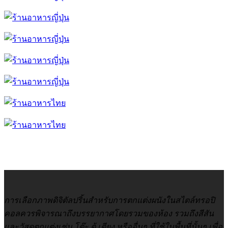
การเลือกภาพดิจิตัลปริ้นสำหรับการตกแต่งผนังในสไตล์ทรอปิ
คอลควรพิจารณาถึงบรรยากาศโดยรวมของห้อง รวมถึงสีสัน
และวัสดุตกแต่งเช่น โต๊ะ ตู้ เตียง หรืออื่นๆ ที่ใช้ในพื้นที่นั้นๆ เพื่อ