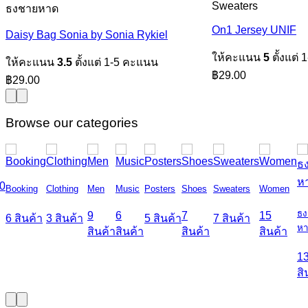
Sweaters
ธงชายหาด
On1 Jersey UNIF
Daisy Bag Sonia by Sonia Rykiel
ให้คะแนน
5
ตั้งแต่
ให้คะแนน
3.5
ตั้งแต่ 1-5 คะแนน
฿
29.00
฿
29.00
Browse our categories
Booking
Clothing
Men
Music
Posters
Shoes
Sweaters
Women
ธง
9
6
7
15
6 สินค้า
3 สินค้า
5 สินค้า
7 สินค้า
ห
สินค้า
สินค้า
สินค้า
สินค้า
1
สิ