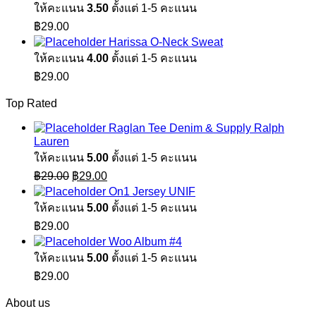
ให้คะแนน
3.50
ตั้งแต่ 1-5 คะแนน
฿
29.00
Harissa O-Neck Sweat
ให้คะแนน
4.00
ตั้งแต่ 1-5 คะแนน
฿
29.00
Top Rated
Raglan Tee Denim & Supply Ralph
Lauren
ให้คะแนน
5.00
ตั้งแต่ 1-5 คะแนน
Original
Current
฿
29.00
฿
29.00
price
price
On1 Jersey UNIF
was:
is:
ให้คะแนน
5.00
ตั้งแต่ 1-5 คะแนน
฿29.00.
฿29.00.
฿
29.00
Woo Album #4
ให้คะแนน
5.00
ตั้งแต่ 1-5 คะแนน
฿
29.00
About us