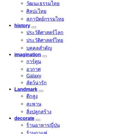
วัฒนะธรรมไทย
ศิลปะไทย
สภาปัตย์กรรมไทย
history
ประวัติศาสตร์โลก
ประวัติศาสตร์ไทย
บุคคลสำคัญ
imagination
การ์ตูน
อวกาศ
Galaxy
สัตว์น่ารัก
Landmark
ตึกสูง
สะพาน
สิ่งปลูกสร้าง
decorate
ร้านอาหารญี่ปุ่น
ร้านกาแฟ