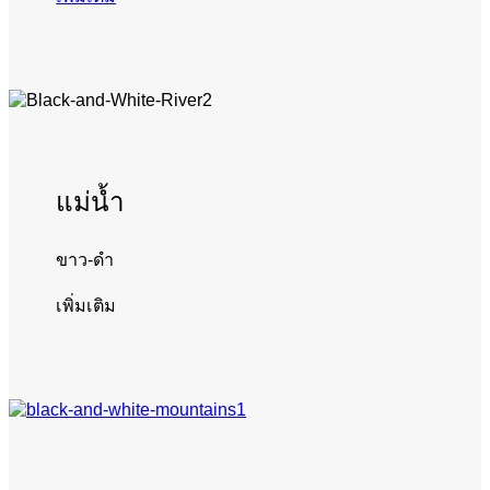
แม่น้ำ
ขาว-ดำ
เพิ่มเติม