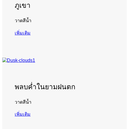
ภูเขา
วาดสีน้ำ
เพิ่มเติม
พลบค่ำในยามฝนตก
วาดสีน้ำ
เพิ่มเติม