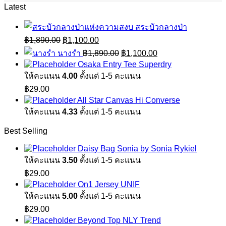
Latest
สระบัวกลางป่า
Original
Current
฿
1,890.00
฿
1,100.00
price
price
Original
Current
นางรำ
฿
1,890.00
฿
1,100.00
was:
is:
price
price
Osaka Entry Tee Superdry
฿1,890.00.
฿1,100.00.
was:
is:
ให้คะแนน
4.00
ตั้งแต่ 1-5 คะแนน
฿1,890.00.
฿1,100.00.
฿
29.00
All Star Canvas Hi Converse
ให้คะแนน
4.33
ตั้งแต่ 1-5 คะแนน
Best Selling
Daisy Bag Sonia by Sonia Rykiel
ให้คะแนน
3.50
ตั้งแต่ 1-5 คะแนน
฿
29.00
On1 Jersey UNIF
ให้คะแนน
5.00
ตั้งแต่ 1-5 คะแนน
฿
29.00
Beyond Top NLY Trend