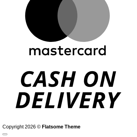
D
Copyright 2026 ©
Flatsome Theme