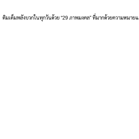
ติมเต็มพลังบวกในทุกวันด้วย “29 ภาพมงคล” ที่มากด้วยความหมายและค