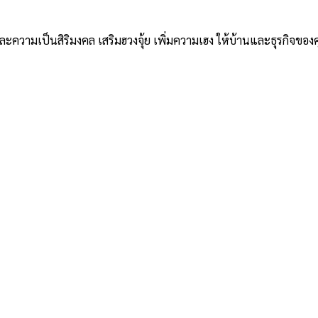
วามเป็นสิริมงคล เสริมฮวงจุ้ย เพิ่มความเฮง ให้บ้านและธุรกิจของคุ