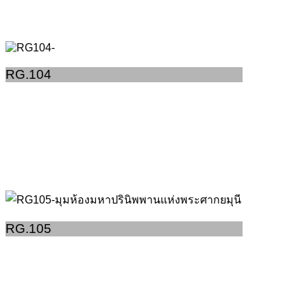
RG.104
RG.105