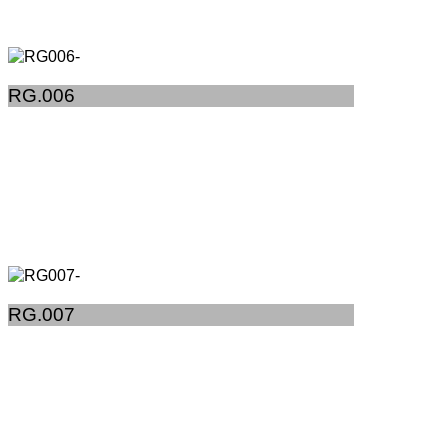
RG.006
RG.007