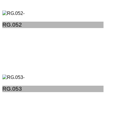
RG.052
RG.053