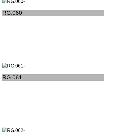
RG.060
RG.061