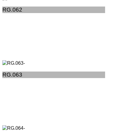
RG.062
RG.063