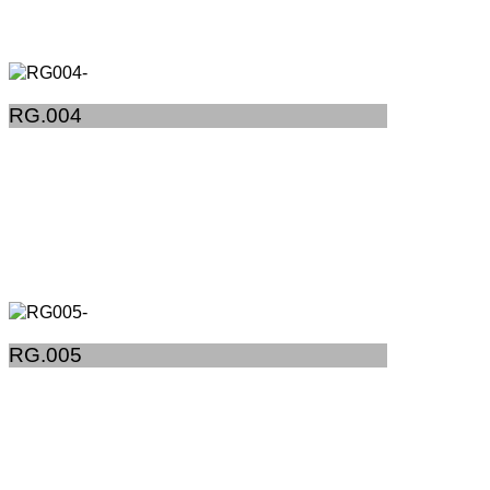
RG.004
RG.005