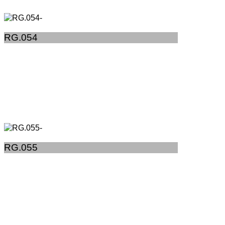
RG.054
RG.055