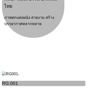
ไทย
ภาพตกแต่งผนัง สวยงาม สร้าง
บรรยากาศหลากหลาย
RG.001