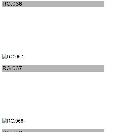
RG.066
RG.067