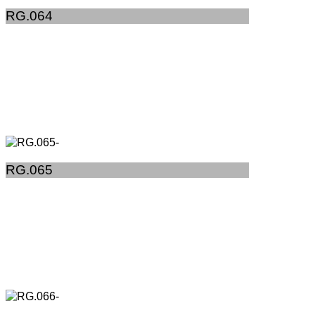
RG.064
RG.065