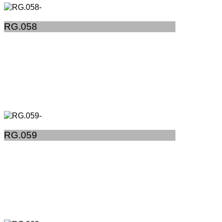
RG.058
RG.059