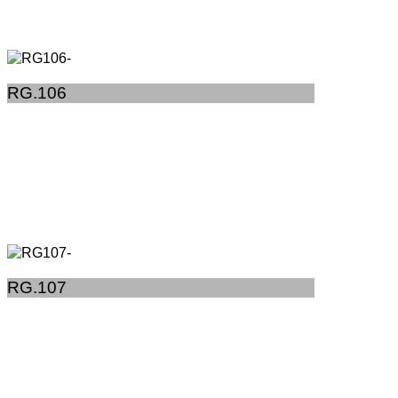
RG.106
RG.107