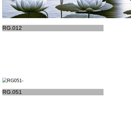
RG.012
RG.051