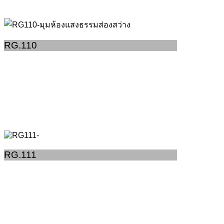
RG.110
RG.111