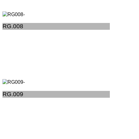
RG.008
RG.009