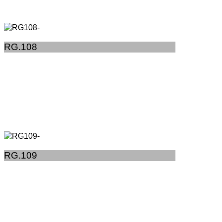
RG.108
RG.109