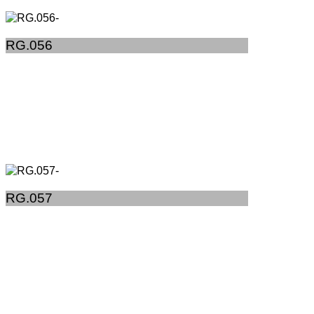
RG.056
RG.057