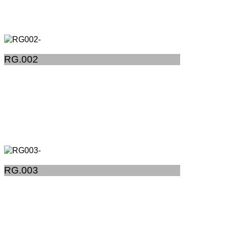
RG.002
RG.003