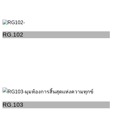
RG.102
RG.103