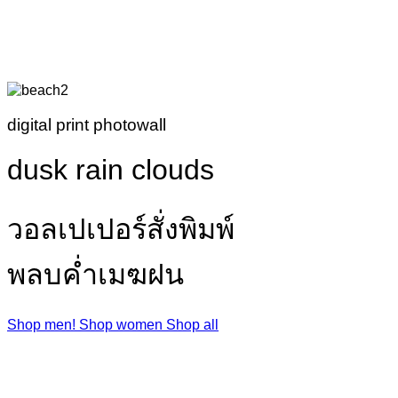
digital print photowall
dusk rain clouds
วอลเปเปอร์สั่งพิมพ์
พลบค่ำเมฆฝน
Shop men!
Shop women
Shop all