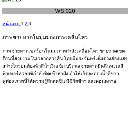
WS.020
หน้าแรก
1
2
3
ภาพชายหาดในมุมมองภาพเคลื่นไหว
ภาพชายหาดเขตร้อนในมุมภาพกำลังเคลื่อนไหว ชายหาดเขต
ร้อนที่สวยงามในเวลากลางคืน โดยมีพระจันทร์เต็มดวงส่องแสง
สว่างไสวบนท้องฟ้าสีน้ำเงินเข้ม บริเวณชายหาดมีคลื่นทะเลสี
ฟ้าเทอร์ควอยซ์กำลังซัดเข้าหาฝั่ง ทำให้เกิดละอองน้ำสีขาว
ฟูฟ่อง ภาพนี้ให้ความรู้สึกสดชื่น มีชีวิตชีวา และผ่อนคลาย