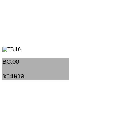
BC.00
ชายหาด