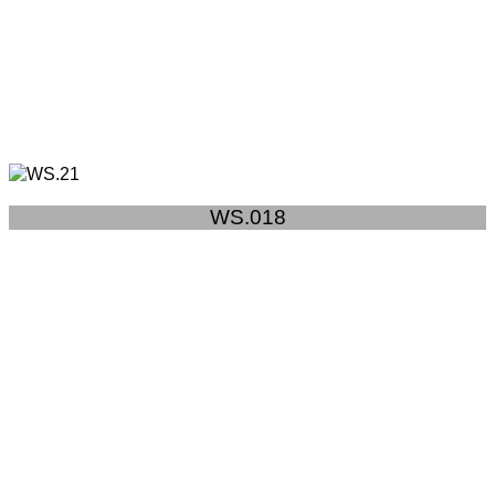
WS.018