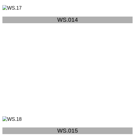
WS.014
WS.015