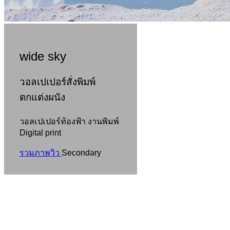
wide sky
วอลเปเปอร์สั่งพิมพ์
ตกแต่งผนัง
วอลเปเปอร์ท้องฟ้า งานพิมพ์
Digital print
รวมภาพวิว
Secondary