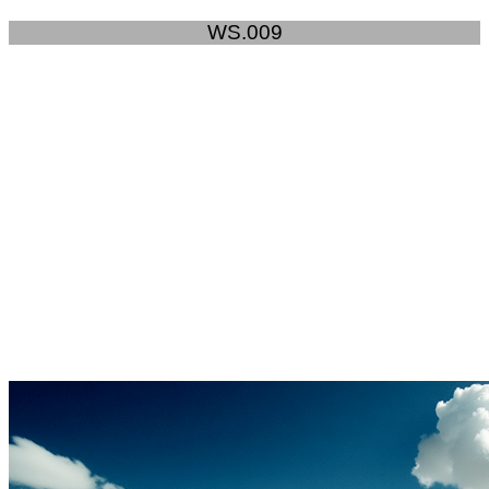
WS.009