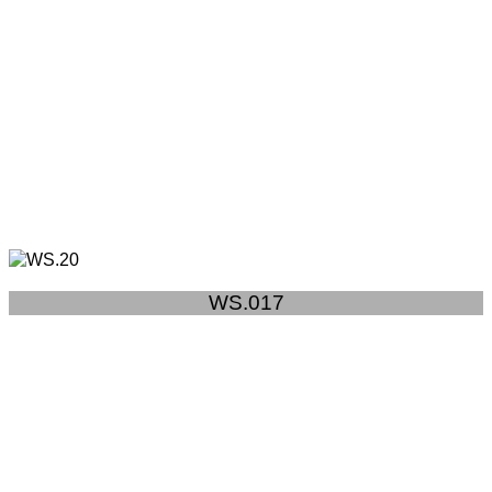
WS.017