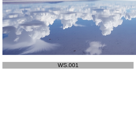
WS.001