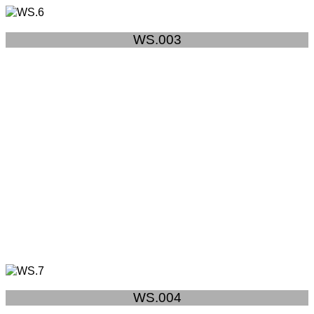
WS.003
WS.004