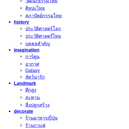
วัฒนะธรรมไทย
ศิลปะไทย
สภาปัตย์กรรมไทย
history
ประวัติศาสตร์โลก
ประวัติศาสตร์ไทย
บุคคลสำคัญ
imagination
การ์ตูน
อวกาศ
Galaxy
สัตว์น่ารัก
Landmark
ตึกสูง
สะพาน
สิ่งปลูกสร้าง
decorate
ร้านอาหารญี่ปุ่น
ร้านกาแฟ