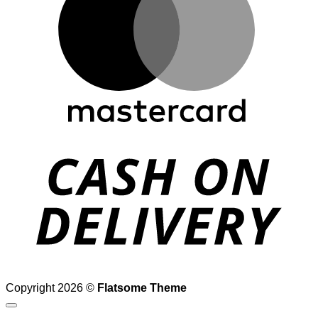
D
Copyright 2026 ©
Flatsome Theme