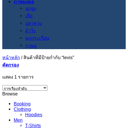
ภาพมงคล
นกยูง
เสือ
ปลาคาบ
ม้าวิ่ง
นกกระเรียน
กวนอู
หน้าหลัก
/
สินค้าที่มีป้ายกำกับ “levis”
คัดกรอง
แสดง 1 รายการ
Browse
Booking
Clothing
Hoodies
Men
T-Shirts