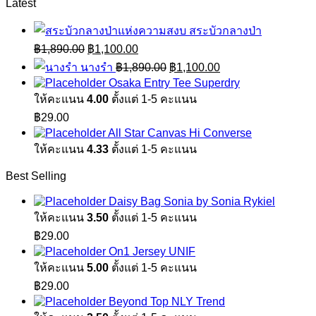
Latest
สระบัวกลางป่า
Original
Current
฿
1,890.00
฿
1,100.00
price
price
Original
Current
นางรำ
฿
1,890.00
฿
1,100.00
was:
is:
price
price
Osaka Entry Tee Superdry
฿1,890.00.
฿1,100.00.
was:
is:
ให้คะแนน
4.00
ตั้งแต่ 1-5 คะแนน
฿1,890.00.
฿1,100.00.
฿
29.00
All Star Canvas Hi Converse
ให้คะแนน
4.33
ตั้งแต่ 1-5 คะแนน
Best Selling
Daisy Bag Sonia by Sonia Rykiel
ให้คะแนน
3.50
ตั้งแต่ 1-5 คะแนน
฿
29.00
On1 Jersey UNIF
ให้คะแนน
5.00
ตั้งแต่ 1-5 คะแนน
฿
29.00
Beyond Top NLY Trend