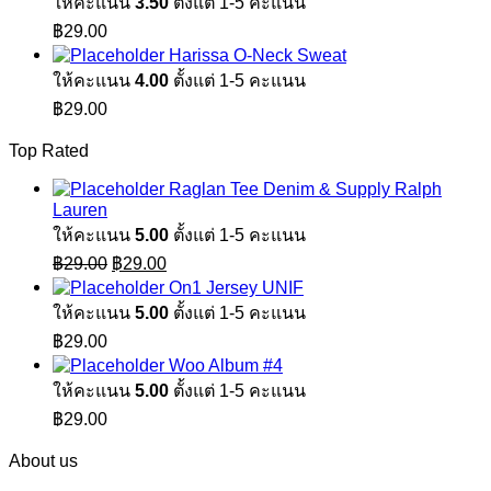
ให้คะแนน
3.50
ตั้งแต่ 1-5 คะแนน
฿
29.00
Harissa O-Neck Sweat
ให้คะแนน
4.00
ตั้งแต่ 1-5 คะแนน
฿
29.00
Top Rated
Raglan Tee Denim & Supply Ralph
Lauren
ให้คะแนน
5.00
ตั้งแต่ 1-5 คะแนน
Original
Current
฿
29.00
฿
29.00
price
price
On1 Jersey UNIF
was:
is:
ให้คะแนน
5.00
ตั้งแต่ 1-5 คะแนน
฿29.00.
฿29.00.
฿
29.00
Woo Album #4
ให้คะแนน
5.00
ตั้งแต่ 1-5 คะแนน
฿
29.00
About us