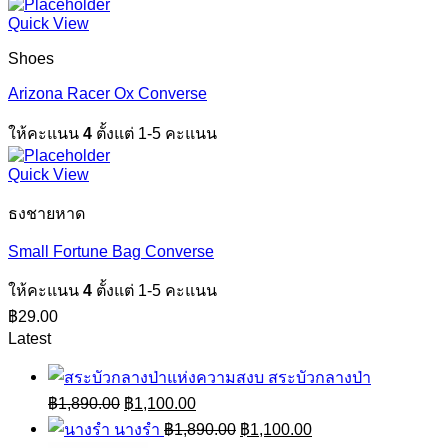
Quick View
Shoes
Arizona Racer Ox Converse
ให้คะแนน
4
ตั้งแต่ 1-5 คะแนน
Quick View
ธงชายหาด
Small Fortune Bag Converse
ให้คะแนน
4
ตั้งแต่ 1-5 คะแนน
฿
29.00
Latest
สระบัวกลางป่า
Original
Current
฿
1,890.00
฿
1,100.00
price
price
Original
Current
นางรำ
฿
1,890.00
฿
1,100.00
was:
is:
price
price