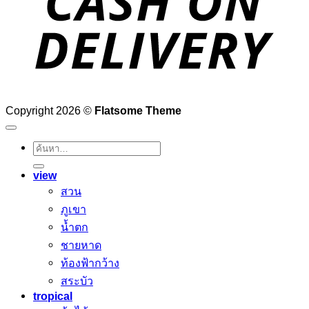
Copyright 2026 ©
Flatsome Theme
ค้นหา:
view
สวน
ภูเขา
น้ำตก
ชายหาด
ท้องฟ้ากว้าง
สระบัว
tropical