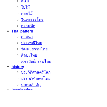
ต้นไม้
ใบไม้
ดอกไม้
วินเทจ เรโทร
กราฟฟิก
Thai pattern
ศาสนา
ประเพณีไทย
วัฒนะธรรมไทย
ศิลปะไทย
สภาปัตย์กรรมไทย
history
ประวัติศาสตร์โลก
ประวัติศาสตร์ไทย
บุคคลสำคัญ
imagination
การ์ตูน
อวกาศ
Galaxy