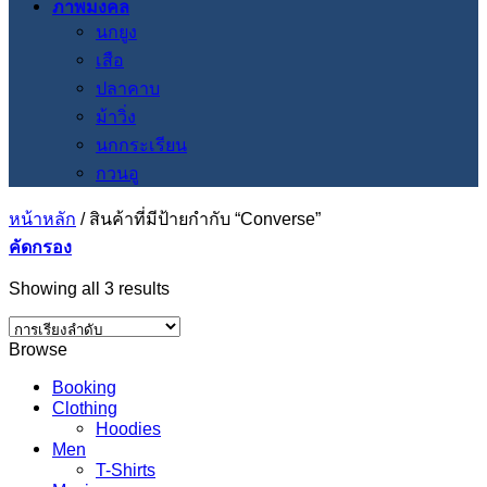
ภาพมงคล
นกยูง
เสือ
ปลาคาบ
ม้าวิ่ง
นกกระเรียน
กวนอู
หน้าหลัก
/
สินค้าที่มีป้ายกำกับ “Converse”
คัดกรอง
Showing all 3 results
Browse
Booking
Clothing
Hoodies
Men
T-Shirts