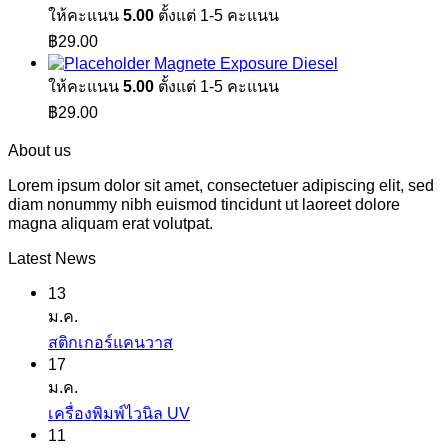
ให้คะแนน
5.00
ตั้งแต่ 1-5 คะแนน
฿
29.00
Magnete Exposure Diesel
ให้คะแนน
5.00
ตั้งแต่ 1-5 คะแนน
฿
29.00
About us
Lorem ipsum dolor sit amet, consectetuer adipiscing elit, sed
diam nonummy nibh euismod tincidunt ut laoreet dolore
magna aliquam erat volutpat.
Latest News
13
ม.ค.
ไม่มี
สติกเกอร์แคนวาส
17
ความ
ม.ค.
เห็น
ไม่มี
เครื่องพิมพ์ไวนิล UV
บน
11
ความ
สติ