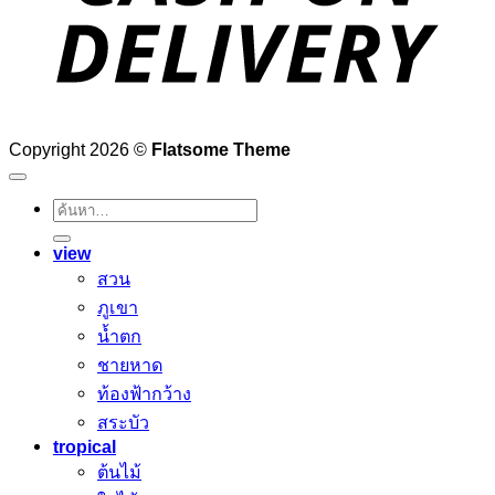
Copyright 2026 ©
Flatsome Theme
ค้นหา:
view
สวน
ภูเขา
น้ำตก
ชายหาด
ท้องฟ้ากว้าง
สระบัว
tropical
ต้นไม้