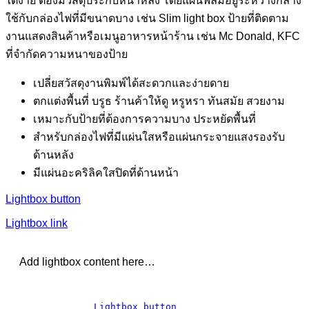
ใช้กับกล่องไฟที่มีขนาดบาง เช่น Slim light box ป้ายที่ติดตาม
งานแสดงสินค้าหรือเมนูอาหารหน้าร้าน เช่น Mc Donald, KFC
ที่จำกัดความหนาของป้าย
เปลี่ยสวัสดุงานพิมพ์ได้สะดวกและง่ายดาย
ตกแต่งพื้นที่ บรูธ ร้านค้าให้ดู หรูหรา ทันสมัย สวยงาม
เหมาะกับป้ายที่ต้องการความบาง ประหยัดพื้นที่
สำหรับกล่องไฟที่มีแผ่นใสหรือแผ่นกระจายแสงรองรับ
ด้านหลัง
มีแผ่นอะคริลิคใสปิดที่ด้านหน้า
Lightbox button
Lightbox link
Add lightbox content here…
Lightbox button