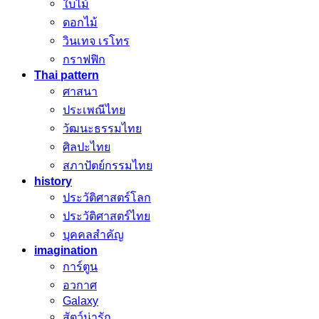
ใบไม้
ดอกไม้
วินเทจ เรโทร
กราฟฟิก
Thai pattern
ศาสนา
ประเพณีไทย
วัฒนะธรรมไทย
ศิลปะไทย
สภาปัตย์กรรมไทย
history
ประวัติศาสตร์โลก
ประวัติศาสตร์ไทย
บุคคลสำคัญ
imagination
การ์ตูน
อวกาศ
Galaxy
สัตว์น่ารัก