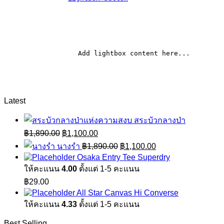
		Add lightbox content here...	
Latest
สระบัวกลางป่า
Original
Current
฿
1,890.00
฿
1,100.00
price
price
Original
Current
นางรำ
฿
1,890.00
฿
1,100.00
was:
is:
price
price
Osaka Entry Tee Superdry
฿1,890.00.
฿1,100.00.
was:
is:
ให้คะแนน
4.00
ตั้งแต่ 1-5 คะแนน
฿1,890.00.
฿1,100.00.
฿
29.00
All Star Canvas Hi Converse
ให้คะแนน
4.33
ตั้งแต่ 1-5 คะแนน
Best Selling