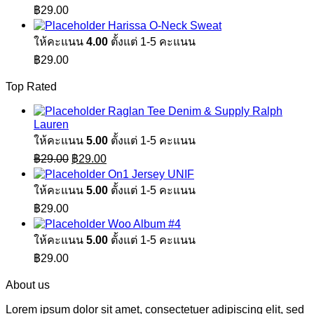
฿
29.00
Harissa O-Neck Sweat
ให้คะแนน
4.00
ตั้งแต่ 1-5 คะแนน
฿
29.00
Top Rated
Raglan Tee Denim & Supply Ralph
Lauren
ให้คะแนน
5.00
ตั้งแต่ 1-5 คะแนน
Original
Current
฿
29.00
฿
29.00
price
price
On1 Jersey UNIF
was:
is:
ให้คะแนน
5.00
ตั้งแต่ 1-5 คะแนน
฿29.00.
฿29.00.
฿
29.00
Woo Album #4
ให้คะแนน
5.00
ตั้งแต่ 1-5 คะแนน
฿
29.00
About us
Lorem ipsum dolor sit amet, consectetuer adipiscing elit, sed