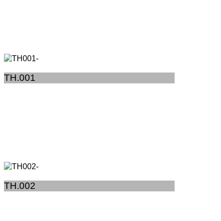
TH.001
TH.002