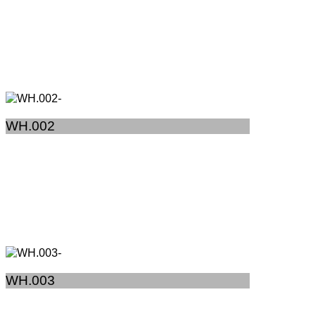
WH.002
WH.003