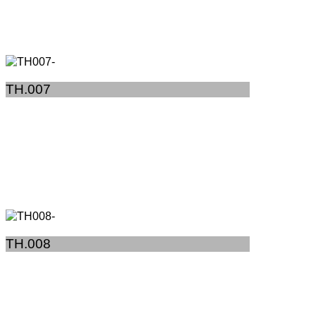
TH.007
TH.008