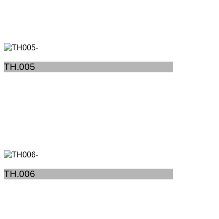
TH.005
TH.006