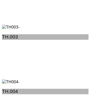
TH.003
TH.004