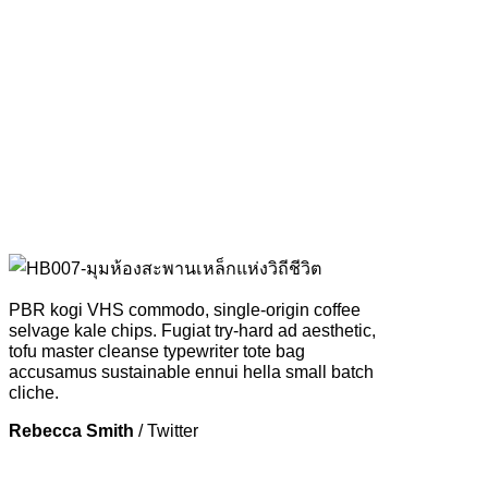
PBR kogi VHS commodo, single-origin coffee
selvage kale chips. Fugiat try-hard ad aesthetic,
tofu master cleanse typewriter tote bag
accusamus sustainable ennui hella small batch
cliche.
Rebecca Smith
/
Twitter