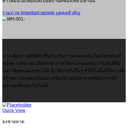
ทำให้มันไม่เพียงแค่เป็นสถานที่ท่องเที่ยวเท่านั้น
รวมภาพ Important people บุคคลสำคัญ
การเลือกภาพดิจิตัลปริ้นสำหรับการตกแต่งผนังในสไตล์ทรอปิ
คอลควรพิจารณาถึงบรรยากาศโดยรวมของห้อง รวมถึงสีสัน
และวัสดุตกแต่งเช่น โต๊ะ ตู้ เตียง หรืออื่นๆ ที่ใช้ในพื้นที่นั้นๆ เพื่อ
สร้างความกลมกลืนและเสริมสร้างบรรยากาศที่ต้องการได้
อย่างลงตัวและไปกันได้
Quick View
ธงชายหาด