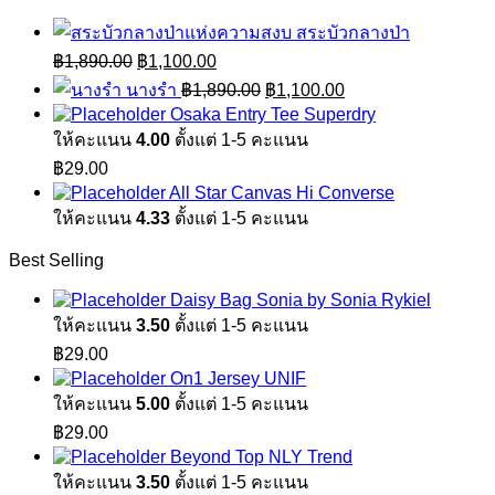
สระบัวกลางป่า
Original
Current
฿
1,890.00
฿
1,100.00
price
price
Original
Current
นางรำ
฿
1,890.00
฿
1,100.00
was:
is:
price
price
Osaka Entry Tee Superdry
฿1,890.00.
฿1,100.00.
was:
is:
ให้คะแนน
4.00
ตั้งแต่ 1-5 คะแนน
฿1,890.00.
฿1,100.00.
฿
29.00
All Star Canvas Hi Converse
ให้คะแนน
4.33
ตั้งแต่ 1-5 คะแนน
Best Selling
Daisy Bag Sonia by Sonia Rykiel
ให้คะแนน
3.50
ตั้งแต่ 1-5 คะแนน
฿
29.00
On1 Jersey UNIF
ให้คะแนน
5.00
ตั้งแต่ 1-5 คะแนน
฿
29.00
Beyond Top NLY Trend
ให้คะแนน
3.50
ตั้งแต่ 1-5 คะแนน