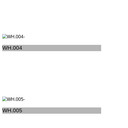
WH.004
WH.005