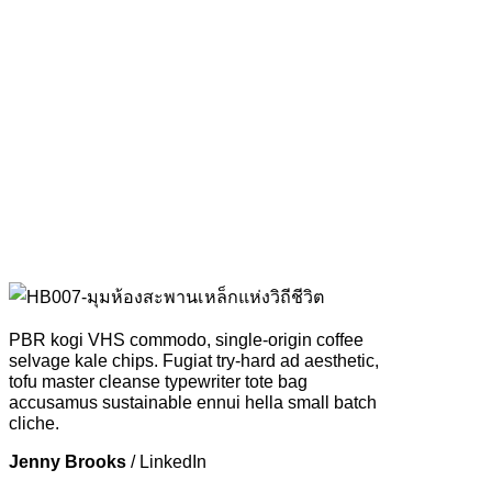
PBR kogi VHS commodo, single-origin coffee
selvage kale chips. Fugiat try-hard ad aesthetic,
tofu master cleanse typewriter tote bag
accusamus sustainable ennui hella small batch
cliche.
Jenny Brooks
/
LinkedIn