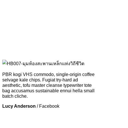
PBR kogi VHS commodo, single-origin coffee
selvage kale chips. Fugiat try-hard ad
aesthetic, tofu master cleanse typewriter tote
bag accusamus sustainable ennui hella small
batch cliche.
Lucy Anderson
/
Facebook