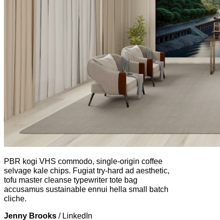
PBR kogi VHS commodo, single-origin coffee
selvage kale chips. Fugiat try-hard ad aesthetic,
tofu master cleanse typewriter tote bag
accusamus sustainable ennui hella small batch
cliche.
Jenny Brooks
/
LinkedIn