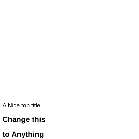
A Nice top title
Change this
to Anything