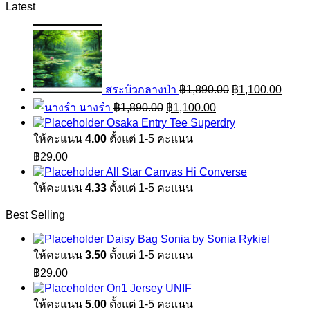
Latest
Original
Curre
price
price
was:
is:
฿1,890.00.
฿1,10
สระบัวกลางป่า
฿
1,890.00
฿
1,100.00
Original
Current
นางรำ
฿
1,890.00
฿
1,100.00
price
price
Osaka Entry Tee Superdry
was:
is:
ให้คะแนน
4.00
ตั้งแต่ 1-5 คะแนน
฿1,890.00.
฿1,100.00.
฿
29.00
All Star Canvas Hi Converse
ให้คะแนน
4.33
ตั้งแต่ 1-5 คะแนน
Best Selling
Daisy Bag Sonia by Sonia Rykiel
ให้คะแนน
3.50
ตั้งแต่ 1-5 คะแนน
฿
29.00
On1 Jersey UNIF
ให้คะแนน
5.00
ตั้งแต่ 1-5 คะแนน