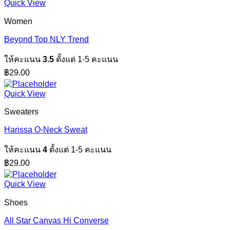
Quick View
Women
Beyond Top NLY Trend
ให้คะแนน
3.5
ตั้งแต่ 1-5 คะแนน
฿
29.00
Quick View
Sweaters
Harissa O-Neck Sweat
ให้คะแนน
4
ตั้งแต่ 1-5 คะแนน
฿
29.00
Quick View
Shoes
All Star Canvas Hi Converse