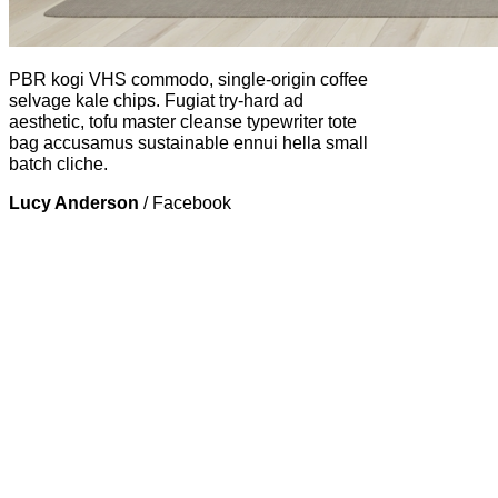
PBR kogi VHS commodo, single-origin coffee
selvage kale chips. Fugiat try-hard ad
aesthetic, tofu master cleanse typewriter tote
bag accusamus sustainable ennui hella small
batch cliche.
Lucy Anderson
/
Facebook