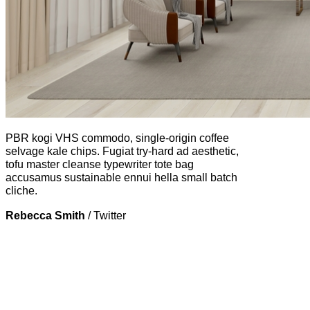
PBR kogi VHS commodo, single-origin coffee
selvage kale chips. Fugiat try-hard ad aesthetic,
tofu master cleanse typewriter tote bag
accusamus sustainable ennui hella small batch
cliche.
Rebecca Smith
/
Twitter