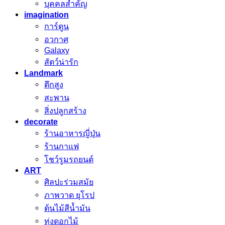
บุคคลสำคัญ
imagination
การ์ตูน
อวกาศ
Galaxy
สัตว์น่ารัก
Landmark
ตึกสูง
สะพาน
สิ่งปลูกสร้าง
decorate
ร้านอาหารญี่ปุ่น
ร้านกาแฟ
โชว์รูมรถยนต์
ART
ศิลปะร่วมสมัย
ภาพวาด ยุโรป
ต้นไม้สีน้ำมัน
ทุ่งดอกไม้