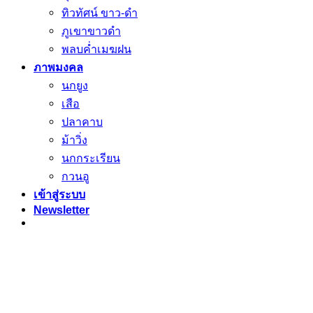
ทิวทัศน์ ขาว-ดำ
ภูเขาขาวดำ
พลบค่ำเมฆฝน
ภาพมงคล
นกยูง
เสือ
ปลาคาบ
ม้าวิ่ง
นกกระเรียน
กวนอู
เข้าสู่ระบบ
Newsletter