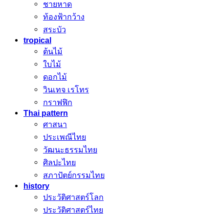
ชายหาด
ท้องฟ้ากว้าง
สระบัว
tropical
ต้นไม้
ใบไม้
ดอกไม้
วินเทจ เรโทร
กราฟฟิก
Thai pattern
ศาสนา
ประเพณีไทย
วัฒนะธรรมไทย
ศิลปะไทย
สภาปัตย์กรรมไทย
history
ประวัติศาสตร์โลก
ประวัติศาสตร์ไทย