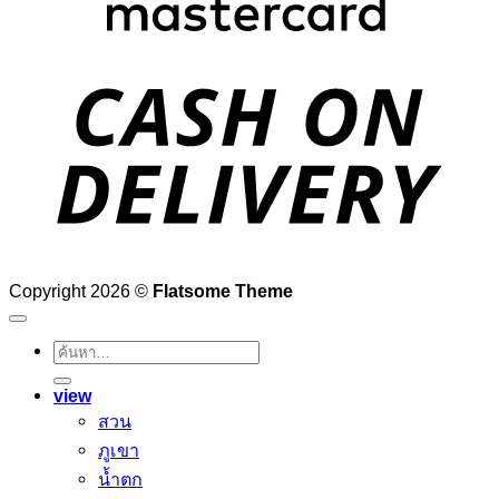
D
Copyright 2026 ©
Flatsome Theme
ค้นหา:
view
สวน
ภูเขา
น้ำตก