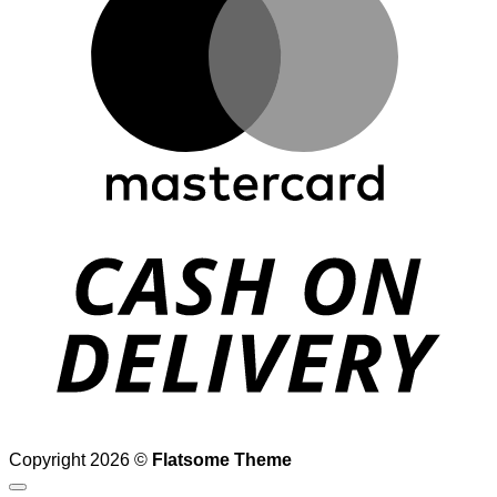
D
Copyright 2026 ©
Flatsome Theme