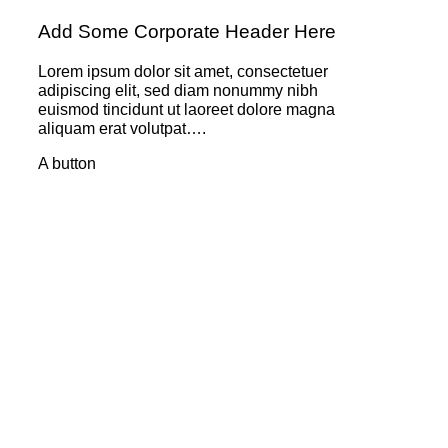
Add Some Corporate Header Here
Lorem ipsum dolor sit amet, consectetuer
adipiscing elit, sed diam nonummy nibh
euismod tincidunt ut laoreet dolore magna
aliquam erat volutpat….
A button