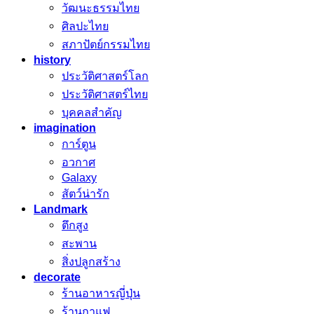
วัฒนะธรรมไทย
ศิลปะไทย
สภาปัตย์กรรมไทย
history
ประวัติศาสตร์โลก
ประวัติศาสตร์ไทย
บุคคลสำคัญ
imagination
การ์ตูน
อวกาศ
Galaxy
สัตว์น่ารัก
Landmark
ตึกสูง
สะพาน
สิ่งปลูกสร้าง
decorate
ร้านอาหารญี่ปุ่น
ร้านกาแฟ