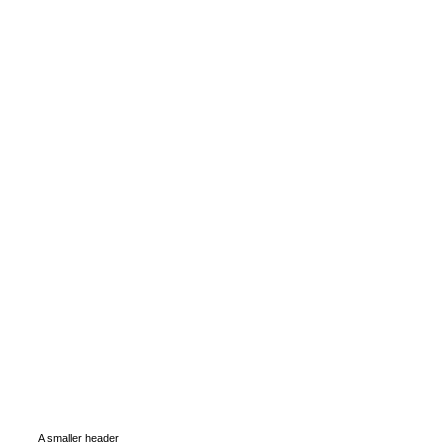
A smaller header