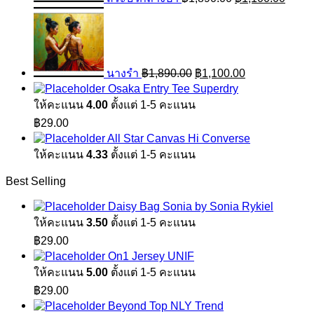
Original
Current
price
price
was:
is:
฿1,890.00.
฿1,100.00.
นางรำ
฿
1,890.00
฿
1,100.00
Osaka Entry Tee Superdry
ให้คะแนน
4.00
ตั้งแต่ 1-5 คะแนน
฿
29.00
All Star Canvas Hi Converse
ให้คะแนน
4.33
ตั้งแต่ 1-5 คะแนน
Best Selling
Daisy Bag Sonia by Sonia Rykiel
ให้คะแนน
3.50
ตั้งแต่ 1-5 คะแนน
฿
29.00
On1 Jersey UNIF
ให้คะแนน
5.00
ตั้งแต่ 1-5 คะแนน
฿
29.00
Beyond Top NLY Trend