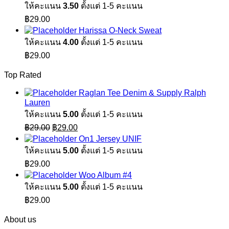
ให้คะแนน
3.50
ตั้งแต่ 1-5 คะแนน
฿
29.00
Harissa O-Neck Sweat
ให้คะแนน
4.00
ตั้งแต่ 1-5 คะแนน
฿
29.00
Top Rated
Raglan Tee Denim & Supply Ralph
Lauren
ให้คะแนน
5.00
ตั้งแต่ 1-5 คะแนน
Original
Current
฿
29.00
฿
29.00
price
price
On1 Jersey UNIF
was:
is:
ให้คะแนน
5.00
ตั้งแต่ 1-5 คะแนน
฿29.00.
฿29.00.
฿
29.00
Woo Album #4
ให้คะแนน
5.00
ตั้งแต่ 1-5 คะแนน
฿
29.00
About us