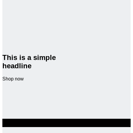
This is a simple
headline
Shop now
SALE ENDS SOON