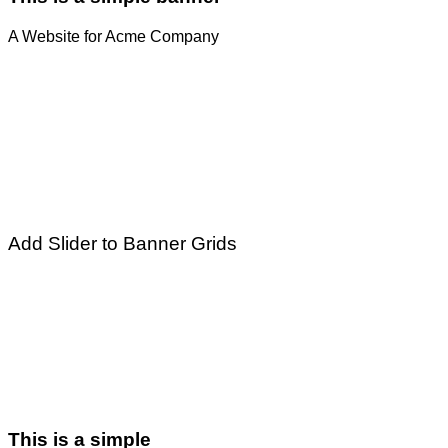
A Website for Acme Company
Add Slider to Banner Grids
This is a simple