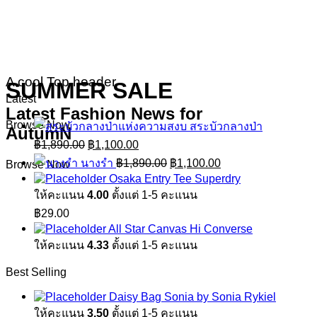
A cool Top header
SUMMER SALE
Latest
Latest Fashion News for
Browse Now
สระบัวกลางป่า
AutumN
Original
Current
฿
1,890.00
฿
1,100.00
price
price
Original
Current
นางรำ
฿
1,890.00
฿
1,100.00
Browse Now
was:
is:
price
price
Osaka Entry Tee Superdry
฿1,890.00.
฿1,100.00.
was:
is:
ให้คะแนน
4.00
ตั้งแต่ 1-5 คะแนน
฿1,890.00.
฿1,100.00.
฿
29.00
All Star Canvas Hi Converse
ให้คะแนน
4.33
ตั้งแต่ 1-5 คะแนน
Best Selling
Daisy Bag Sonia by Sonia Rykiel
ให้คะแนน
3.50
ตั้งแต่ 1-5 คะแนน