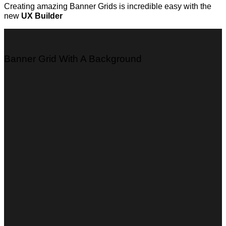
Creating amazing Banner Grids is incredible easy with the
new
UX Builder
Banner Grid With A Background