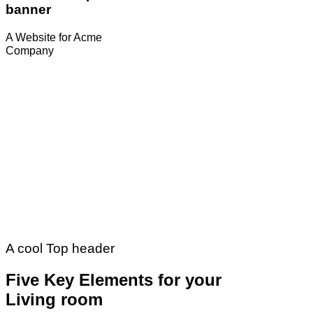
banner
A Website for Acme
Company
A cool Top header
Five Key Elements for your
Living room