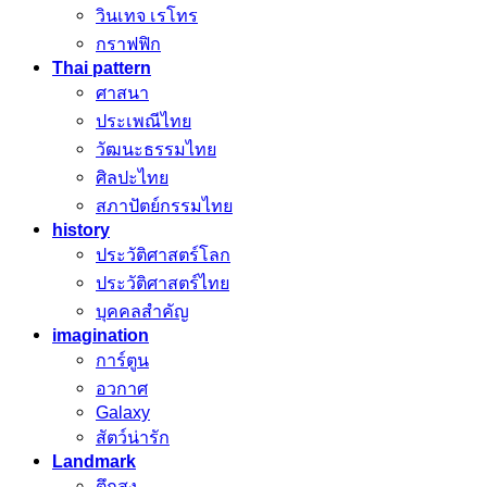
วินเทจ เรโทร
กราฟฟิก
Thai pattern
ศาสนา
ประเพณีไทย
วัฒนะธรรมไทย
ศิลปะไทย
สภาปัตย์กรรมไทย
history
ประวัติศาสตร์โลก
ประวัติศาสตร์ไทย
บุคคลสำคัญ
imagination
การ์ตูน
อวกาศ
Galaxy
สัตว์น่ารัก
Landmark
ตึกสูง