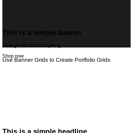
This is a simple banner
Change this text to anything
Shop now
Use Banner Grids to Create Portfolio Grids
This is a simple headline