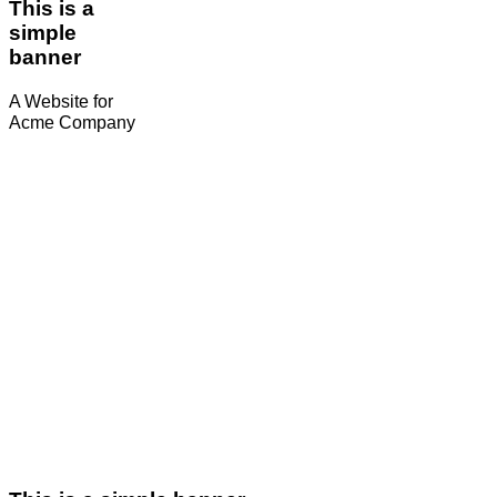
This is a
simple
banner
A Website for
Acme Company