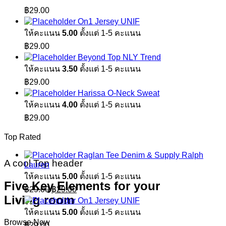
฿
29.00
On1 Jersey UNIF
ให้คะแนน
5.00
ตั้งแต่ 1-5 คะแนน
฿
29.00
Beyond Top NLY Trend
ให้คะแนน
3.50
ตั้งแต่ 1-5 คะแนน
฿
29.00
Harissa O-Neck Sweat
ให้คะแนน
4.00
ตั้งแต่ 1-5 คะแนน
฿
29.00
Top Rated
Raglan Tee Denim & Supply Ralph
A cool Top header
Lauren
ให้คะแนน
5.00
ตั้งแต่ 1-5 คะแนน
Five Key Elements for your
Original
Current
฿
29.00
฿
29.00
price
price
Living room
On1 Jersey UNIF
was:
is:
ให้คะแนน
5.00
ตั้งแต่ 1-5 คะแนน
฿29.00.
฿29.00.
Browse Now
฿
29.00