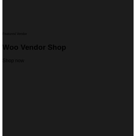
Featured Vendor
Woo Vendor Shop
Shop now