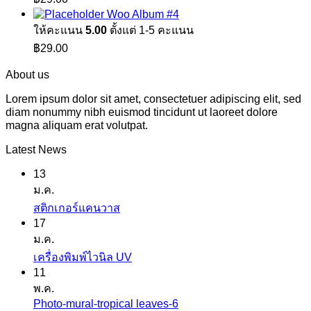
Woo Album #4
ให้คะแนน
5.00
ตั้งแต่ 1-5 คะแนน
฿
29.00
About us
Lorem ipsum dolor sit amet, consectetuer adipiscing elit, sed
diam nonummy nibh euismod tincidunt ut laoreet dolore
magna aliquam erat volutpat.
Latest News
13
ม.ค.
ไม่มี
สติกเกอร์แคนวาส
17
ความ
ม.ค.
เห็น
ไม่มี
เครื่องพิมพ์ไวนิล UV
บน
11
ความ
สติ
พ.ค.
เห็น
ก
Photo-mural-tropical leaves-6
ไม่มี
บน