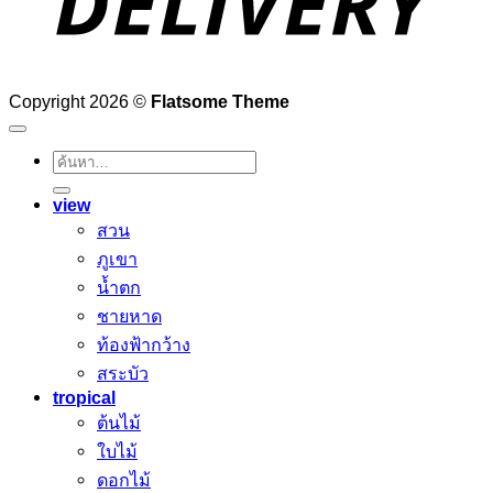
Copyright 2026 ©
Flatsome Theme
ค้นหา:
view
สวน
ภูเขา
น้ำตก
ชายหาด
ท้องฟ้ากว้าง
สระบัว
tropical
ต้นไม้
ใบไม้
ดอกไม้