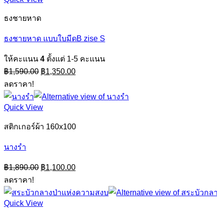
ธงชายหาด
ธงชายหาด แบบใบมีดB zise S
ให้คะแนน
4
ตั้งแต่ 1-5 คะแนน
Original
Current
฿
1,590.00
฿
1,350.00
price
price
ลดราคา!
was:
is:
฿1,590.00.
฿1,350.00.
Quick View
สติกเกอร์ผ้า 160x100
นางรำ
Original
Current
฿
1,890.00
฿
1,100.00
price
price
ลดราคา!
was:
is:
฿1,890.00.
฿1,100.00.
Quick View