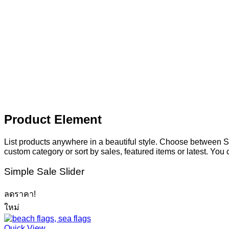
Product Element
List products anywhere in a beautiful style. Choose between S
custom category or sort by sales, featured items or latest. You
Simple Sale Slider
ลดราคา!
ใหม่
Quick View