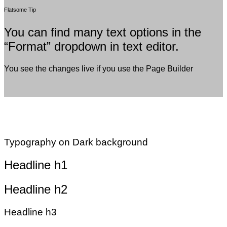
Flatsome Tip
You can find many text options in the
“Format” dropdown in text editor.
You see the changes live if you use the Page Builder
Typography on Dark background
Headline h1
Headline h2
Headline h3