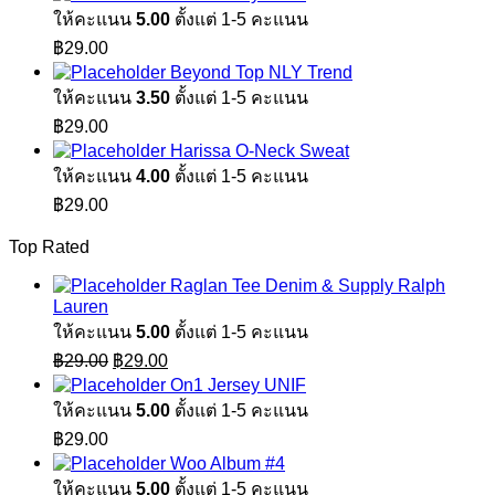
ให้คะแนน
5.00
ตั้งแต่ 1-5 คะแนน
฿
29.00
Beyond Top NLY Trend
ให้คะแนน
3.50
ตั้งแต่ 1-5 คะแนน
฿
29.00
Harissa O-Neck Sweat
ให้คะแนน
4.00
ตั้งแต่ 1-5 คะแนน
฿
29.00
Top Rated
Raglan Tee Denim & Supply Ralph
Lauren
ให้คะแนน
5.00
ตั้งแต่ 1-5 คะแนน
Original
Current
฿
29.00
฿
29.00
price
price
On1 Jersey UNIF
was:
is:
ให้คะแนน
5.00
ตั้งแต่ 1-5 คะแนน
฿29.00.
฿29.00.
฿
29.00
Woo Album #4
ให้คะแนน
5.00
ตั้งแต่ 1-5 คะแนน