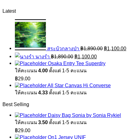
Latest
Original
Curre
price
price
was:
is:
฿1,890.00.
฿1,10
สระบัวกลางป่า
฿
1,890.00
฿
1,100.00
Original
Current
นางรำ
฿
1,890.00
฿
1,100.00
price
price
Osaka Entry Tee Superdry
was:
is:
ให้คะแนน
4.00
ตั้งแต่ 1-5 คะแนน
฿1,890.00.
฿1,100.00.
฿
29.00
All Star Canvas Hi Converse
ให้คะแนน
4.33
ตั้งแต่ 1-5 คะแนน
Best Selling
Daisy Bag Sonia by Sonia Rykiel
ให้คะแนน
3.50
ตั้งแต่ 1-5 คะแนน
฿
29.00
On1 Jersey UNIF