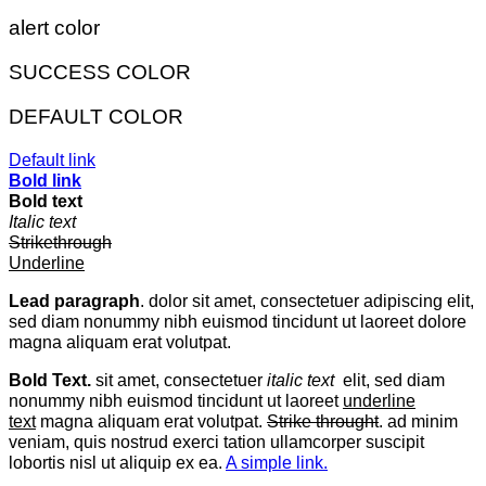
alert color
SUCCESS COLOR
DEFAULT COLOR
Default link
Bold link
Bold text
Italic text
Strikethrough
Underline
Lead paragraph
. dolor sit amet, consectetuer adipiscing elit,
sed diam nonummy nibh euismod tincidunt ut laoreet dolore
magna aliquam erat volutpat.
Bold Text.
sit amet, consectetuer
italic text
elit, sed diam
nonummy nibh euismod tincidunt ut laoreet
underline
text
magna aliquam erat volutpat.
Strike throught
. ad minim
veniam, quis nostrud exerci tation ullamcorper suscipit
lobortis nisl ut aliquip ex ea.
A simple link.