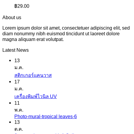
฿
29.00
About us
Lorem ipsum dolor sit amet, consectetuer adipiscing elit, sed
diam nonummy nibh euismod tincidunt ut laoreet dolore
magna aliquam erat volutpat.
Latest News
13
ม.ค.
ไม่มี
สติกเกอร์แคนวาส
17
ความ
ม.ค.
เห็น
ไม่มี
เครื่องพิมพ์ไวนิล UV
บน
11
ความ
สติ
พ.ค.
เห็น
ก
Photo-mural-tropical leaves-6
ไม่มี
บน
เกอร์
13
ความ
เครื่องพิมพ์
ต.ค.
แค
เห็น