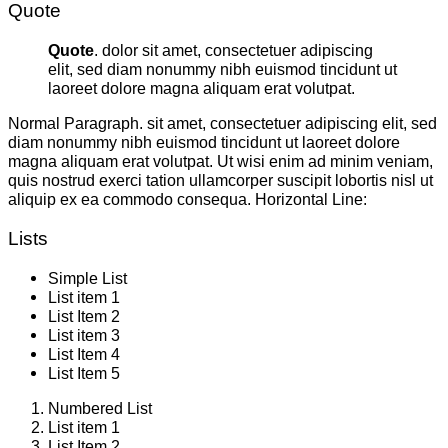
Quote
Quote
. dolor sit amet, consectetuer adipiscing
elit, sed diam nonummy nibh euismod tincidunt ut
laoreet dolore magna aliquam erat volutpat.
Normal Paragraph. sit amet, consectetuer adipiscing elit, sed
diam nonummy nibh euismod tincidunt ut laoreet dolore
magna aliquam erat volutpat. Ut wisi enim ad minim veniam,
quis nostrud exerci tation ullamcorper suscipit lobortis nisl ut
aliquip ex ea commodo consequa. Horizontal Line:
Lists
Simple List
List item 1
List Item 2
List item 3
List Item 4
List Item 5
Numbered List
List item 1
List Item 2