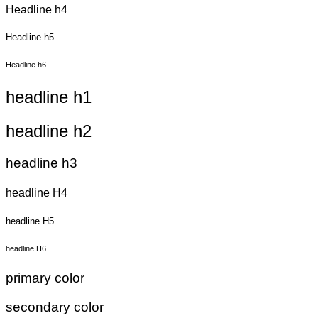
Headline h4
Headline h5
Headline h6
headline h1
headline h2
headline h3
headline H4
headline H5
headline H6
primary color
secondary color