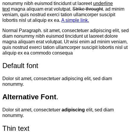
nonummy nibh euismod tincidunt ut laoreet
underline
text
magna aliquam erat volutpat.
Strike throught
. ad minim
veniam, quis nostrud exerci tation ullamcorper suscipit
lobortis nisl ut aliquip ex ea.
A simple link.
Normal Paragraph. sit amet, consectetuer adipiscing elit, sed
diam nonummy nibh euismod tincidunt ut laoreet dolore
magna aliquam erat volutpat. Ut wisi enim ad minim veniam,
quis nostrud exerci tation ullamcorper suscipit lobortis nisl ut
aliquip ex ea commodo consequa
Default font
Dolor sit amet, consectetuer adipiscing elit, sed diam
nonummy.
Alternative Font
.
Dolor sit amet, consectetuer
adipiscing
elit, sed diam
nonummy.
Thin text