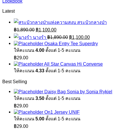
Lookbook
Latest
สระบัวกลางป่า
Original
Current
฿
1,890.00
฿
1,100.00
price
price
Original
Current
นางรำ
฿
1,890.00
฿
1,100.00
was:
is:
price
price
Osaka Entry Tee Superdry
฿1,890.00.
฿1,100.00.
was:
is:
ให้คะแนน
4.00
ตั้งแต่ 1-5 คะแนน
฿1,890.00.
฿1,100.00.
฿
29.00
All Star Canvas Hi Converse
ให้คะแนน
4.33
ตั้งแต่ 1-5 คะแนน
Best Selling
Daisy Bag Sonia by Sonia Rykiel
ให้คะแนน
3.50
ตั้งแต่ 1-5 คะแนน
฿
29.00
On1 Jersey UNIF
ให้คะแนน
5.00
ตั้งแต่ 1-5 คะแนน
฿
29.00