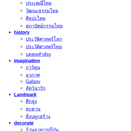
ประเพณีไทย
วัฒนะธรรมไทย
ศิลปะไทย
สภาปัตย์กรรมไทย
history
ประวัติศาสตร์โลก
ประวัติศาสตร์ไทย
บุคคลสำคัญ
imagination
การ์ตูน
อวกาศ
Galaxy
สัตว์น่ารัก
Landmark
ตึกสูง
สะพาน
สิ่งปลูกสร้าง
decorate
ร้านอาหารญี่ปุ่น