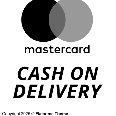
D
Copyright 2026 ©
Flatsome Theme