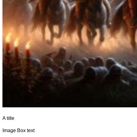
A title
Image Box text