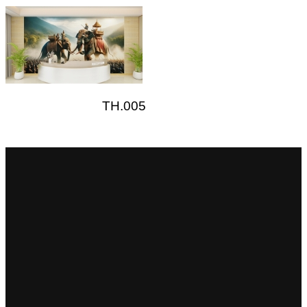
TH.005