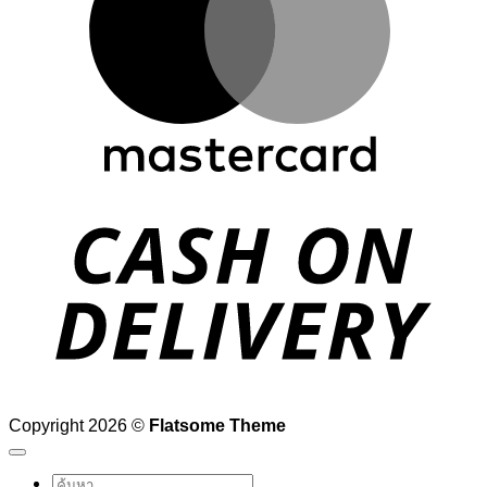
D
Copyright 2026 ©
Flatsome Theme