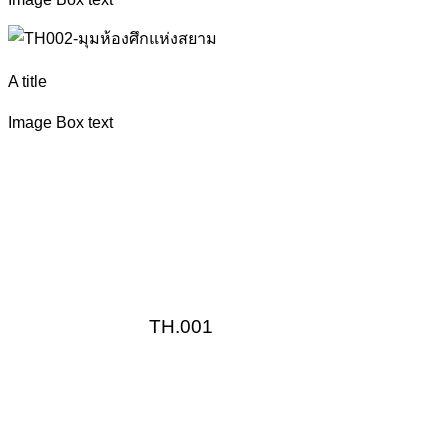
A title
Image Box text
TH.001