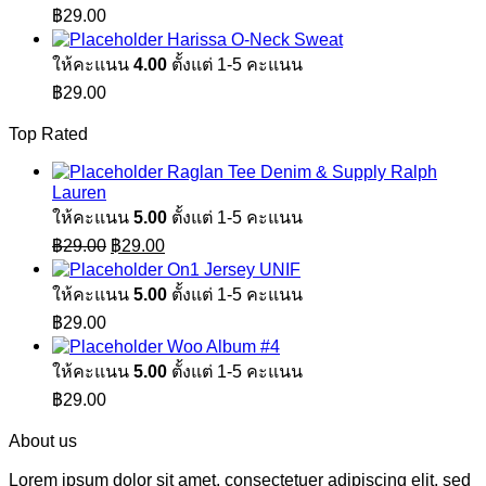
฿
29.00
Harissa O-Neck Sweat
ให้คะแนน
4.00
ตั้งแต่ 1-5 คะแนน
฿
29.00
Top Rated
Raglan Tee Denim & Supply Ralph
Lauren
ให้คะแนน
5.00
ตั้งแต่ 1-5 คะแนน
Original
Current
฿
29.00
฿
29.00
price
price
On1 Jersey UNIF
was:
is:
ให้คะแนน
5.00
ตั้งแต่ 1-5 คะแนน
฿29.00.
฿29.00.
฿
29.00
Woo Album #4
ให้คะแนน
5.00
ตั้งแต่ 1-5 คะแนน
฿
29.00
About us
Lorem ipsum dolor sit amet, consectetuer adipiscing elit, sed