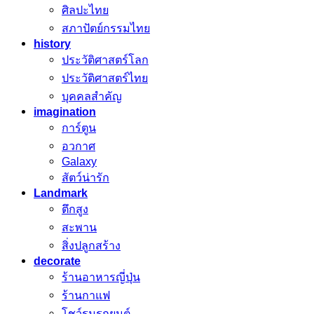
ศิลปะไทย
สภาปัตย์กรรมไทย
history
ประวัติศาสตร์โลก
ประวัติศาสตร์ไทย
บุคคลสำคัญ
imagination
การ์ตูน
อวกาศ
Galaxy
สัตว์น่ารัก
Landmark
ตึกสูง
สะพาน
สิ่งปลูกสร้าง
decorate
ร้านอาหารญี่ปุ่น
ร้านกาแฟ
โชว์รูมรถยนต์