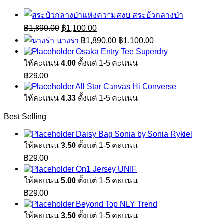
สระบัวกลางป่า
Original
Current
฿
1,890.00
฿
1,100.00
price
price
Original
Current
นางรำ
฿
1,890.00
฿
1,100.00
was:
is:
price
price
Osaka Entry Tee Superdry
฿1,890.00.
฿1,100.00.
was:
is:
ให้คะแนน
4.00
ตั้งแต่ 1-5 คะแนน
฿1,890.00.
฿1,100.00.
฿
29.00
All Star Canvas Hi Converse
ให้คะแนน
4.33
ตั้งแต่ 1-5 คะแนน
Best Selling
Daisy Bag Sonia by Sonia Rykiel
ให้คะแนน
3.50
ตั้งแต่ 1-5 คะแนน
฿
29.00
On1 Jersey UNIF
ให้คะแนน
5.00
ตั้งแต่ 1-5 คะแนน
฿
29.00
Beyond Top NLY Trend
ให้คะแนน
3.50
ตั้งแต่ 1-5 คะแนน