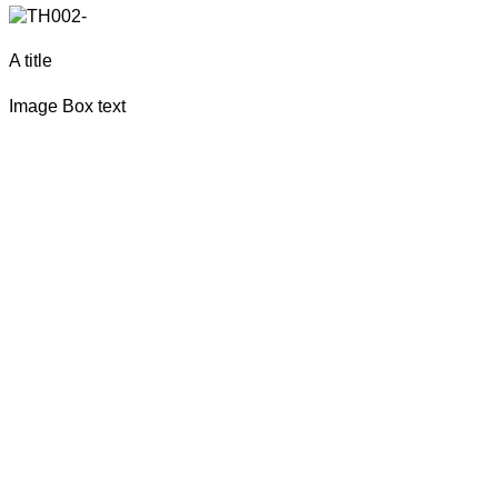
A title
Image Box text