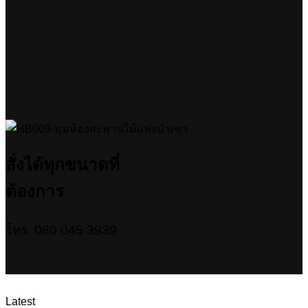
สั่งได้ทุกขนาดที่
ต้องการ
โทร. 080 045 3939
Latest