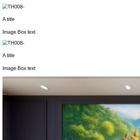
A title
Image Box text
A title
Image Box text