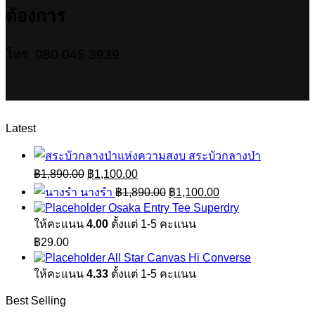
ต้องการ
โทร. 080 045 3939
Latest
สระบัวกลางป่า
Original
Current
฿
1,890.00
฿
1,100.00
price
price
Original
Current
นางรำ
฿
1,890.00
฿
1,100.00
was:
is:
price
price
Osaka Entry Tee Superdry
฿1,890.00.
฿1,100.00.
was:
is:
ให้คะแนน
4.00
ตั้งแต่ 1-5 คะแนน
฿1,890.00.
฿1,100.00.
฿
29.00
All Star Canvas Hi Converse
ให้คะแนน
4.33
ตั้งแต่ 1-5 คะแนน
Best Selling