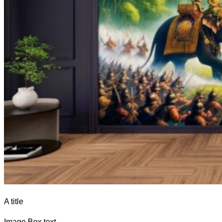
A title
Image Box text