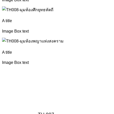
A title
Image Box text
A title
Image Box text