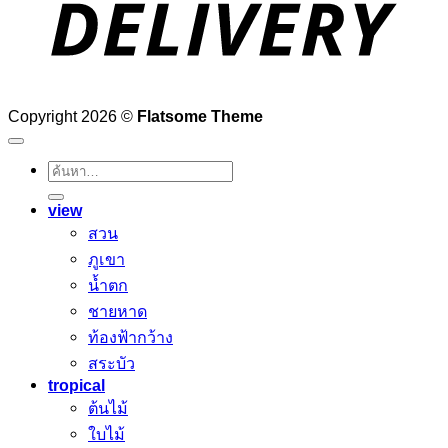
Copyright 2026 ©
Flatsome Theme
ค้นหา:
view
สวน
ภูเขา
น้ำตก
ชายหาด
ท้องฟ้ากว้าง
สระบัว
tropical
ต้นไม้
ใบไม้