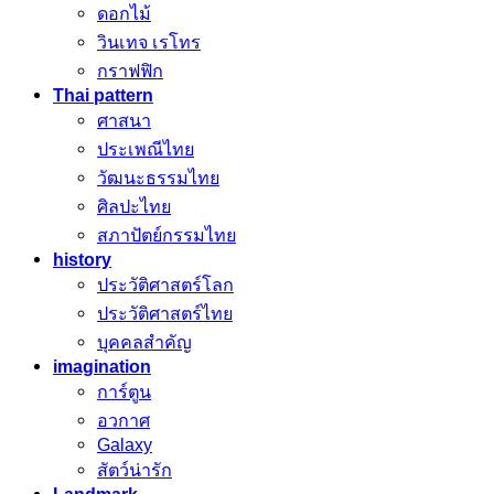
ดอกไม้
วินเทจ เรโทร
กราฟฟิก
Thai pattern
ศาสนา
ประเพณีไทย
วัฒนะธรรมไทย
ศิลปะไทย
สภาปัตย์กรรมไทย
history
ประวัติศาสตร์โลก
ประวัติศาสตร์ไทย
บุคคลสำคัญ
imagination
การ์ตูน
อวกาศ
Galaxy
สัตว์น่ารัก