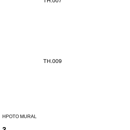
TH.007
TH.009
HPOTO MURAL
3