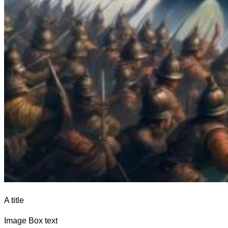
A title
Image Box text