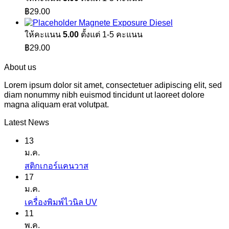
฿
29.00
Magnete Exposure Diesel
ให้คะแนน
5.00
ตั้งแต่ 1-5 คะแนน
฿
29.00
About us
Lorem ipsum dolor sit amet, consectetuer adipiscing elit, sed
diam nonummy nibh euismod tincidunt ut laoreet dolore
magna aliquam erat volutpat.
Latest News
13
ม.ค.
ไม่มี
สติกเกอร์แคนวาส
17
ความ
ม.ค.
เห็น
ไม่มี
เครื่องพิมพ์ไวนิล UV
บน
11
ความ
สติ
พ.ค.
เห็น