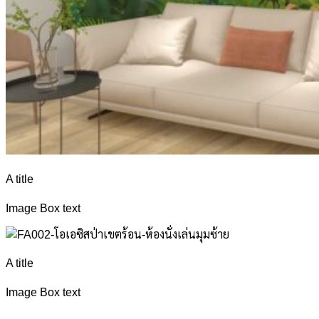
A title
Image Box text
A title
Image Box text