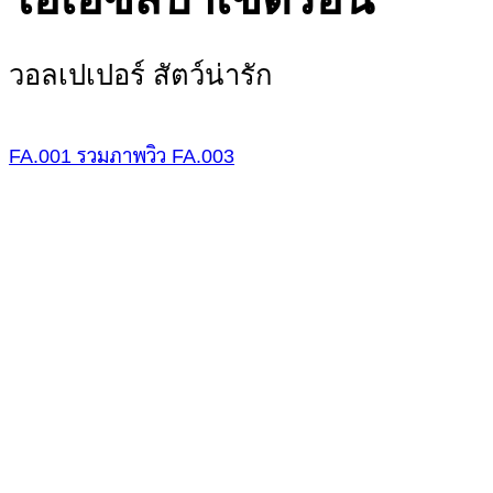
วอลเปเปอร์ สัตว์น่ารัก
FA.001
รวมภาพวิว
FA.003