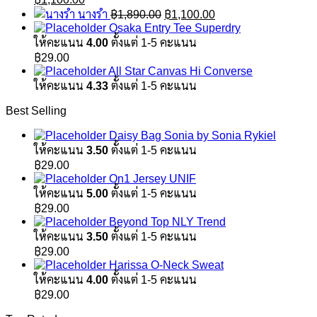
price
price
Original
Current
นางรำ
฿
1,890.00
฿
1,100.00
was:
is:
price
price
Osaka Entry Tee Superdry
฿1,890.00.
฿1,100.00.
was:
is:
ให้คะแนน
4.00
ตั้งแต่ 1-5 คะแนน
฿1,890.00.
฿1,100.00.
฿
29.00
All Star Canvas Hi Converse
ให้คะแนน
4.33
ตั้งแต่ 1-5 คะแนน
Best Selling
Daisy Bag Sonia by Sonia Rykiel
ให้คะแนน
3.50
ตั้งแต่ 1-5 คะแนน
฿
29.00
On1 Jersey UNIF
ให้คะแนน
5.00
ตั้งแต่ 1-5 คะแนน
฿
29.00
Beyond Top NLY Trend
ให้คะแนน
3.50
ตั้งแต่ 1-5 คะแนน
฿
29.00
Harissa O-Neck Sweat
ให้คะแนน
4.00
ตั้งแต่ 1-5 คะแนน
฿
29.00