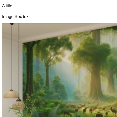
A title
Image Box text