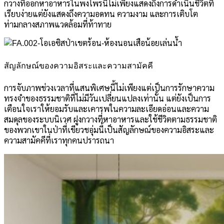
กวางที่ออกหาอาหารในพงไพรนี้ไม่เพียงแสดงถึงการดำเนินชีวิตที่
เรียบง่ายแต่ยังแสดงถึงความอดทน ความงาม และการเติบโต
ท่ามกลางสภาพแวดล้อมที่ท้าทาย
สัญลักษณ์ของความอิสระและความสามัคคี
การจับภาพช่วงเวลาที่แสนพิเศษนี้ไม่เพียงแต่เป็นการรักษาความ
ทรงจำของธรรมชาติที่ไม่มีวันเปลี่ยนแปลงเท่านั้น แต่ยังเป็นการ
เตือนใจเราให้ยอมรับและเคารพในความละเอียดอ่อนและความ
สมดุลของระบบนิเวศ ฝูงกวางที่หาอาหารและใช้ชีวิตตามธรรมชาติ
ของพวกเขาในป่าที่เขียวชอุ่มนี้เป็นสัญลักษณ์ของความอิสระและ
ความสามัคคีที่เราทุกคนปรารถนา