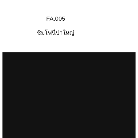
FA.005
ซิมโฟนี่ป่าใหญ่