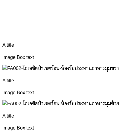
A title
Image Box text
A title
Image Box text
A title
Image Box text