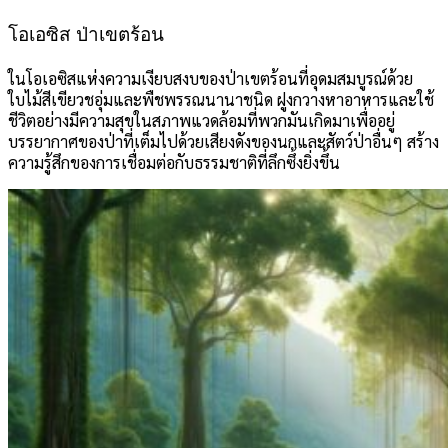
โอเอซิส ป่าเขตร้อน
ในโอเอซิสแห่งความเงียบสงบของป่าเขตร้อนที่อุดมสมบูรณ์ด้วย
ใบไม้สีเขียวชอุ่มและพืชพรรณนานาชนิด ฝูงกวางหาอาหารและใช้
ชีวิตอย่างมีความสุขในสภาพแวดล้อมที่พวกมันเกิดมาเพื่ออยู่
บรรยากาศของป่าที่เต็มไปด้วยเสียงดังของนกและสัตว์ป่าอื่นๆ สร้าง
ความรู้สึกของการเชื่อมต่อกับธรรมชาติที่ลึกซึ้งยิ่งขึ้น