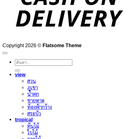
Copyright 2026 ©
Flatsome Theme
ค้นหา:
view
สวน
ภูเขา
น้ำตก
ชายหาด
ท้องฟ้ากว้าง
สระบัว
tropical
ต้นไม้
ใบไม้