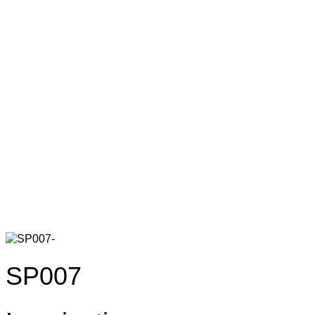
SP007