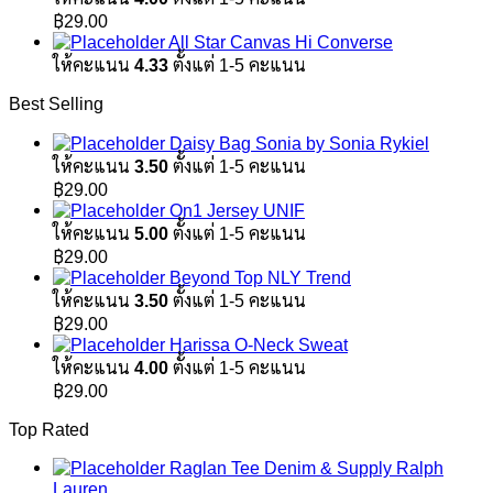
฿1,890.00.
฿1,100.00.
฿
29.00
All Star Canvas Hi Converse
ให้คะแนน
4.33
ตั้งแต่ 1-5 คะแนน
Best Selling
Daisy Bag Sonia by Sonia Rykiel
ให้คะแนน
3.50
ตั้งแต่ 1-5 คะแนน
฿
29.00
On1 Jersey UNIF
ให้คะแนน
5.00
ตั้งแต่ 1-5 คะแนน
฿
29.00
Beyond Top NLY Trend
ให้คะแนน
3.50
ตั้งแต่ 1-5 คะแนน
฿
29.00
Harissa O-Neck Sweat
ให้คะแนน
4.00
ตั้งแต่ 1-5 คะแนน
฿
29.00
Top Rated
Raglan Tee Denim & Supply Ralph
Lauren