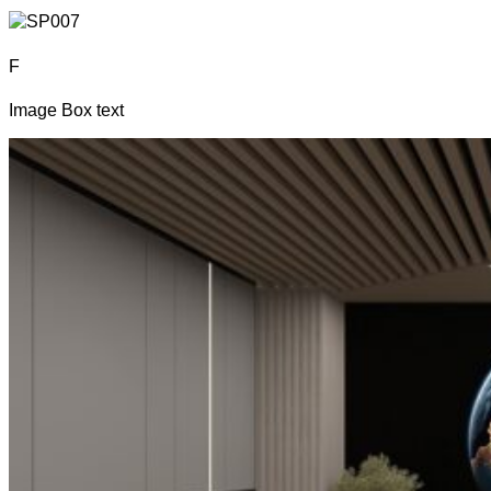
F
Image Box text