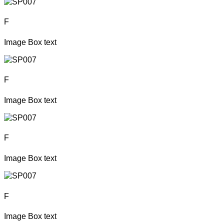
F
Image Box text
F
Image Box text
F
Image Box text
F
Image Box text