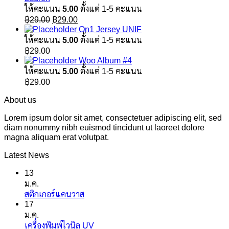
ให้คะแนน
5.00
ตั้งแต่ 1-5 คะแนน
Original
Current
฿
29.00
฿
29.00
price
price
On1 Jersey UNIF
was:
is:
ให้คะแนน
5.00
ตั้งแต่ 1-5 คะแนน
฿29.00.
฿29.00.
฿
29.00
Woo Album #4
ให้คะแนน
5.00
ตั้งแต่ 1-5 คะแนน
฿
29.00
About us
Lorem ipsum dolor sit amet, consectetuer adipiscing elit, sed
diam nonummy nibh euismod tincidunt ut laoreet dolore
magna aliquam erat volutpat.
Latest News
13
ม.ค.
ไม่มี
สติกเกอร์แคนวาส
17
ความ
ม.ค.
เห็น
ไม่มี
เครื่องพิมพ์ไวนิล UV
บน