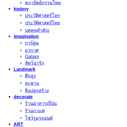
สภาปัตย์กรรมไทย
history
ประวัติศาสตร์โลก
ประวัติศาสตร์ไทย
บุคคลสำคัญ
imagination
การ์ตูน
อวกาศ
Galaxy
สัตว์น่ารัก
Landmark
ตึกสูง
สะพาน
สิ่งปลูกสร้าง
decorate
ร้านอาหารญี่ปุ่น
ร้านกาแฟ
โชว์รูมรถยนต์
ART