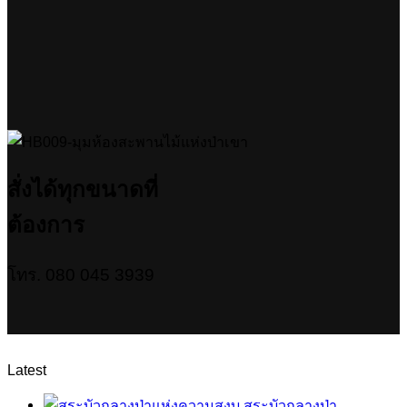
สั่งได้ทุกขนาดที่
ต้องการ
โทร. 080 045 3939
Latest
สระบัวกลางป่า