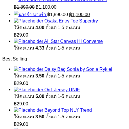
Original
Current
฿
1,890.00
฿
1,100.00
price
price
Original
Current
นางรำ
฿
1,890.00
฿
1,100.00
was:
is:
price
price
Osaka Entry Tee Superdry
฿1,890.00.
฿1,100.00.
was:
is:
ให้คะแนน
4.00
ตั้งแต่ 1-5 คะแนน
฿1,890.00.
฿1,100.00.
฿
29.00
All Star Canvas Hi Converse
ให้คะแนน
4.33
ตั้งแต่ 1-5 คะแนน
Best Selling
Daisy Bag Sonia by Sonia Rykiel
ให้คะแนน
3.50
ตั้งแต่ 1-5 คะแนน
฿
29.00
On1 Jersey UNIF
ให้คะแนน
5.00
ตั้งแต่ 1-5 คะแนน
฿
29.00
Beyond Top NLY Trend
ให้คะแนน
3.50
ตั้งแต่ 1-5 คะแนน
฿
29.00