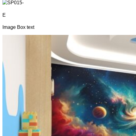
E
Image Box text