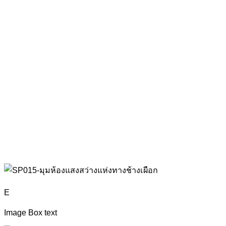
E
Image Box text