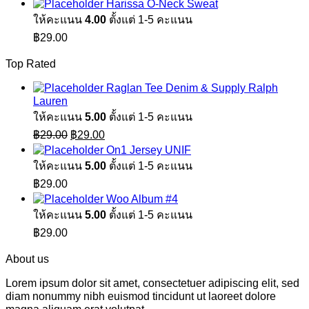
Harissa O-Neck Sweat
ให้คะแนน
4.00
ตั้งแต่ 1-5 คะแนน
฿
29.00
Top Rated
Raglan Tee Denim & Supply Ralph
Lauren
ให้คะแนน
5.00
ตั้งแต่ 1-5 คะแนน
Original
Current
฿
29.00
฿
29.00
price
price
On1 Jersey UNIF
was:
is:
ให้คะแนน
5.00
ตั้งแต่ 1-5 คะแนน
฿29.00.
฿29.00.
฿
29.00
Woo Album #4
ให้คะแนน
5.00
ตั้งแต่ 1-5 คะแนน
฿
29.00
About us
Lorem ipsum dolor sit amet, consectetuer adipiscing elit, sed
diam nonummy nibh euismod tincidunt ut laoreet dolore