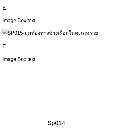
E
Image Box text
E
Image Box text
Sp014