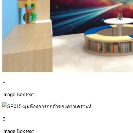
E
Image Box text
E
Image Box text