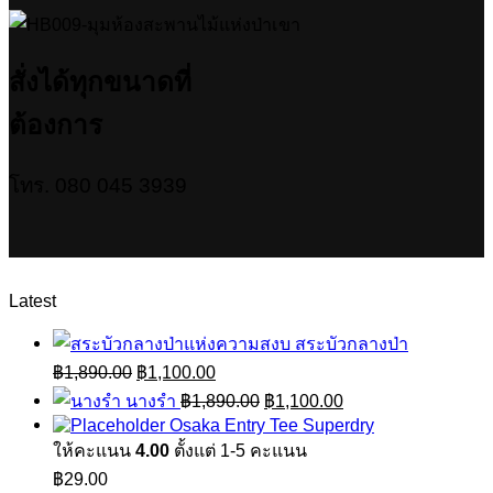
สั่งได้ทุกขนาดที่
ต้องการ
โทร. 080 045 3939
Latest
สระบัวกลางป่า
Original
Current
฿
1,890.00
฿
1,100.00
price
price
Original
Current
นางรำ
฿
1,890.00
฿
1,100.00
was:
is:
price
price
Osaka Entry Tee Superdry
฿1,890.00.
฿1,100.00.
was:
is:
ให้คะแนน
4.00
ตั้งแต่ 1-5 คะแนน
฿1,890.00.
฿1,100.00.
฿
29.00