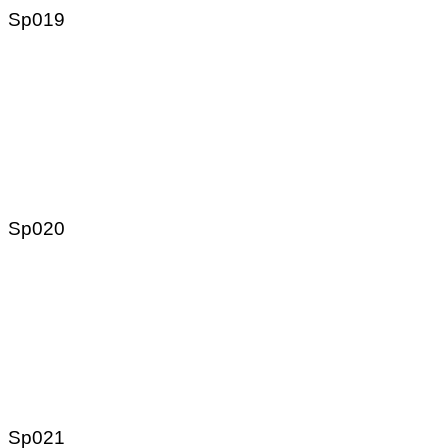
Sp019
Sp020
Sp021