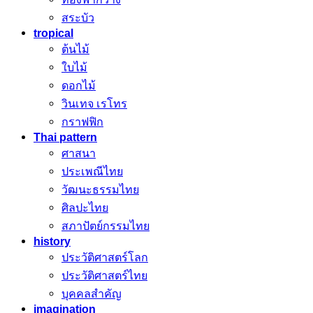
สระบัว
tropical
ต้นไม้
ใบไม้
ดอกไม้
วินเทจ เรโทร
กราฟฟิก
Thai pattern
ศาสนา
ประเพณีไทย
วัฒนะธรรมไทย
ศิลปะไทย
สภาปัตย์กรรมไทย
history
ประวัติศาสตร์โลก
ประวัติศาสตร์ไทย
บุคคลสำคัญ
imagination