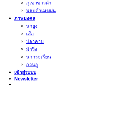
ภูเขาขาวดำ
พลบค่ำเมฆฝน
ภาพมงคล
นกยูง
เสือ
ปลาคาบ
ม้าวิ่ง
นกกระเรียน
กวนอู
เข้าสู่ระบบ
Newsletter