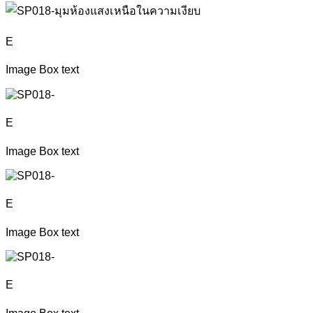
E
Image Box text
E
Image Box text
E
Image Box text
E
Image Box text