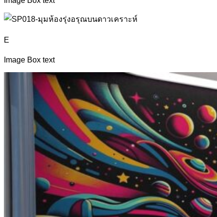
E
Image Box text