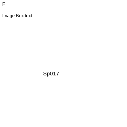
F
Image Box text
Sp017