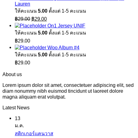
Lauren
ให้คะแนน
5.00
ตั้งแต่ 1-5 คะแนน
Original
Current
฿
29.00
฿
29.00
price
price
On1 Jersey UNIF
was:
is:
ให้คะแนน
5.00
ตั้งแต่ 1-5 คะแนน
฿29.00.
฿29.00.
฿
29.00
Woo Album #4
ให้คะแนน
5.00
ตั้งแต่ 1-5 คะแนน
฿
29.00
About us
Lorem ipsum dolor sit amet, consectetuer adipiscing elit, sed
diam nonummy nibh euismod tincidunt ut laoreet dolore
magna aliquam erat volutpat.
Latest News
13
ม.ค.
ไม่มี
สติกเกอร์แคนวาส