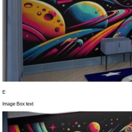
E
Image Box text