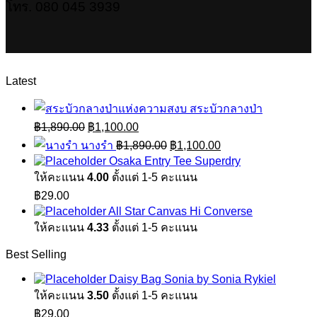
โทร. 080 045 3939
Latest
สระบัวกลางป่า
Original
Current
฿
1,890.00
฿
1,100.00
price
price
Original
Current
นางรำ
฿
1,890.00
฿
1,100.00
was:
is:
price
price
Osaka Entry Tee Superdry
฿1,890.00.
฿1,100.00.
was:
is:
ให้คะแนน
4.00
ตั้งแต่ 1-5 คะแนน
฿1,890.00.
฿1,100.00.
฿
29.00
All Star Canvas Hi Converse
ให้คะแนน
4.33
ตั้งแต่ 1-5 คะแนน
Best Selling
Daisy Bag Sonia by Sonia Rykiel
ให้คะแนน
3.50
ตั้งแต่ 1-5 คะแนน
฿
29.00