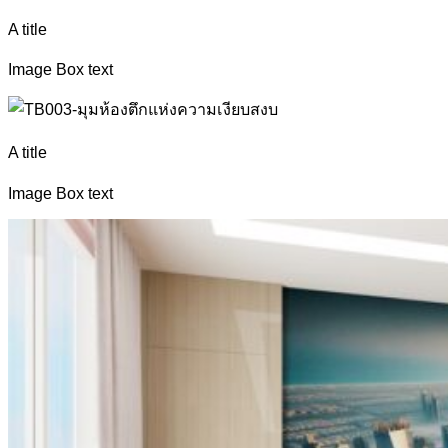
A title
Image Box text
A title
Image Box text