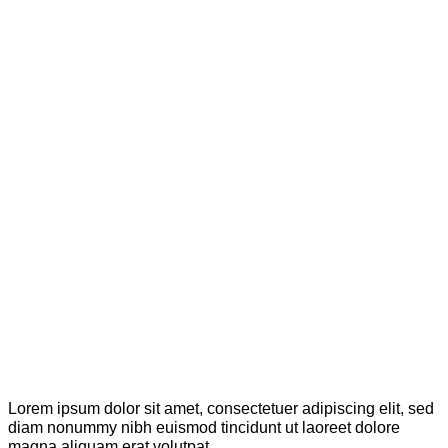
Lorem ipsum dolor sit amet, consectetuer adipiscing elit, sed
diam nonummy nibh euismod tincidunt ut laoreet dolore
magna aliquam erat volutpat.