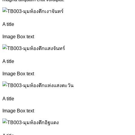
A title
Image Box text
A title
Image Box text
A title
Image Box text