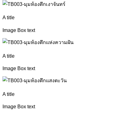
A title
Image Box text
A title
Image Box text
A title
Image Box text