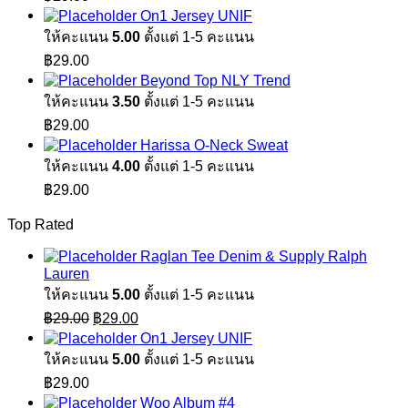
On1 Jersey UNIF
ให้คะแนน
5.00
ตั้งแต่ 1-5 คะแนน
฿
29.00
Beyond Top NLY Trend
ให้คะแนน
3.50
ตั้งแต่ 1-5 คะแนน
฿
29.00
Harissa O-Neck Sweat
ให้คะแนน
4.00
ตั้งแต่ 1-5 คะแนน
฿
29.00
Top Rated
Raglan Tee Denim & Supply Ralph
Lauren
ให้คะแนน
5.00
ตั้งแต่ 1-5 คะแนน
Original
Current
฿
29.00
฿
29.00
price
price
On1 Jersey UNIF
was:
is:
ให้คะแนน
5.00
ตั้งแต่ 1-5 คะแนน
฿29.00.
฿29.00.
฿
29.00
Woo Album #4