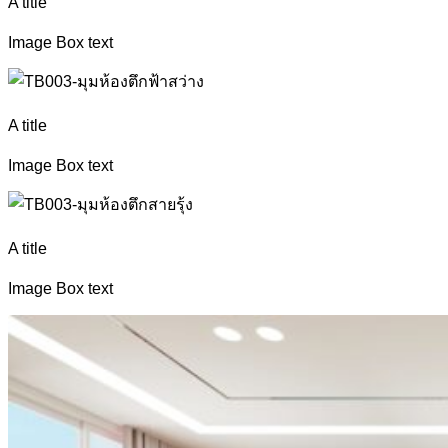
A title
Image Box text
A title
Image Box text
A title
Image Box text