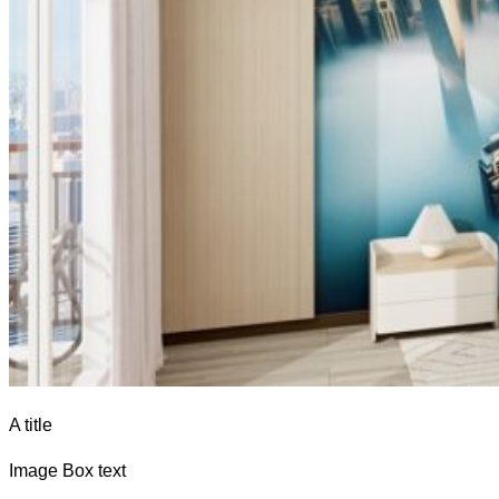
A title
Image Box text