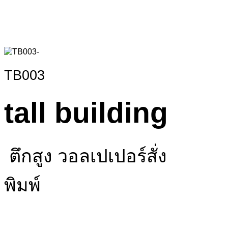
TB003
tall building
ตึกสูง วอลเปเปอร์สั่ง
พิมพ์