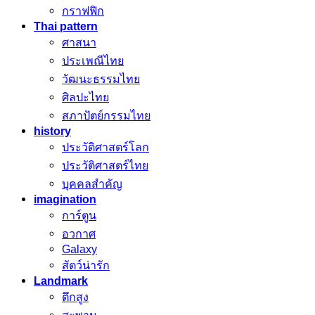
กราฟฟิก
Thai pattern
ศาสนา
ประเพณีไทย
วัฒนะธรรมไทย
ศิลปะไทย
สภาปัตย์กรรมไทย
history
ประวัติศาสตร์โลก
ประวัติศาสตร์ไทย
บุคคลสำคัญ
imagination
การ์ตูน
อวกาศ
Galaxy
สัตว์น่ารัก
Landmark
ตึกสูง
สะพาน