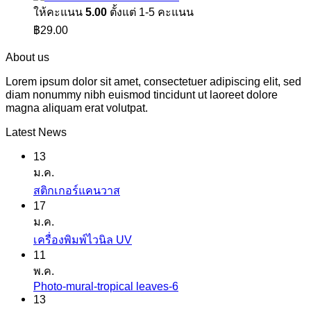
ให้คะแนน
5.00
ตั้งแต่ 1-5 คะแนน
฿
29.00
About us
Lorem ipsum dolor sit amet, consectetuer adipiscing elit, sed
diam nonummy nibh euismod tincidunt ut laoreet dolore
magna aliquam erat volutpat.
Latest News
13
ม.ค.
ไม่มี
สติกเกอร์แคนวาส
17
ความ
ม.ค.
เห็น
ไม่มี
เครื่องพิมพ์ไวนิล UV
บน
11
ความ
สติ
พ.ค.
เห็น
ก
Photo-mural-tropical leaves-6
ไม่มี
บน
เกอร์
13
ความ
เครื่องพิมพ์