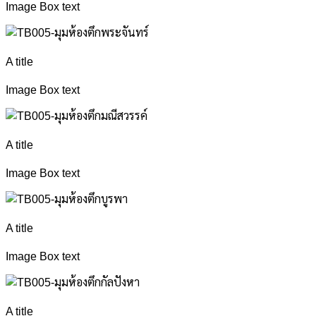
Image Box text
A title
Image Box text
A title
Image Box text
A title
Image Box text
A title