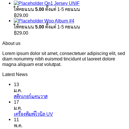
price
price
On1 Jersey UNIF
was:
is:
ให้คะแนน
5.00
ตั้งแต่ 1-5 คะแนน
฿29.00.
฿29.00.
฿
29.00
Woo Album #4
ให้คะแนน
5.00
ตั้งแต่ 1-5 คะแนน
฿
29.00
About us
Lorem ipsum dolor sit amet, consectetuer adipiscing elit, sed
diam nonummy nibh euismod tincidunt ut laoreet dolore
magna aliquam erat volutpat.
Latest News
13
ม.ค.
ไม่มี
สติกเกอร์แคนวาส
17
ความ
ม.ค.
เห็น
ไม่มี
เครื่องพิมพ์ไวนิล UV
บน
11
ความ
สติ
พ.ค.
เห็น
ก