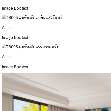
Image Box text
A title
Image Box text
A title
Image Box text