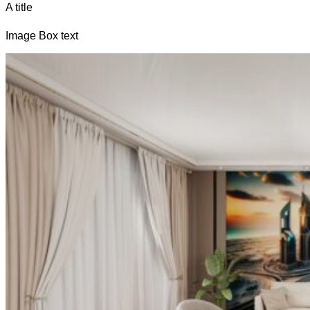
A title
Image Box text