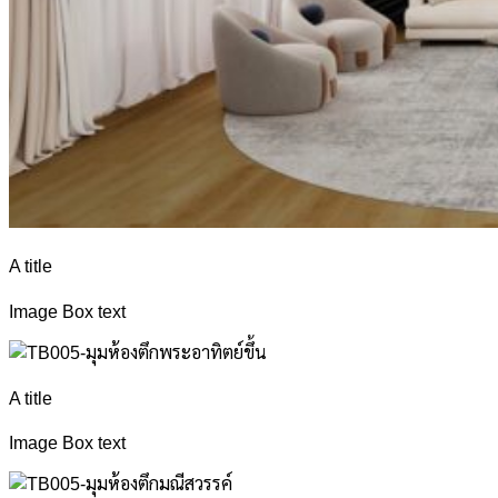
A title
Image Box text
A title
Image Box text