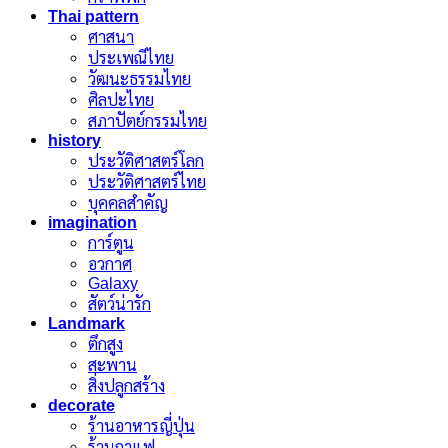
Thai pattern
ศาสนา
ประเพณีไทย
วัฒนะธรรมไทย
ศิลปะไทย
สภาปัตย์กรรมไทย
history
ประวัติศาสตร์โลก
ประวัติศาสตร์ไทย
บุคคลสำคัญ
imagination
การ์ตูน
อวกาศ
Galaxy
สัตว์น่ารัก
Landmark
ตึกสูง
สะพาน
สิ่งปลูกสร้าง
decorate
ร้านอาหารญี่ปุ่น
ร้านกาแฟ