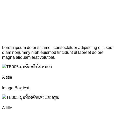
Lorem ipsum dolor sit amet, consectetuer adipiscing elit, sed
diam nonummy nibh euismod tincidunt ut laoreet dolore
magna aliquam erat volutpat.
A title
Image Box text
A title