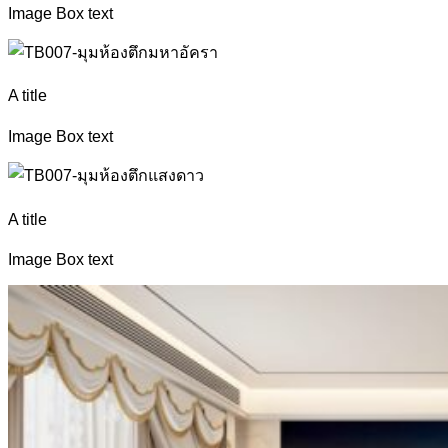
Image Box text
A title
Image Box text
A title
Image Box text