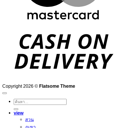
D
Copyright 2026 ©
Flatsome Theme
ค้นหา:
view
สวน
ภูเขา