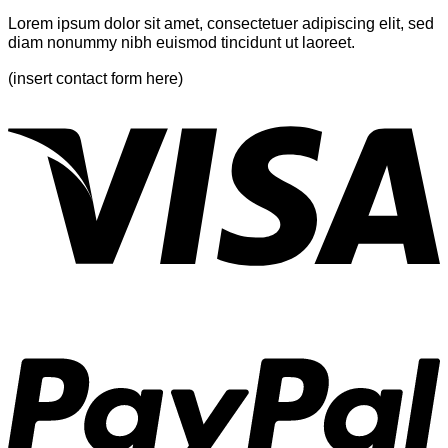
Gallery
Lorem ipsum dolor sit amet, consectetuer adipiscing elit, sed
diam nonummy nibh euismod tincidunt ut laoreet.
(insert contact form here)
V
P