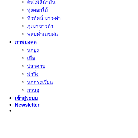
ต้นไม้สีน้ำมัน
ทุ่งดอกไม้
ทิวทัศน์ ขาว-ดำ
ภูเขาขาวดำ
พลบค่ำเมฆฝน
ภาพมงคล
นกยูง
เสือ
ปลาคาบ
ม้าวิ่ง
นกกระเรียน
กวนอู
เข้าสู่ระบบ
Newsletter