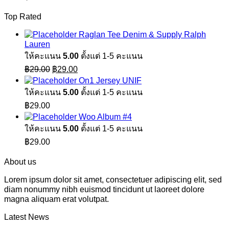
Top Rated
Raglan Tee Denim & Supply Ralph
Lauren
ให้คะแนน
5.00
ตั้งแต่ 1-5 คะแนน
Original
Current
฿
29.00
฿
29.00
price
price
On1 Jersey UNIF
was:
is:
ให้คะแนน
5.00
ตั้งแต่ 1-5 คะแนน
฿29.00.
฿29.00.
฿
29.00
Woo Album #4
ให้คะแนน
5.00
ตั้งแต่ 1-5 คะแนน
฿
29.00
About us
Lorem ipsum dolor sit amet, consectetuer adipiscing elit, sed
diam nonummy nibh euismod tincidunt ut laoreet dolore
magna aliquam erat volutpat.
Latest News