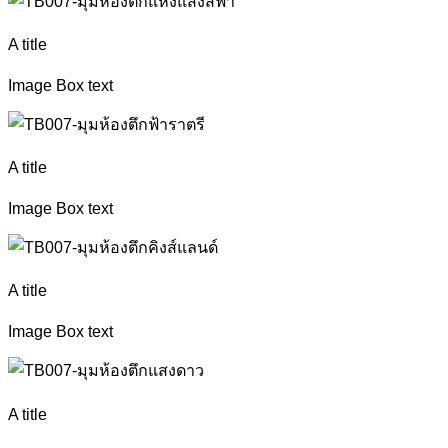
A title
Image Box text
A title
Image Box text
A title
Image Box text
A title