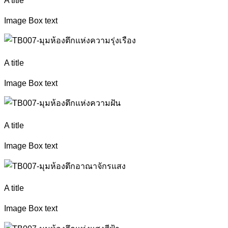
Image Box text
A title
Image Box text
A title
Image Box text
A title
Image Box text