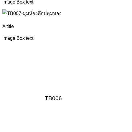
Image Box text
A title
Image Box text
TB006