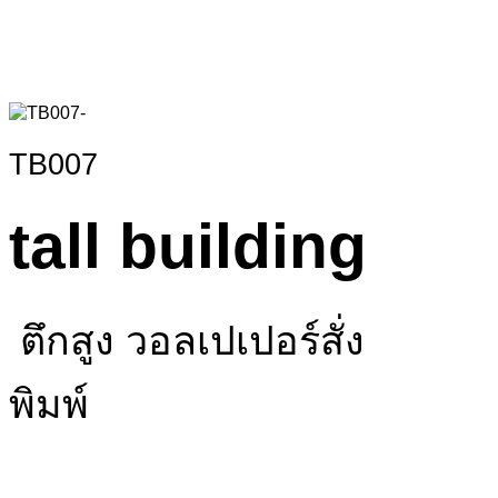
TB007
tall building
ตึกสูง วอลเปเปอร์สั่ง
พิมพ์