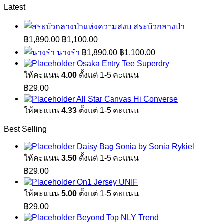
Latest
สระบัวกลางป่า
Original
Current
฿
1,890.00
฿
1,100.00
price
price
Original
Current
นางรำ
฿
1,890.00
฿
1,100.00
was:
is:
price
price
Osaka Entry Tee Superdry
฿1,890.00.
฿1,100.00.
was:
is:
ให้คะแนน
4.00
ตั้งแต่ 1-5 คะแนน
฿1,890.00.
฿1,100.00.
฿
29.00
All Star Canvas Hi Converse
ให้คะแนน
4.33
ตั้งแต่ 1-5 คะแนน
Best Selling
Daisy Bag Sonia by Sonia Rykiel
ให้คะแนน
3.50
ตั้งแต่ 1-5 คะแนน
฿
29.00
On1 Jersey UNIF
ให้คะแนน
5.00
ตั้งแต่ 1-5 คะแนน
฿
29.00
Beyond Top NLY Trend