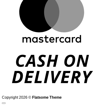
D
Copyright 2026 ©
Flatsome Theme