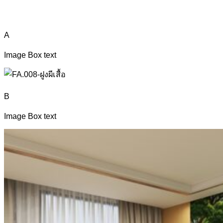
A
Image Box text
B
Image Box text