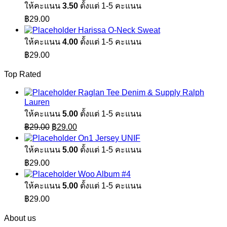
ให้คะแนน
3.50
ตั้งแต่ 1-5 คะแนน
฿
29.00
Harissa O-Neck Sweat
ให้คะแนน
4.00
ตั้งแต่ 1-5 คะแนน
฿
29.00
Top Rated
Raglan Tee Denim & Supply Ralph
Lauren
ให้คะแนน
5.00
ตั้งแต่ 1-5 คะแนน
Original
Current
฿
29.00
฿
29.00
price
price
On1 Jersey UNIF
was:
is:
ให้คะแนน
5.00
ตั้งแต่ 1-5 คะแนน
฿29.00.
฿29.00.
฿
29.00
Woo Album #4
ให้คะแนน
5.00
ตั้งแต่ 1-5 คะแนน
฿
29.00
About us