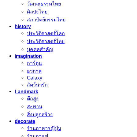
วัฒนะธรรมไทย
ศิลปะไทย
สภาปัตย์กรรมไทย
history
ประวัติศาสตร์โลก
ประวัติศาสตร์ไทย
บุคคลสำคัญ
imagination
การ์ตูน
อวกาศ
Galaxy
สัตว์น่ารัก
Landmark
ตึกสูง
สะพาน
สิ่งปลูกสร้าง
decorate
ร้านอาหารญี่ปุ่น
ร้านกาแฟ