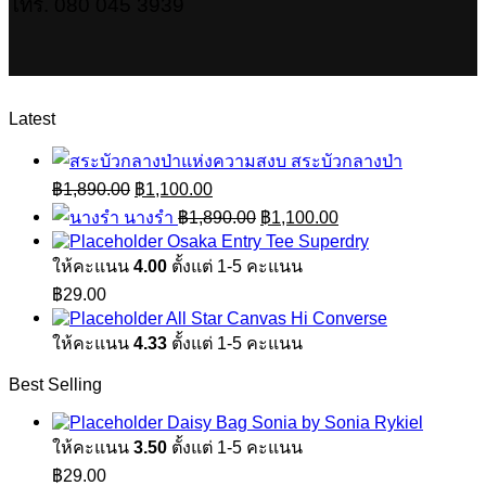
โทร. 080 045 3939
Latest
สระบัวกลางป่า
Original
Current
฿
1,890.00
฿
1,100.00
price
price
Original
Current
นางรำ
฿
1,890.00
฿
1,100.00
was:
is:
price
price
Osaka Entry Tee Superdry
฿1,890.00.
฿1,100.00.
was:
is:
ให้คะแนน
4.00
ตั้งแต่ 1-5 คะแนน
฿1,890.00.
฿1,100.00.
฿
29.00
All Star Canvas Hi Converse
ให้คะแนน
4.33
ตั้งแต่ 1-5 คะแนน
Best Selling
Daisy Bag Sonia by Sonia Rykiel
ให้คะแนน
3.50
ตั้งแต่ 1-5 คะแนน
฿
29.00