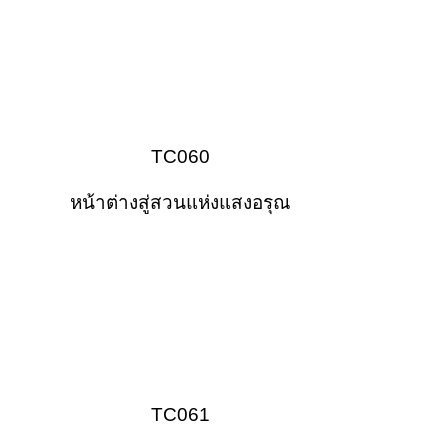
TC060
หน้าต่างสู่สวนแห่งแสงอรุณ
TC061