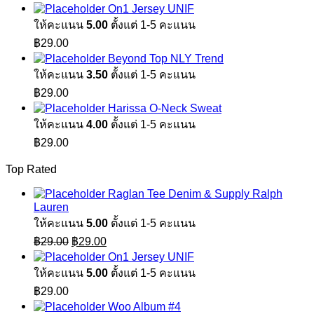
On1 Jersey UNIF
ให้คะแนน
5.00
ตั้งแต่ 1-5 คะแนน
฿
29.00
Beyond Top NLY Trend
ให้คะแนน
3.50
ตั้งแต่ 1-5 คะแนน
฿
29.00
Harissa O-Neck Sweat
ให้คะแนน
4.00
ตั้งแต่ 1-5 คะแนน
฿
29.00
Top Rated
Raglan Tee Denim & Supply Ralph
Lauren
ให้คะแนน
5.00
ตั้งแต่ 1-5 คะแนน
Original
Current
฿
29.00
฿
29.00
price
price
On1 Jersey UNIF
was:
is:
ให้คะแนน
5.00
ตั้งแต่ 1-5 คะแนน
฿29.00.
฿29.00.
฿
29.00
Woo Album #4