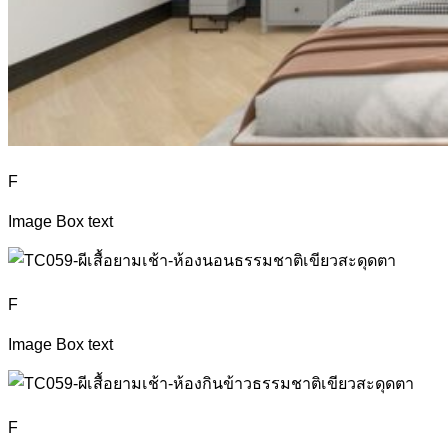
F
Image Box text
F
Image Box text
F