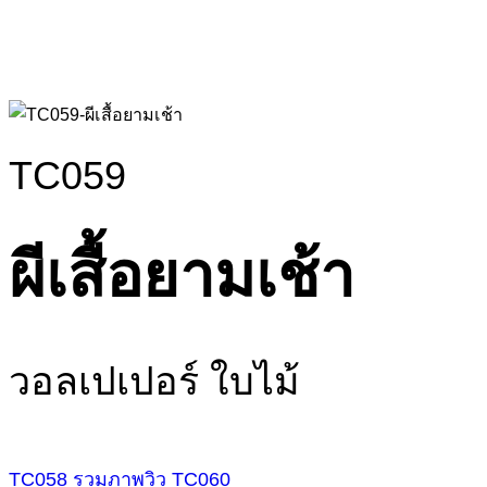
TC059
ผีเสื้อยามเช้า
วอลเปเปอร์ ใบไม้
TC058
รวมภาพวิว
TC060