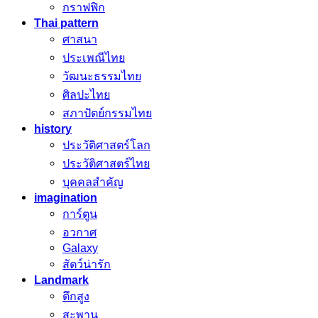
กราฟฟิก
Thai pattern
ศาสนา
ประเพณีไทย
วัฒนะธรรมไทย
ศิลปะไทย
สภาปัตย์กรรมไทย
history
ประวัติศาสตร์โลก
ประวัติศาสตร์ไทย
บุคคลสำคัญ
imagination
การ์ตูน
อวกาศ
Galaxy
สัตว์น่ารัก
Landmark
ตึกสูง
สะพาน