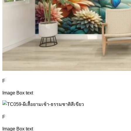
F
Image Box text
F
Image Box text