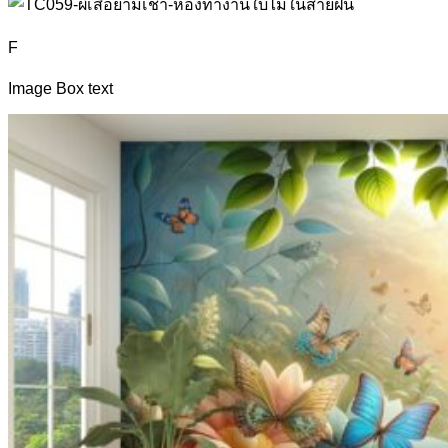
F
Image Box text