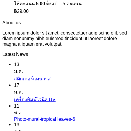
ให้คะแนน
5.00
ตั้งแต่ 1-5 คะแนน
฿
29.00
About us
Lorem ipsum dolor sit amet, consectetuer adipiscing elit, sed
diam nonummy nibh euismod tincidunt ut laoreet dolore
magna aliquam erat volutpat.
Latest News
13
ม.ค.
ไม่มี
สติกเกอร์แคนวาส
17
ความ
ม.ค.
เห็น
ไม่มี
เครื่องพิมพ์ไวนิล UV
บน
11
ความ
สติ
พ.ค.
เห็น
ก
Photo-mural-tropical leaves-6
ไม่มี
บน
เกอร์
13
ความ
เครื่องพิมพ์