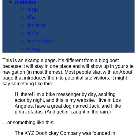
ภาพมงคล
นกยูง
เสือ
ปลาคาบ
ม้าวิ่ง
นกกระเรียน
กวนอู
This is an example page. It’s different from a blog post
because it will stay in one place and will show up in your site
navigation (in most themes). Most people start with an About
page that introduces them to potential site visitors. It might
say something like this:
Hi there! I’m a bike messenger by day, aspiring
actor by night, and this is my website. I live in Los
Angeles, have a great dog named Jack, and I like
piña coladas. (And gettin’ caught in the rain.)
…or something like this:
The XYZ Doohickey Company was founded in