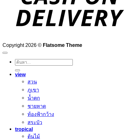
Copyright 2026 ©
Flatsome Theme
ค้นหา:
view
สวน
ภูเขา
น้ำตก
ชายหาด
ท้องฟ้ากว้าง
สระบัว
tropical
ต้นไม้