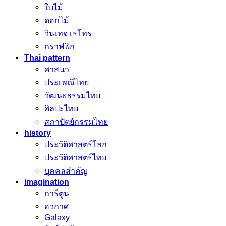
ใบไม้
ดอกไม้
วินเทจ เรโทร
กราฟฟิก
Thai pattern
ศาสนา
ประเพณีไทย
วัฒนะธรรมไทย
ศิลปะไทย
สภาปัตย์กรรมไทย
history
ประวัติศาสตร์โลก
ประวัติศาสตร์ไทย
บุคคลสำคัญ
imagination
การ์ตูน
อวกาศ
Galaxy