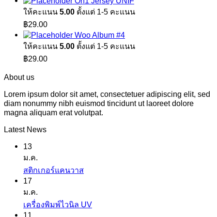
On1 Jersey UNIF
was:
is:
ให้คะแนน
5.00
ตั้งแต่ 1-5 คะแนน
฿29.00.
฿29.00.
฿
29.00
Woo Album #4
ให้คะแนน
5.00
ตั้งแต่ 1-5 คะแนน
฿
29.00
About us
Lorem ipsum dolor sit amet, consectetuer adipiscing elit, sed
diam nonummy nibh euismod tincidunt ut laoreet dolore
magna aliquam erat volutpat.
Latest News
13
ม.ค.
ไม่มี
สติกเกอร์แคนวาส
17
ความ
ม.ค.
เห็น
ไม่มี
เครื่องพิมพ์ไวนิล UV
บน
11
ความ