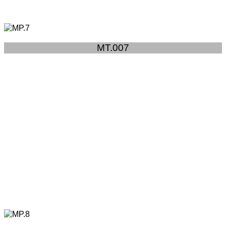
MT.007