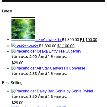
Latest
Original
Curre
price
price
was:
is:
฿1,890.00.
฿1,10
สระบัวกลางป่า
฿
1,890.00
฿
1,100.00
Original
Current
นางรำ
฿
1,890.00
฿
1,100.00
price
price
Osaka Entry Tee Superdry
was:
is:
ให้คะแนน
4.00
ตั้งแต่ 1-5 คะแนน
฿1,890.00.
฿1,100.00.
฿
29.00
All Star Canvas Hi Converse
ให้คะแนน
4.33
ตั้งแต่ 1-5 คะแนน
Best Selling
Daisy Bag Sonia by Sonia Rykiel
ให้คะแนน
3.50
ตั้งแต่ 1-5 คะแนน
฿
29.00