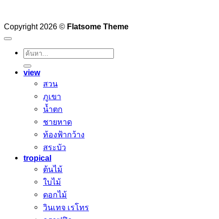
Copyright 2026 ©
Flatsome Theme
ค้นหา:
view
สวน
ภูเขา
น้ำตก
ชายหาด
ท้องฟ้ากว้าง
สระบัว
tropical
ต้นไม้
ใบไม้
ดอกไม้
วินเทจ เรโทร