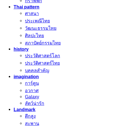
กราฟฟิก
Thai pattern
ศาสนา
ประเพณีไทย
วัฒนะธรรมไทย
ศิลปะไทย
สภาปัตย์กรรมไทย
history
ประวัติศาสตร์โลก
ประวัติศาสตร์ไทย
บุคคลสำคัญ
imagination
การ์ตูน
อวกาศ
Galaxy
สัตว์น่ารัก
Landmark
ตึกสูง
สะพาน