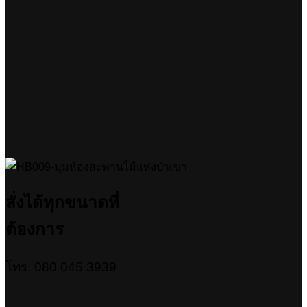
สั่งได้ทุกขนาดที่
ต้องการ
โทร. 080 045 3939