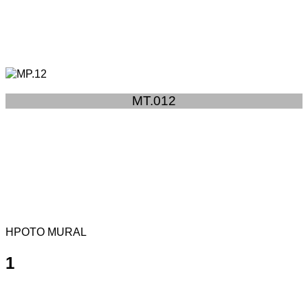
MT.012
HPOTO MURAL
1