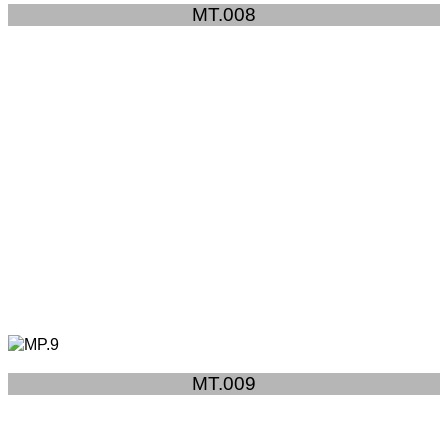
MT.008
MT.009