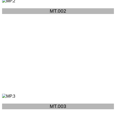
MT.002
MT.003