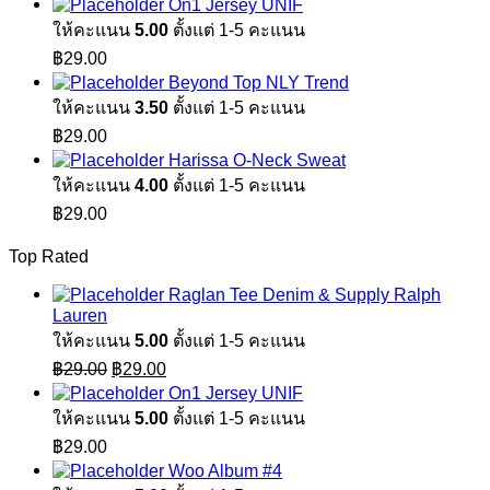
On1 Jersey UNIF
ให้คะแนน
5.00
ตั้งแต่ 1-5 คะแนน
฿
29.00
Beyond Top NLY Trend
ให้คะแนน
3.50
ตั้งแต่ 1-5 คะแนน
฿
29.00
Harissa O-Neck Sweat
ให้คะแนน
4.00
ตั้งแต่ 1-5 คะแนน
฿
29.00
Top Rated
Raglan Tee Denim & Supply Ralph
Lauren
ให้คะแนน
5.00
ตั้งแต่ 1-5 คะแนน
Original
Current
฿
29.00
฿
29.00
price
price
On1 Jersey UNIF
was:
is:
ให้คะแนน
5.00
ตั้งแต่ 1-5 คะแนน
฿29.00.
฿29.00.
฿
29.00
Woo Album #4