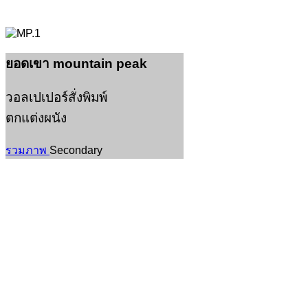
ยอดเขา
mountain peak
วอลเปเปอร์สั่งพิมพ์
ตกแต่งผนัง
รวมภาพ
Secondary