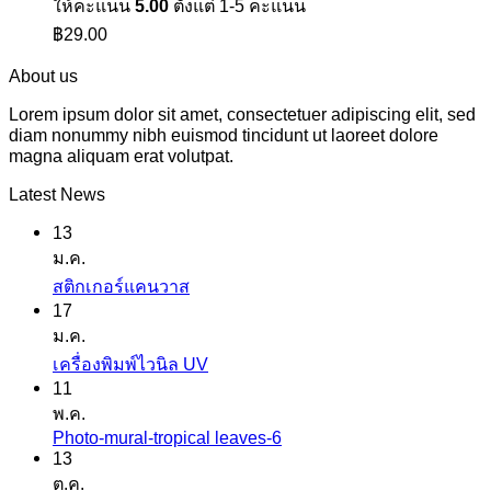
ให้คะแนน
5.00
ตั้งแต่ 1-5 คะแนน
฿
29.00
About us
Lorem ipsum dolor sit amet, consectetuer adipiscing elit, sed
diam nonummy nibh euismod tincidunt ut laoreet dolore
magna aliquam erat volutpat.
Latest News
13
ม.ค.
ไม่มี
สติกเกอร์แคนวาส
17
ความ
ม.ค.
เห็น
ไม่มี
เครื่องพิมพ์ไวนิล UV
บน
11
ความ
สติ
พ.ค.
เห็น
ก
Photo-mural-tropical leaves-6
ไม่มี
บน
เกอร์
13
ความ
เครื่องพิมพ์
ต.ค.
แค