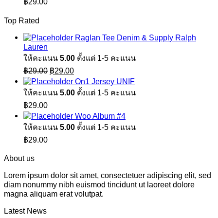
฿
29.00
Top Rated
Raglan Tee Denim & Supply Ralph
Lauren
ให้คะแนน
5.00
ตั้งแต่ 1-5 คะแนน
Original
Current
฿
29.00
฿
29.00
price
price
On1 Jersey UNIF
was:
is:
ให้คะแนน
5.00
ตั้งแต่ 1-5 คะแนน
฿29.00.
฿29.00.
฿
29.00
Woo Album #4
ให้คะแนน
5.00
ตั้งแต่ 1-5 คะแนน
฿
29.00
About us
Lorem ipsum dolor sit amet, consectetuer adipiscing elit, sed
diam nonummy nibh euismod tincidunt ut laoreet dolore
magna aliquam erat volutpat.
Latest News