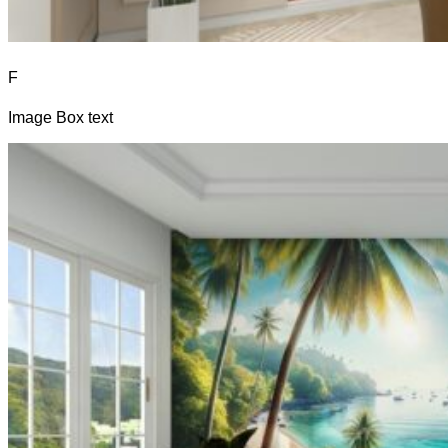
F
Image Box text