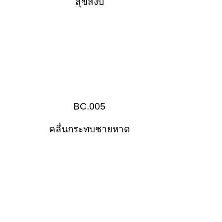
สุขสงบ
BC.005
คลื่นกระทบชายหาด