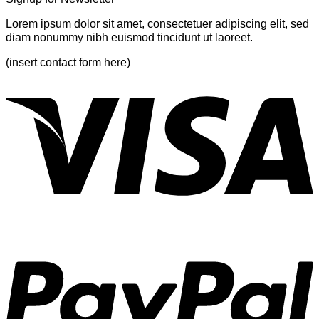
A
Gallery
Lorem ipsum dolor sit amet, consectetuer adipiscing elit, sed
diam nonummy nibh euismod tincidunt ut laoreet.
(insert contact form here)
V
P