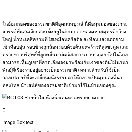
ในอ้อมกอดของธรรมชาติที่อุดมสมบูรณ์ นี้คือมุมมองของเกาะ
สวรรค์ที่แสนเงียบสงบ ตั้งอยู่ในอ้อมกอดของมหาสมุทรที่กว้าง
ใหญ่ น้ำทะเลสีครามที่ใสเหมือนคริสตัล สะท้อนแสงแดดยาม
เช้าที่อบอุ่น รอบข้างถูกล้อมรอบด้วยต้นมะพร้าวที่สูงชะลูด และ
ทรายขาวบริสุทธิ์ที่ลูกคลื่นมาสัมผัสอย่างเบาบาง มองไปในไกล
สามารถเห็นภูเขาที่ลาดเอียงลงมาพร้อมกับเงาของต้นไม้นานา
พันธุ์ที่เรียงรายอยู่อย่างเป็นธรรมชาติ เหมาะสำหรับใช้เป็น
วอลเปเปอร์ที่จะเปลี่ยนผนังธรรมดาให้กลายเป็นมุมมองที่น่า
หลงใหล นำเสน่ห์ของธรรมชาติเข้ามาไว้ในบ้านของคุณ
E
Image Box text