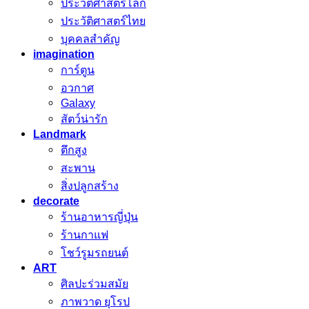
ประวัติศาสตร์โลก
ประวัติศาสตร์ไทย
บุคคลสำคัญ
imagination
การ์ตูน
อวกาศ
Galaxy
สัตว์น่ารัก
Landmark
ตึกสูง
สะพาน
สิ่งปลูกสร้าง
decorate
ร้านอาหารญี่ปุ่น
ร้านกาแฟ
โชว์รูมรถยนต์
ART
ศิลปะร่วมสมัย
ภาพวาด ยุโรป