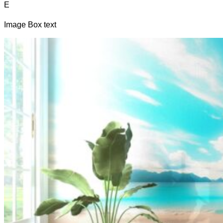
E
Image Box text