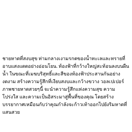
ชายหาดที่สงบสุข ท่ามกลางเงามรกตของน้ำทะเลและทรายที่
อาบแสงแดดอย่างอ่อนโยน. ท้องฟ้าที่กว้างใหญ่สะท้อนลงบนผืน
น้ำ ในขณะที่เมฆบริสุทธิ์และสีของท้องฟ้าประสานกันอย่าง
งดงาม สร้างความรู้สึกที่เงียบสงบและกว้างขวาง วอลเปเปอร์
ภาพชายหาดสวยๆนี้ จะนำความรู้สึกแห่งความสุข ความ
โปร่งใส และความเป็นอิสระมาสู่พื้นที่ของคุณ โดยสร้าง
บรรยากาศเหมือนกับว่าคุณกำลังจะก้าวเท้าออกไปยังริมหาดที่
แสนสวย