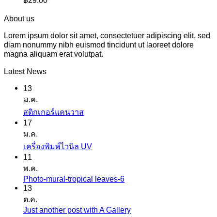
฿
29.00
About us
Lorem ipsum dolor sit amet, consectetuer adipiscing elit, sed
diam nonummy nibh euismod tincidunt ut laoreet dolore
magna aliquam erat volutpat.
Latest News
13
ม.ค.
ไม่มี
สติกเกอร์แคนวาส
17
ความ
ม.ค.
เห็น
ไม่มี
เครื่องพิมพ์ไวนิล UV
บน
11
ความ
สติ
พ.ค.
เห็น
ก
Photo-mural-tropical leaves-6
ไม่มี
บน
เกอร์
13
ความ
เครื่องพิมพ์
ต.ค.
แค
เห็น
ไว
Just another post with A Gallery
ไม่มี
นวาส