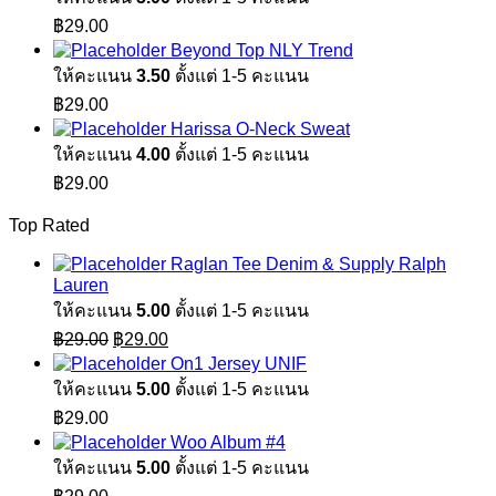
฿
29.00
Beyond Top NLY Trend
ให้คะแนน
3.50
ตั้งแต่ 1-5 คะแนน
฿
29.00
Harissa O-Neck Sweat
ให้คะแนน
4.00
ตั้งแต่ 1-5 คะแนน
฿
29.00
Top Rated
Raglan Tee Denim & Supply Ralph
Lauren
ให้คะแนน
5.00
ตั้งแต่ 1-5 คะแนน
Original
Current
฿
29.00
฿
29.00
price
price
On1 Jersey UNIF
was:
is:
ให้คะแนน
5.00
ตั้งแต่ 1-5 คะแนน
฿29.00.
฿29.00.
฿
29.00
Woo Album #4
ให้คะแนน
5.00
ตั้งแต่ 1-5 คะแนน