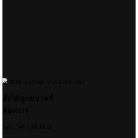
สั่งได้ทุกขนาดที่
ต้องการ
โทร. 080 045 3939