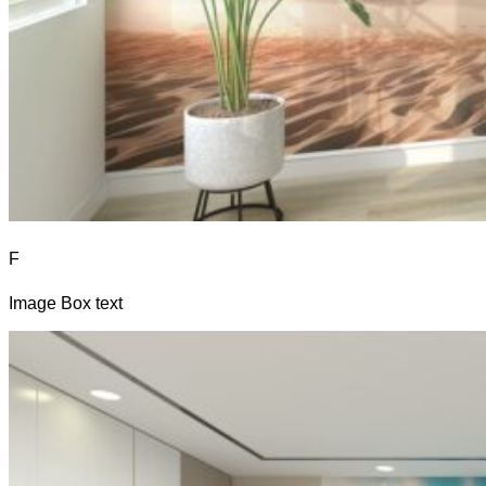
F
Image Box text