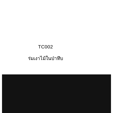
TC002
ร่มเงาไม้ในป่าทึบ