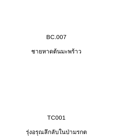
BC.007
ชายหาดต้นมะพร้าว
TC001
รุ่งอรุณลึกลับในป่ามรกต