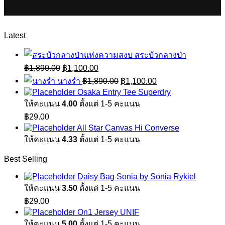
Latest
สระบัวกลางป่า
Original
Current
฿
1,890.00
฿
1,100.00
price
price
Original
Current
นางรำ
฿
1,890.00
฿
1,100.00
was:
is:
price
price
Osaka Entry Tee Superdry
฿1,890.00.
฿1,100.00.
was:
is:
ให้คะแนน
4.00
ตั้งแต่ 1-5 คะแนน
฿1,890.00.
฿1,100.00.
฿
29.00
All Star Canvas Hi Converse
ให้คะแนน
4.33
ตั้งแต่ 1-5 คะแนน
Best Selling
Daisy Bag Sonia by Sonia Rykiel
ให้คะแนน
3.50
ตั้งแต่ 1-5 คะแนน
฿
29.00
On1 Jersey UNIF
ให้คะแนน
5.00
ตั้งแต่ 1-5 คะแนน