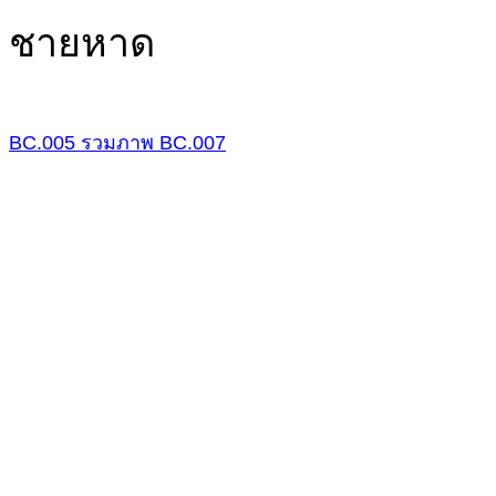
ชายหาด
BC.005
รวมภาพ
BC.007