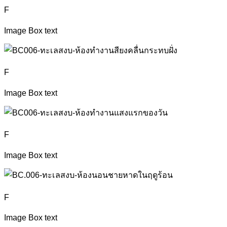
F
Image Box text
F
Image Box text
F
Image Box text
F
Image Box text