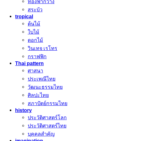
ท้องฟ้ากว้าง
สระบัว
tropical
ต้นไม้
ใบไม้
ดอกไม้
วินเทจ เรโทร
กราฟฟิก
Thai pattern
ศาสนา
ประเพณีไทย
วัฒนะธรรมไทย
ศิลปะไทย
สภาปัตย์กรรมไทย
history
ประวัติศาสตร์โลก
ประวัติศาสตร์ไทย
บุคคลสำคัญ
imagination