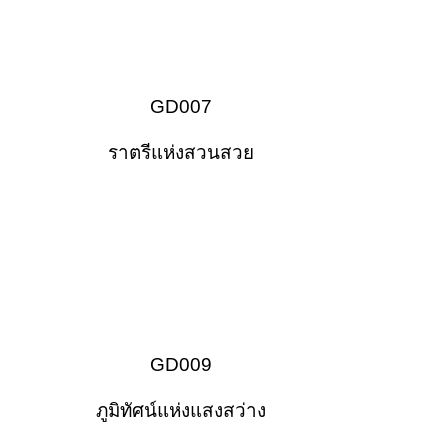
GD007
ราตรีแห่งสวนสวย
GD009
ภูมิทัศน์แห่งแสงสว่าง