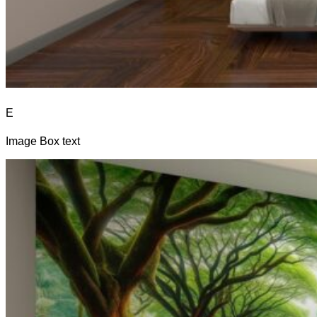
E
Image Box text