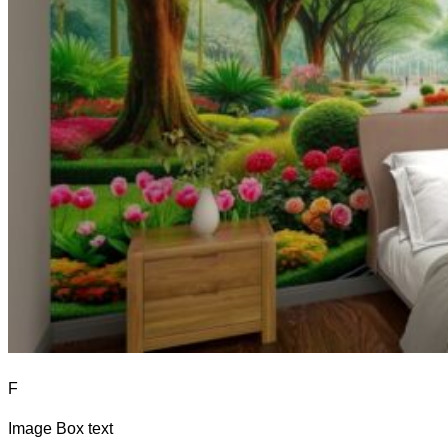
F
Image Box text