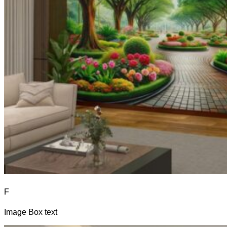
F
Image Box text