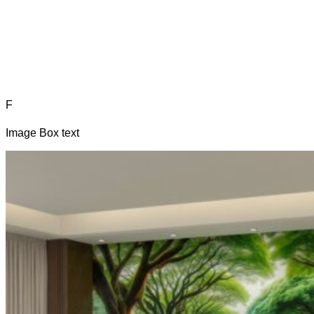
F
Image Box text