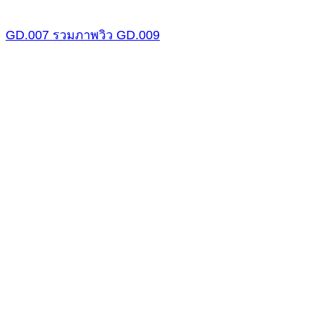
GD.007
รวมภาพวิว
GD.009