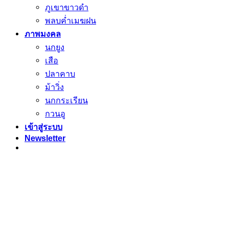
ภูเขาขาวดำ
พลบค่ำเมฆฝน
ภาพมงคล
นกยูง
เสือ
ปลาคาบ
ม้าวิ่ง
นกกระเรียน
กวนอู
เข้าสู่ระบบ
Newsletter