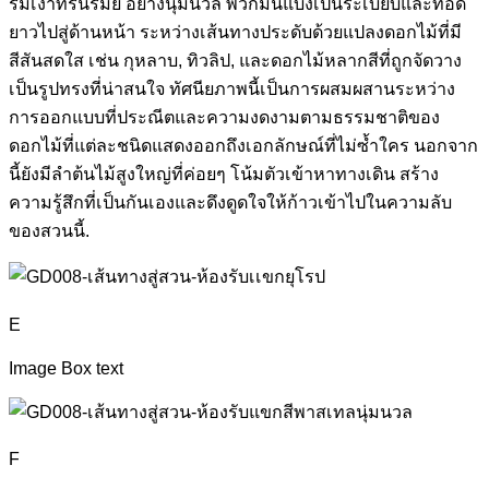
ร่มเงาที่รื่นรมย์ อย่างนุ่มนวล พวกมันแบ่งเป็นระเบียบและทอด
ยาวไปสู่ด้านหน้า ระหว่างเส้นทางประดับด้วยแปลงดอกไม้ที่มี
สีสันสดใส เช่น กุหลาบ, ทิวลิป, และดอกไม้หลากสีที่ถูกจัดวาง
เป็นรูปทรงที่น่าสนใจ ทัศนียภาพนี้เป็นการผสมผสานระหว่าง
การออกแบบที่ประณีตและความงดงามตามธรรมชาติของ
ดอกไม้ที่แต่ละชนิดแสดงออกถึงเอกลักษณ์ที่ไม่ซ้ำใคร นอกจาก
นี้ยังมีลำต้นไม้สูงใหญ่ที่ค่อยๆ โน้มตัวเข้าหาทางเดิน สร้าง
ความรู้สึกที่เป็นกันเองและดึงดูดใจให้ก้าวเข้าไปในความลับ
ของสวนนี้.
E
Image Box text
F