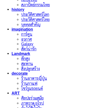
สภาปัตย์กรรมไทย
history
ประวัติศาสตร์โลก
ประวัติศาสตร์ไทย
บุคคลสำคัญ
imagination
การ์ตูน
อวกาศ
Galaxy
สัตว์น่ารัก
Landmark
ตึกสูง
สะพาน
สิ่งปลูกสร้าง
decorate
ร้านอาหารญี่ปุ่น
ร้านกาแฟ
โชว์รูมรถยนต์
ART
ศิลปะร่วมสมัย
ภาพวาด ยุโรป