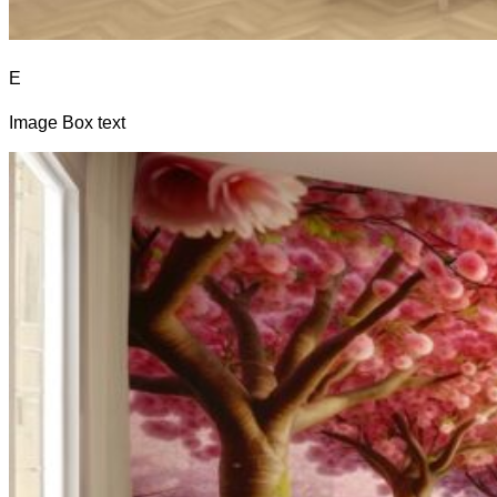
E
Image Box text