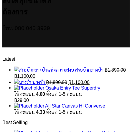
สั่งได้ทุกขนาดที่
ต้องการ
โทร. 080 045 3939
Latest
สระบัวกลางป่า
฿
1,890.00
Original
Current
฿
1,100.00
price
price
Original
Current
นางรำ
฿
1,890.00
฿
1,100.00
was:
is:
price
price
Osaka Entry Tee Superdry
฿1,890.00.
฿1,100.00.
was:
is:
ให้คะแนน
4.00
ตั้งแต่ 1-5 คะแนน
฿1,890.00.
฿1,100.00.
฿
29.00
All Star Canvas Hi Converse
ให้คะแนน
4.33
ตั้งแต่ 1-5 คะแนน
Best Selling