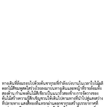
ทางเดินที่ล้อมรอบไปด้วยต้นซากุระที่กำลังเบ่งบานในเวลาใบไม้ผลิ
ดอกไม้สีชมพูสดใสร่วงโรยลงมาบนทางเดินและหญ้าที่รายล้อมทั้ง
สองด้าน กำแพงต้นไม้สีเขียวเป็นแนวรั้วสองข้าง การจัดวางของ
ต้นไม้สร้างความรู้สึกเชิญชวนให้เดินไปตามทางที่นำไปสู่แสงสว่าง
ที่ปลายทาง แสงสีทองที่แทรกผ่านดอกซากุระสร้างบรรยากาศที่