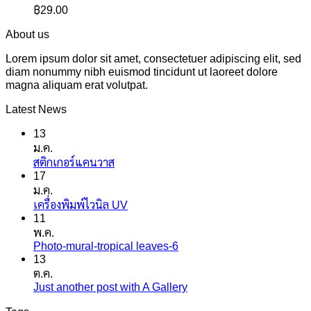
฿
29.00
About us
Lorem ipsum dolor sit amet, consectetuer adipiscing elit, sed
diam nonummy nibh euismod tincidunt ut laoreet dolore
magna aliquam erat volutpat.
Latest News
13
ม.ค.
ไม่มี
สติกเกอร์แคนวาส
17
ความ
ม.ค.
เห็น
ไม่มี
เครื่องพิมพ์ไวนิล UV
บน
11
ความ
สติ
พ.ค.
เห็น
ก
Photo-mural-tropical leaves-6
ไม่มี
บน
เกอร์
13
ความ
เครื่องพิมพ์
แค
ต.ค.
เห็น
ไว
นวาส
Just another post with A Gallery
ไม่มี
บน
นิล
ความ
Photo-
UV