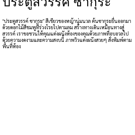
ประตูสวรรค์ ซากุระ
“ประตูสวรรค์ ซากุระ” สีเขียวของหญ้านุ่มนวล ต้นซากุระยื่นออกมา
ด้วยดอกไม้สีชมพูที่ร่วงโรยไปตามลม สร้างทางเดินเหมือนทางสู่
สวรรค์ เราขอชวนให้คุณแต่งผนังห้องของคุณด้วยภาพที่อบอวลไป
ด้วยความงดงามและความสงบนี้ ภาพวิวแต่งผนังสวยๆ สั่งพิมพ์ตาม
พื้นที่ห้อง