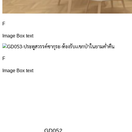
F
Image Box text
F
Image Box text
GD052