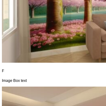
F
Image Box text