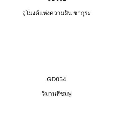
อุโมงค์แห่งความฝัน ซากุระ
GD054
วิมานสีชมพู