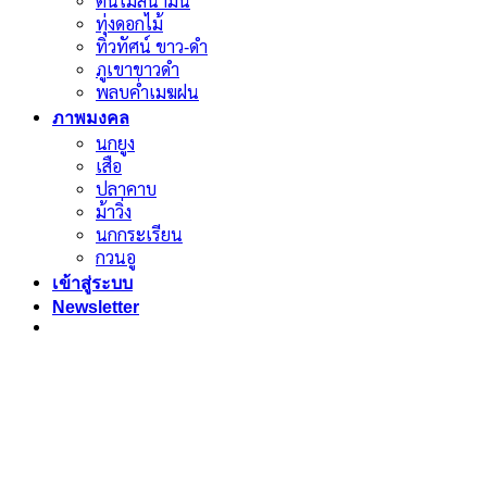
ต้นไม้สีน้ำมัน
ทุ่งดอกไม้
ทิวทัศน์ ขาว-ดำ
ภูเขาขาวดำ
พลบค่ำเมฆฝน
ภาพมงคล
นกยูง
เสือ
ปลาคาบ
ม้าวิ่ง
นกกระเรียน
กวนอู
เข้าสู่ระบบ
Newsletter