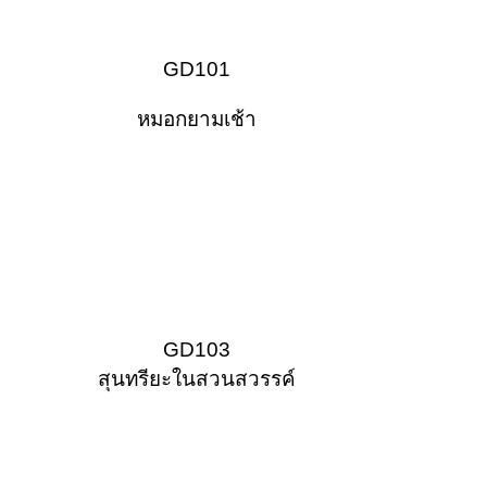
GD101
หมอกยามเช้า
GD103
สุนทรียะในสวนสวรรค์