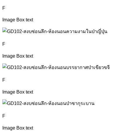
F
Image Box text
F
Image Box text
F
Image Box text
F
Image Box text