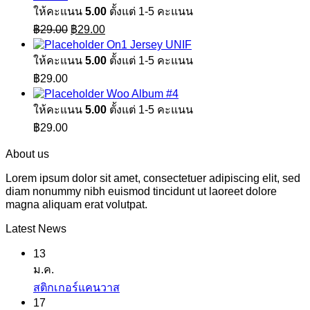
ให้คะแนน
5.00
ตั้งแต่ 1-5 คะแนน
Original
Current
฿
29.00
฿
29.00
price
price
On1 Jersey UNIF
was:
is:
ให้คะแนน
5.00
ตั้งแต่ 1-5 คะแนน
฿29.00.
฿29.00.
฿
29.00
Woo Album #4
ให้คะแนน
5.00
ตั้งแต่ 1-5 คะแนน
฿
29.00
About us
Lorem ipsum dolor sit amet, consectetuer adipiscing elit, sed
diam nonummy nibh euismod tincidunt ut laoreet dolore
magna aliquam erat volutpat.
Latest News
13
ม.ค.
ไม่มี
สติกเกอร์แคนวาส
17
ความ