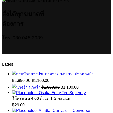
สั่งได้ทุกขนาดที่
ต้องการ
โทร. 080 045 3939
Latest
สระบัวกลางป่า
Original
Current
฿
1,890.00
฿
1,100.00
price
price
Original
Current
นางรำ
฿
1,890.00
฿
1,100.00
was:
is:
price
price
Osaka Entry Tee Superdry
฿1,890.00.
฿1,100.00.
was:
is:
ให้คะแนน
4.00
ตั้งแต่ 1-5 คะแนน
฿1,890.00.
฿1,100.00.
฿
29.00
All Star Canvas Hi Converse