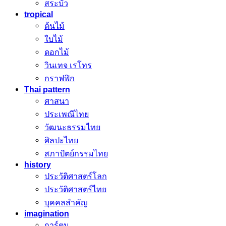
สระบัว
tropical
ต้นไม้
ใบไม้
ดอกไม้
วินเทจ เรโทร
กราฟฟิก
Thai pattern
ศาสนา
ประเพณีไทย
วัฒนะธรรมไทย
ศิลปะไทย
สภาปัตย์กรรมไทย
history
ประวัติศาสตร์โลก
ประวัติศาสตร์ไทย
บุคคลสำคัญ
imagination
การ์ตูน