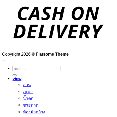
D
Copyright 2026 ©
Flatsome Theme
ค้นหา:
view
สวน
ภูเขา
น้ำตก
ชายหาด
ท้องฟ้ากว้าง