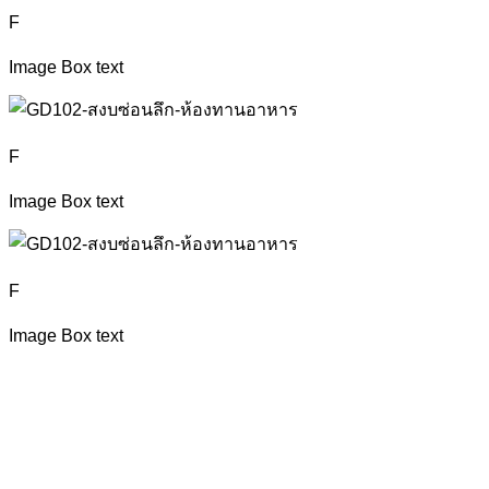
F
Image Box text
F
Image Box text
F
Image Box text