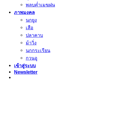
พลบค่ำเมฆฝน
ภาพมงคล
นกยูง
เสือ
ปลาคาบ
ม้าวิ่ง
นกกระเรียน
กวนอู
เข้าสู่ระบบ
Newsletter