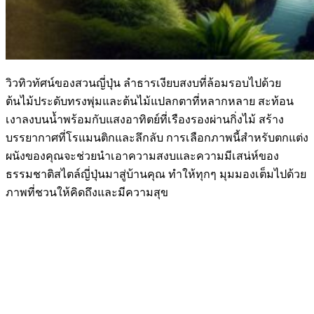
วิวทิวทัศน์ของสวนญี่ปุ่น ลำธารเงียบสงบที่ล้อมรอบไปด้วย
ต้นไม้ประดับทรงพุ่มและต้นไม้แปลกตาที่หลากหลาย สะท้อน
เงาลงบนน้ำพร้อมกับแสงอาทิตย์ที่เรืองรองผ่านกิ่งไม้ สร้าง
บรรยากาศที่โรแมนติกและลึกลับ การเลือกภาพนี้สำหรับตกแต่ง
ผนังของคุณจะช่วยนำเอาความสงบและความมีเสน่ห์ของ
ธรรมชาติสไตล์ญี่ปุ่นมาสู่บ้านคุณ ทำให้ทุกๆ มุมมองเต็มไปด้วย
ภาพที่ชวนให้คิดถึงและมีความสุข