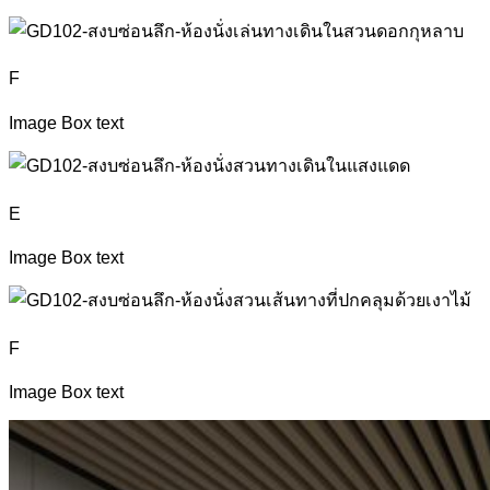
F
Image Box text
E
Image Box text
F
Image Box text