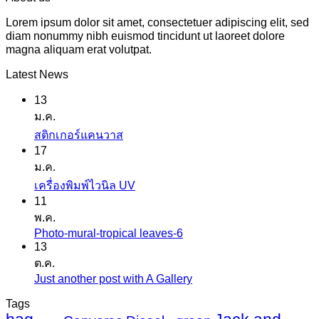
Lorem ipsum dolor sit amet, consectetuer adipiscing elit, sed
diam nonummy nibh euismod tincidunt ut laoreet dolore
magna aliquam erat volutpat.
Latest News
13
ม.ค.
ไม่มี
สติกเกอร์แคนวาส
17
ความ
ม.ค.
เห็น
ไม่มี
เครื่องพิมพ์ไวนิล UV
บน
11
ความ
สติ
พ.ค.
เห็น
ก
Photo-mural-tropical leaves-6
ไม่มี
บน
เกอร์
13
ความ
เครื่องพิมพ์
ต.ค.
แค
เห็น
ไว
Just another post with A Gallery
ไม่มี
นวาส
บน
นิล
ความ
Tags
Photo-
UV
เห็น
mural-