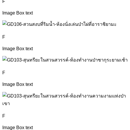
F
Image Box text
F
Image Box text
F
Image Box text
F
Image Box text