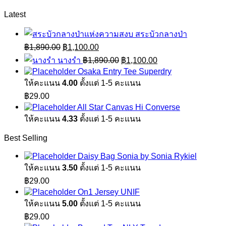
Latest
สระบัวกลางป่า
Original
Current
฿
1,890.00
฿
1,100.00
price
price
Original
Current
นางรำ
฿
1,890.00
฿
1,100.00
was:
is:
price
price
Osaka Entry Tee Superdry
฿1,890.00.
฿1,100.00.
was:
is:
ให้คะแนน
4.00
ตั้งแต่ 1-5 คะแนน
฿1,890.00.
฿1,100.00.
฿
29.00
All Star Canvas Hi Converse
ให้คะแนน
4.33
ตั้งแต่ 1-5 คะแนน
Best Selling
Daisy Bag Sonia by Sonia Rykiel
ให้คะแนน
3.50
ตั้งแต่ 1-5 คะแนน
฿
29.00
On1 Jersey UNIF
ให้คะแนน
5.00
ตั้งแต่ 1-5 คะแนน
฿
29.00