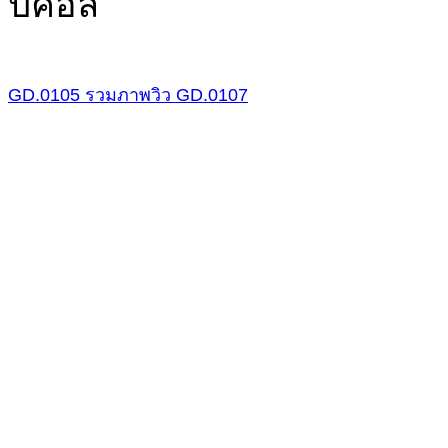
ปิคอล
GD.0105
รวมภาพวิว
GD.0107