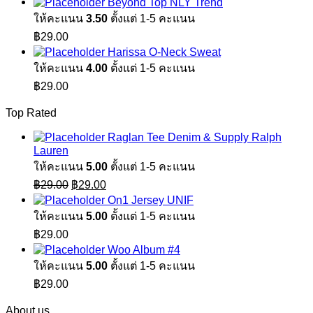
Beyond Top NLY Trend
ให้คะแนน
3.50
ตั้งแต่ 1-5 คะแนน
฿
29.00
Harissa O-Neck Sweat
ให้คะแนน
4.00
ตั้งแต่ 1-5 คะแนน
฿
29.00
Top Rated
Raglan Tee Denim & Supply Ralph
Lauren
ให้คะแนน
5.00
ตั้งแต่ 1-5 คะแนน
Original
Current
฿
29.00
฿
29.00
price
price
On1 Jersey UNIF
was:
is:
ให้คะแนน
5.00
ตั้งแต่ 1-5 คะแนน
฿29.00.
฿29.00.
฿
29.00
Woo Album #4
ให้คะแนน
5.00
ตั้งแต่ 1-5 คะแนน
฿
29.00
About us