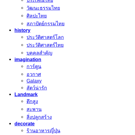
ประเพณีไทย
วัฒนะธรรมไทย
ศิลปะไทย
สภาปัตย์กรรมไทย
history
ประวัติศาสตร์โลก
ประวัติศาสตร์ไทย
บุคคลสำคัญ
imagination
การ์ตูน
อวกาศ
Galaxy
สัตว์น่ารัก
Landmark
ตึกสูง
สะพาน
สิ่งปลูกสร้าง
decorate
ร้านอาหารญี่ปุ่น