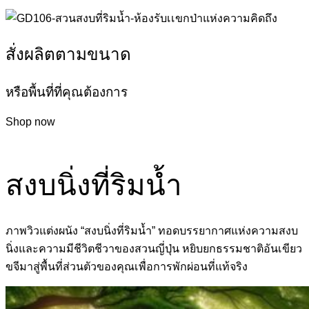
สั่งผลิตตามขนาด
หรือพื้นที่ที่คุณต้องการ
Shop now
สงบนิ่งที่ริมน้ำ
ภาพวิวแต่งผนัง “สงบนิ่งที่ริมน้ำ” ทอดบรรยากาศแห่งความสงบ
นิ่งและความมีชีวิตชีวาของสวนญี่ปุ่น หยิบยกธรรมชาติอันเขียว
ขจีมาสู่พื้นที่ส่วนตัวของคุณเพื่อการพักผ่อนที่แท้จริง