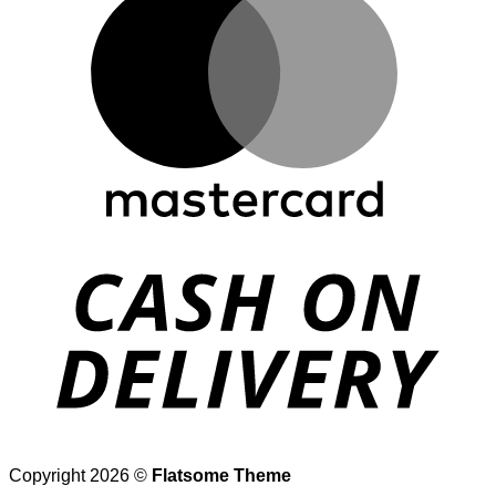
D
Copyright 2026 ©
Flatsome Theme