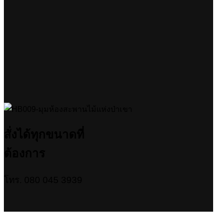
สั่งได้ทุกขนาดที่
ต้องการ
โทร. 080 045 3939