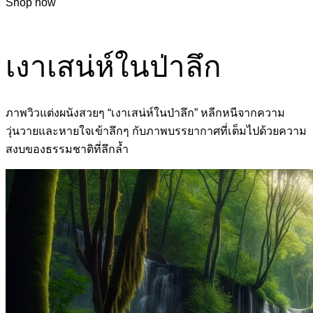
Shop now
เงาเสน่ห์ในป่าลึก
ภาพวิวแต่งผนังสวยๆ “เงาเสน่ห์ในป่าลึก” หลีกหนีจากความ
วุ่นวายและหายใจเข้าลึกๆ กับภาพบรรยากาศที่เต็มไปด้วยความ
สงบของธรรมชาติที่ลึกล้ำ