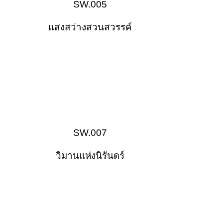
SW.005
แสงสว่างสวนสวรรค์
SW.007
วิมานแห่งนิรันดร์