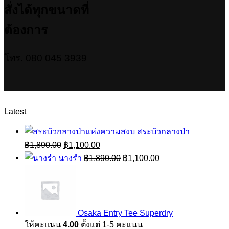
สั่งได้ทุกขนาดที่
ต้องการ
โทร. 080 045 3939
Latest
สระบัวกลางป่า
Original
Current
฿
1,890.00
฿
1,100.00
price
price
Original
Current
นางรำ
฿
1,890.00
฿
1,100.00
was:
is:
price
price
฿1,890.00.
฿1,100.00.
was:
is:
฿1,890.00.
฿1,100.00.
Osaka Entry Tee Superdry
ให้คะแนน
4.00
ตั้งแต่ 1-5 คะแนน