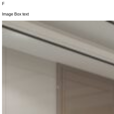
F
Image Box text