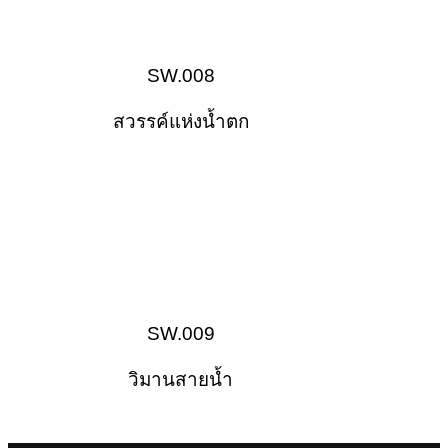
SW.008
สวรรค์แห่งน้ำตก
SW.009
วิมานสายน้ำ