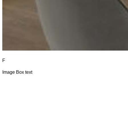
F
Image Box text