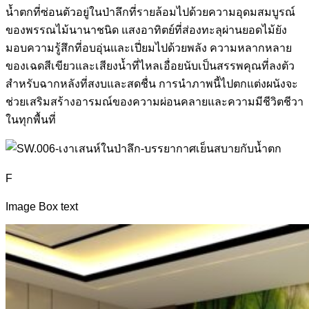
น้ำตกที่ซ่อนตัวอยู่ในป่าลึกที่รายล้อมไปด้วยความอุดมสมบูรณ์
ของพรรณไม้นานาชนิด แสงอาทิตย์ที่ส่องทะลุผ่านยอดไม้ยัง
มอบความรู้สึกที่อบอุ่นและเปี่ยมไปด้วยพลัง ความหลากหลาย
ของเฉดสีเขียวและเสียงน้ำที่ไหลเอื่อยนับเป็นสรรพคุณที่ลงตัว
สำหรับฉากหลังที่สงบและสดชื่น การนำภาพนี้ไปตกแต่งผนังจะ
ช่วยเสริมสร้างอารมณ์ของความผ่อนคลายและความมีชีวิตชีวา
ในทุกพื้นที่
F
Image Box text