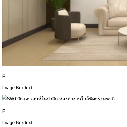
F
Image Box text
F
Image Box text