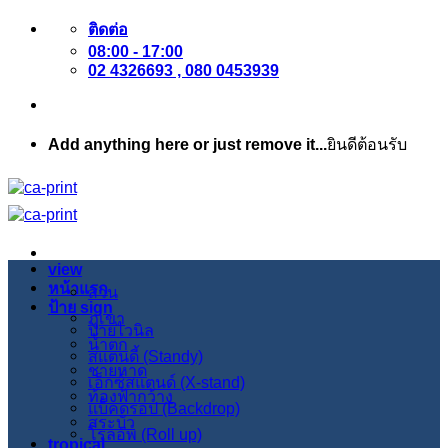
ข้าม
ติดต่อ
08:00 - 17:00
ไป
02 4326693 , 080 0453939
ยัง
เนื้อหา
Add anything here or just remove it...
ยินดีต้อนรับ
view
หน้าแรก
สวน
ป้าย sign
ภูเขา
ป้ายไวนิล
น้ำตก
สแตนดี้ (Standy)
ชายหาด
เอ็กซ์สแตนด์ (X-stand)
ท้องฟ้ากว้าง
แบ็คดรอป (Backdrop)
สระบัว
โรลอัพ (Roll up)
tropical