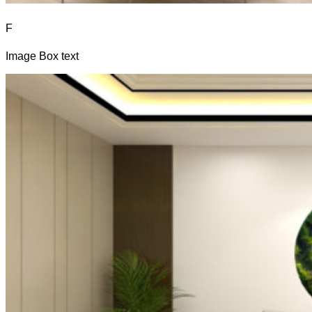
F
Image Box text