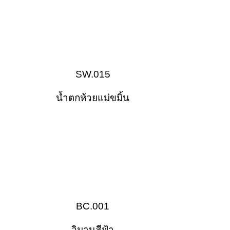
SW.015
น้ำตกห้วยแม่ขมิ้น
BC.001
วิมานสีฟ้า