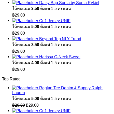
Daisy Bag Sonia by Sonia Rykiel
ให้คะแนน
3.50
ตั้งแต่ 1-5 คะแนน
฿
29.00
On1 Jersey UNIF
ให้คะแนน
5.00
ตั้งแต่ 1-5 คะแนน
฿
29.00
Beyond Top NLY Trend
ให้คะแนน
3.50
ตั้งแต่ 1-5 คะแนน
฿
29.00
Harissa O-Neck Sweat
ให้คะแนน
4.00
ตั้งแต่ 1-5 คะแนน
฿
29.00
Top Rated
Raglan Tee Denim & Supply Ralph
Lauren
ให้คะแนน
5.00
ตั้งแต่ 1-5 คะแนน
Original
Current
฿
29.00
฿
29.00
price
price
On1 Jersey UNIF
was:
is: