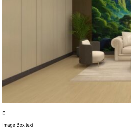
E
Image Box text