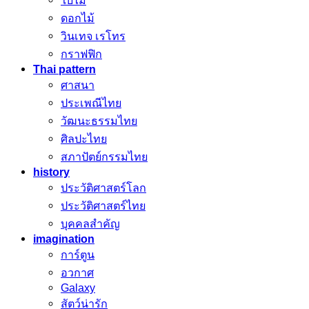
ใบไม้
ดอกไม้
วินเทจ เรโทร
กราฟฟิก
Thai pattern
ศาสนา
ประเพณีไทย
วัฒนะธรรมไทย
ศิลปะไทย
สภาปัตย์กรรมไทย
history
ประวัติศาสตร์โลก
ประวัติศาสตร์ไทย
บุคคลสำคัญ
imagination
การ์ตูน
อวกาศ
Galaxy
สัตว์น่ารัก