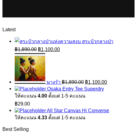
Latest
สระบัวกลางป่า
Original
Current
฿
1,890.00
฿
1,100.00
price
price
Original
Current
was:
is:
price
price
฿1,890.00.
฿1,100.00.
was:
is:
฿1,890.00.
฿1,100.00.
นางรำ
฿
1,890.00
฿
1,100.00
Osaka Entry Tee Superdry
ให้คะแนน
4.00
ตั้งแต่ 1-5 คะแนน
฿
29.00
All Star Canvas Hi Converse
ให้คะแนน
4.33
ตั้งแต่ 1-5 คะแนน
Best Selling