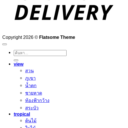
Copyright 2026 ©
Flatsome Theme
ค้นหา:
view
สวน
ภูเขา
น้ำตก
ชายหาด
ท้องฟ้ากว้าง
สระบัว
tropical
ต้นไม้