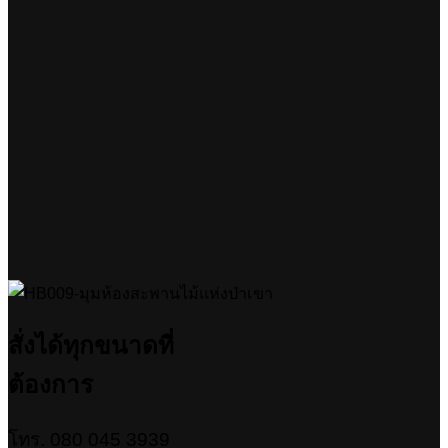
สั่งได้ทุกขนาดที่
ต้องการ
โทร. 080 045 3939