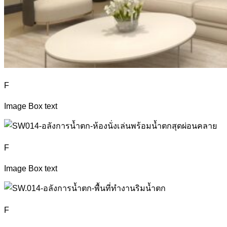
F
Image Box text
F
Image Box text
F