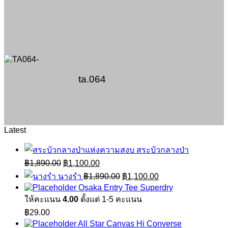
ta.064
Latest
สระบัวกลางป่า
Original
Current
฿
1,890.00
฿
1,100.00
price
price
Original
Current
นางรำ
฿
1,890.00
฿
1,100.00
was:
is:
price
price
Osaka Entry Tee Superdry
฿1,890.00.
฿1,100.00.
was:
is:
ให้คะแนน
4.00
ตั้งแต่ 1-5 คะแนน
฿1,890.00.
฿1,100.00.
฿
29.00
All Star Canvas Hi Converse