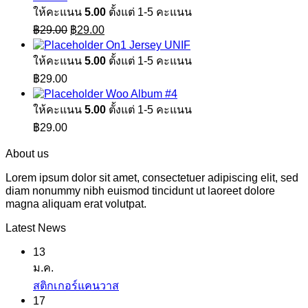
ให้คะแนน
5.00
ตั้งแต่ 1-5 คะแนน
Original
Current
฿
29.00
฿
29.00
price
price
On1 Jersey UNIF
was:
is:
ให้คะแนน
5.00
ตั้งแต่ 1-5 คะแนน
฿29.00.
฿29.00.
฿
29.00
Woo Album #4
ให้คะแนน
5.00
ตั้งแต่ 1-5 คะแนน
฿
29.00
About us
Lorem ipsum dolor sit amet, consectetuer adipiscing elit, sed
diam nonummy nibh euismod tincidunt ut laoreet dolore
magna aliquam erat volutpat.
Latest News
13
ม.ค.
ไม่มี
สติกเกอร์แคนวาส
17
ความ