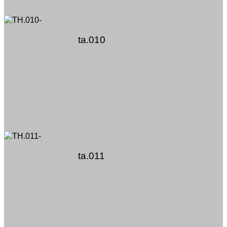
ta.010
ta.011