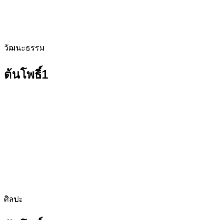
วัฒนะธรรม
ต้นโพธิ์1
ศิลปะ