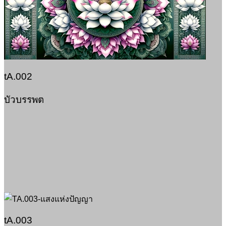
tA.002
บัวบรรพต
tA.003