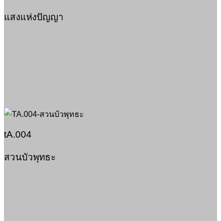
แสงแห่งปัญญา
tA.004
สวนบัวพุทธะ