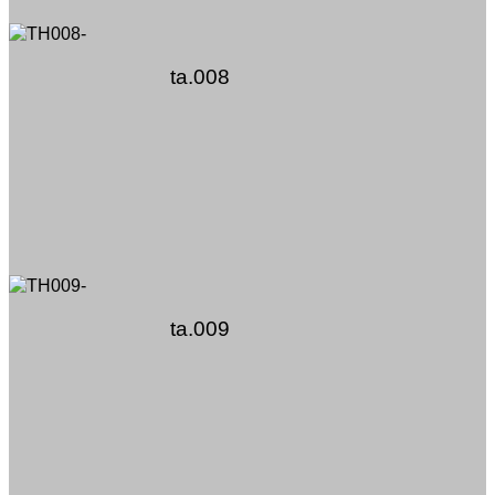
ta.008
ta.009