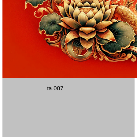
ta.007