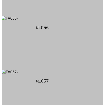
ta.056
ta.057