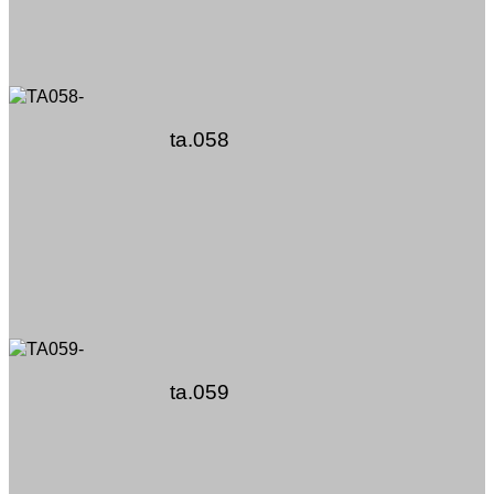
ta.058
ta.059