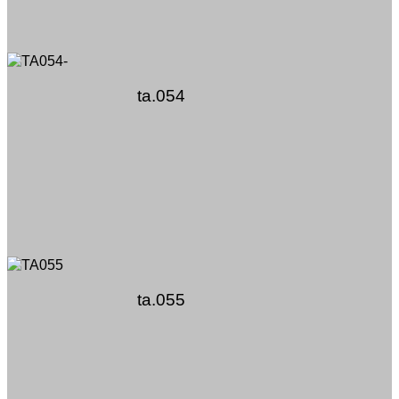
ta.054
ta.055