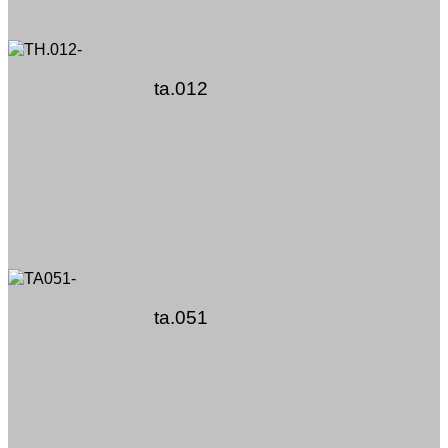
ta.012
ta.051