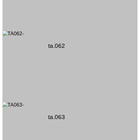
ta.062
ta.063