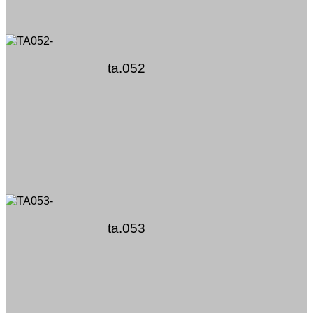
ta.052
ta.053