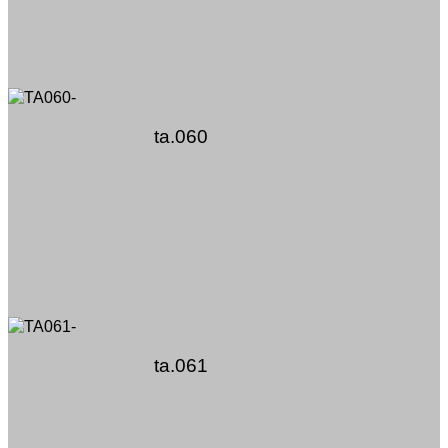
ta.060
ta.061