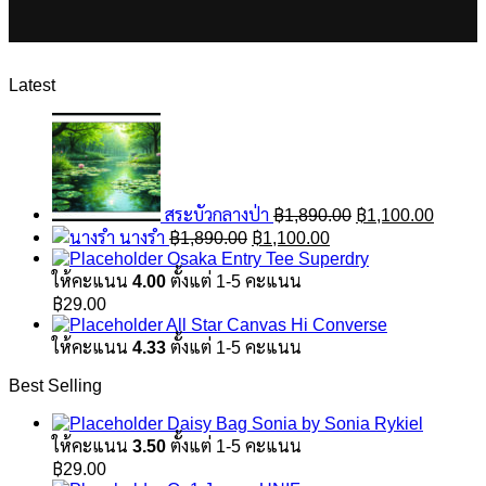
Latest
Original
Curren
price
price
was:
is:
฿1,890.00.
฿1,100
สระบัวกลางป่า
฿
1,890.00
฿
1,100.00
Original
Current
นางรำ
฿
1,890.00
฿
1,100.00
price
price
Osaka Entry Tee Superdry
was:
is:
ให้คะแนน
4.00
ตั้งแต่ 1-5 คะแนน
฿1,890.00.
฿1,100.00.
฿
29.00
All Star Canvas Hi Converse
ให้คะแนน
4.33
ตั้งแต่ 1-5 คะแนน
Best Selling
Daisy Bag Sonia by Sonia Rykiel
ให้คะแนน
3.50
ตั้งแต่ 1-5 คะแนน
฿
29.00