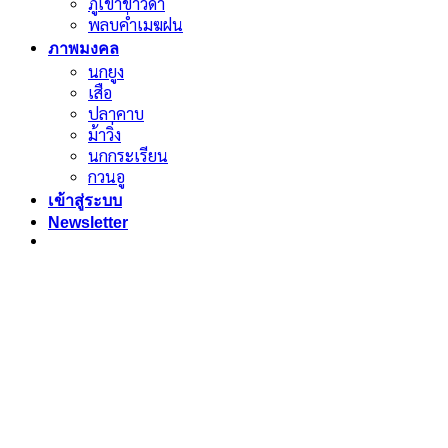
ภูเขาขาวดำ
พลบค่ำเมฆฝน
ภาพมงคล
นกยูง
เสือ
ปลาคาบ
ม้าวิ่ง
นกกระเรียน
กวนอู
เข้าสู่ระบบ
Newsletter