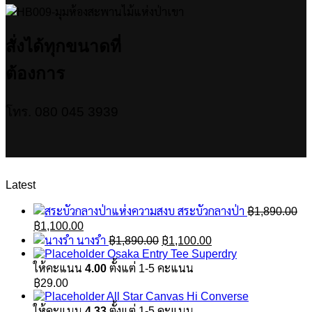
สั่งได้ทุกขนาดที่
ต้องการ
โทร. 080 045 3939
Latest
สระบัวกลางป่า
฿
1,890.00
Original
Current
฿
1,100.00
price
price
Original
Current
นางรำ
฿
1,890.00
฿
1,100.00
was:
is:
price
price
Osaka Entry Tee Superdry
฿1,890.00.
฿1,100.00.
was:
is:
ให้คะแนน
4.00
ตั้งแต่ 1-5 คะแนน
฿1,890.00.
฿1,100.00.
฿
29.00
All Star Canvas Hi Converse
ให้คะแนน
4.33
ตั้งแต่ 1-5 คะแนน