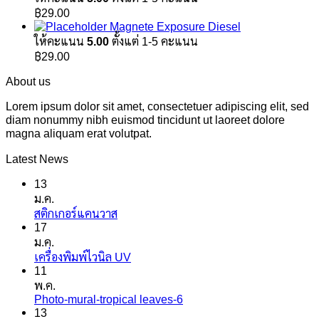
฿
29.00
Magnete Exposure Diesel
ให้คะแนน
5.00
ตั้งแต่ 1-5 คะแนน
฿
29.00
About us
Lorem ipsum dolor sit amet, consectetuer adipiscing elit, sed
diam nonummy nibh euismod tincidunt ut laoreet dolore
magna aliquam erat volutpat.
Latest News
13
ม.ค.
ไม่มี
สติกเกอร์แคนวาส
17
ความ
ม.ค.
เห็น
ไม่มี
เครื่องพิมพ์ไวนิล UV
บน
11
ความ
สติ
พ.ค.
เห็น
ก
Photo-mural-tropical leaves-6
ไม่มี
บน
เกอร์
13
ความ
เครื่องพิมพ์
แค