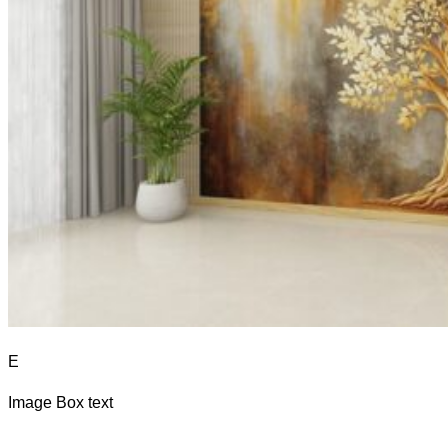
E
Image Box text