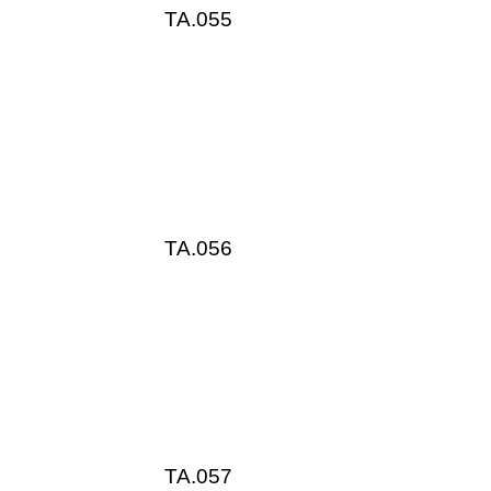
TA.055
TA.056
TA.057