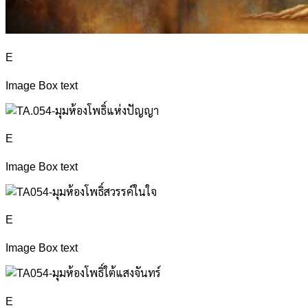
E
Image Box text
E
Image Box text
E
Image Box text
E