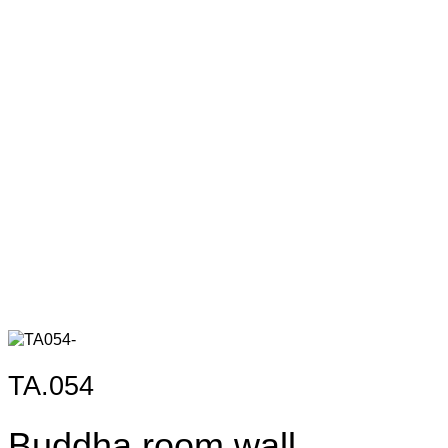
TA.054
Buddha room wall