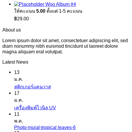
Woo Album #4
ให้คะแนน
5.00
ตั้งแต่ 1-5 คะแนน
฿
29.00
About us
Lorem ipsum dolor sit amet, consectetuer adipiscing elit, sed
diam nonummy nibh euismod tincidunt ut laoreet dolore
magna aliquam erat volutpat.
Latest News
13
ม.ค.
ไม่มี
สติกเกอร์แคนวาส
17
ความ
ม.ค.
เห็น
ไม่มี
เครื่องพิมพ์ไวนิล UV
บน
11
ความ
สติ
พ.ค.
เห็น
ก
Photo-mural-tropical leaves-6
ไม่มี
บน
เกอร์