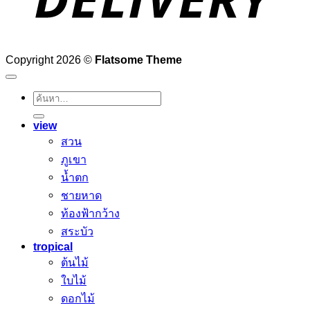
Copyright 2026 ©
Flatsome Theme
ค้นหา:
view
สวน
ภูเขา
น้ำตก
ชายหาด
ท้องฟ้ากว้าง
สระบัว
tropical
ต้นไม้
ใบไม้
ดอกไม้