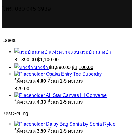
โทร. 080 045 3939
Latest
สระบัวกลางป่า
Original
Current
฿
1,890.00
฿
1,100.00
price
price
Original
Current
นางรำ
฿
1,890.00
฿
1,100.00
was:
is:
price
price
Osaka Entry Tee Superdry
฿1,890.00.
฿1,100.00.
was:
is:
ให้คะแนน
4.00
ตั้งแต่ 1-5 คะแนน
฿1,890.00.
฿1,100.00.
฿
29.00
All Star Canvas Hi Converse
ให้คะแนน
4.33
ตั้งแต่ 1-5 คะแนน
Best Selling
Daisy Bag Sonia by Sonia Rykiel
ให้คะแนน
3.50
ตั้งแต่ 1-5 คะแนน