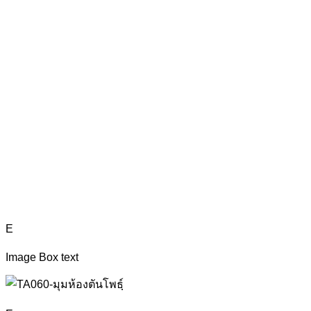
E
Image Box text