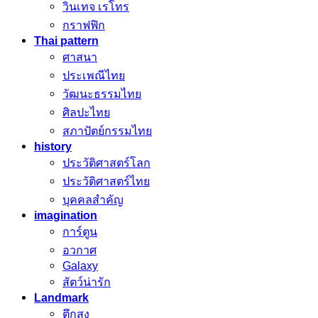
วินเทจ เรโทร
กราฟฟิก
Thai pattern
ศาสนา
ประเพณีไทย
วัฒนะธรรมไทย
ศิลปะไทย
สภาปัตย์กรรมไทย
history
ประวัติศาสตร์โลก
ประวัติศาสตร์ไทย
บุคคลสำคัญ
imagination
การ์ตูน
อวกาศ
Galaxy
สัตว์น่ารัก
Landmark
ตึกสูง