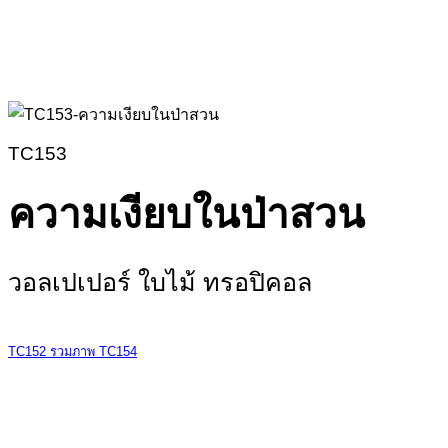
TC153
ความเงียบในป่าสวน
วอลเปเปอร์ ใบไม้ ทรอปิคอล
TC152
รวมภาพ
TC154