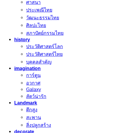
ศาสนา
ประเพณีไทย
วัฒนะธรรมไทย
ศิลปะไทย
สภาปัตย์กรรมไทย
history
ประวัติศาสตร์โลก
ประวัติศาสตร์ไทย
บุคคลสำคัญ
imagination
การ์ตูน
อวกาศ
Galaxy
สัตว์น่ารัก
Landmark
ตึกสูง
สะพาน
สิ่งปลูกสร้าง
decorate