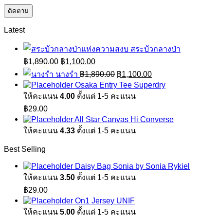
ติดตาม
Latest
สระบัวกลางป่า
Original
Current
฿
1,890.00
฿
1,100.00
price
price
Original
Current
นางรำ
฿
1,890.00
฿
1,100.00
was:
is:
price
price
Osaka Entry Tee Superdry
฿1,890.00.
฿1,100.00.
was:
is:
ให้คะแนน
4.00
ตั้งแต่ 1-5 คะแนน
฿1,890.00.
฿1,100.00.
฿
29.00
All Star Canvas Hi Converse
ให้คะแนน
4.33
ตั้งแต่ 1-5 คะแนน
Best Selling
Daisy Bag Sonia by Sonia Rykiel
ให้คะแนน
3.50
ตั้งแต่ 1-5 คะแนน
฿
29.00
On1 Jersey UNIF
ให้คะแนน
5.00
ตั้งแต่ 1-5 คะแนน