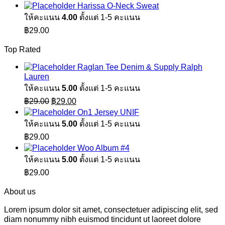
Harissa O-Neck Sweat
ให้คะแนน
4.00
ตั้งแต่ 1-5 คะแนน
฿
29.00
Top Rated
Raglan Tee Denim & Supply Ralph
Lauren
ให้คะแนน
5.00
ตั้งแต่ 1-5 คะแนน
Original
Current
฿
29.00
฿
29.00
price
price
On1 Jersey UNIF
was:
is:
ให้คะแนน
5.00
ตั้งแต่ 1-5 คะแนน
฿29.00.
฿29.00.
฿
29.00
Woo Album #4
ให้คะแนน
5.00
ตั้งแต่ 1-5 คะแนน
฿
29.00
About us
Lorem ipsum dolor sit amet, consectetuer adipiscing elit, sed
diam nonummy nibh euismod tincidunt ut laoreet dolore