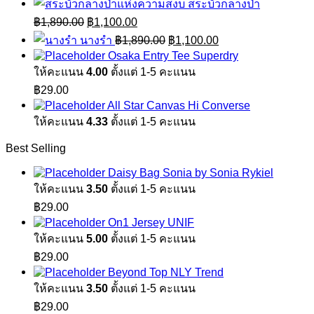
สระบัวกลางป่า
Original
Current
฿
1,890.00
฿
1,100.00
price
price
Original
Current
นางรำ
฿
1,890.00
฿
1,100.00
was:
is:
price
price
Osaka Entry Tee Superdry
฿1,890.00.
฿1,100.00.
was:
is:
ให้คะแนน
4.00
ตั้งแต่ 1-5 คะแนน
฿1,890.00.
฿1,100.00.
฿
29.00
All Star Canvas Hi Converse
ให้คะแนน
4.33
ตั้งแต่ 1-5 คะแนน
Best Selling
Daisy Bag Sonia by Sonia Rykiel
ให้คะแนน
3.50
ตั้งแต่ 1-5 คะแนน
฿
29.00
On1 Jersey UNIF
ให้คะแนน
5.00
ตั้งแต่ 1-5 คะแนน
฿
29.00
Beyond Top NLY Trend
ให้คะแนน
3.50
ตั้งแต่ 1-5 คะแนน
฿
29.00