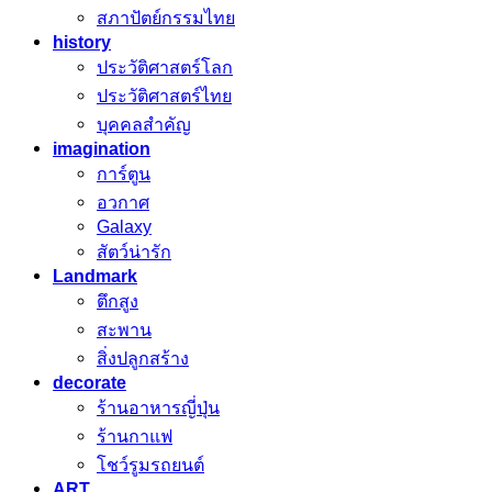
สภาปัตย์กรรมไทย
history
ประวัติศาสตร์โลก
ประวัติศาสตร์ไทย
บุคคลสำคัญ
imagination
การ์ตูน
อวกาศ
Galaxy
สัตว์น่ารัก
Landmark
ตึกสูง
สะพาน
สิ่งปลูกสร้าง
decorate
ร้านอาหารญี่ปุ่น
ร้านกาแฟ
โชว์รูมรถยนต์
ART