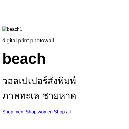
digital print photowall
beach
วอลเปเปอร์สั่งพิมพ์
ภาพทะเล ชายหาด
Shop men!
Shop women
Shop all