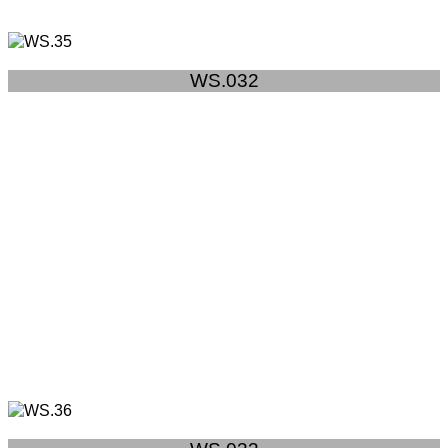
WS.032