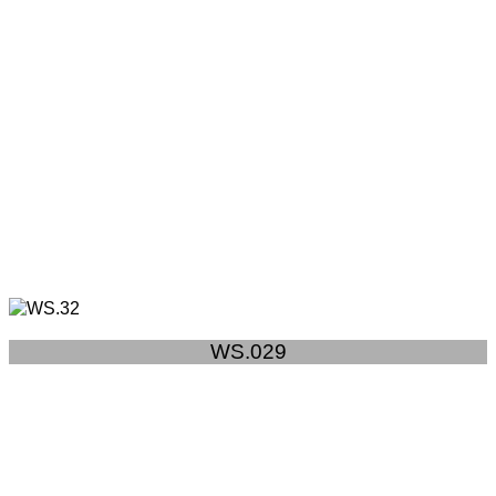
WS.029