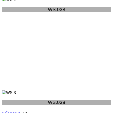
WS.038
WS.039