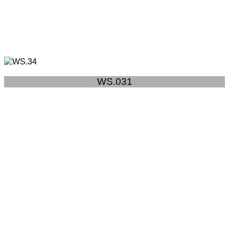
WS.031