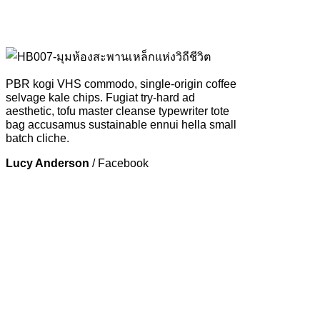
PBR kogi VHS commodo, single-origin coffee
selvage kale chips. Fugiat try-hard ad
aesthetic, tofu master cleanse typewriter tote
bag accusamus sustainable ennui hella small
batch cliche.
Lucy Anderson
/
Facebook