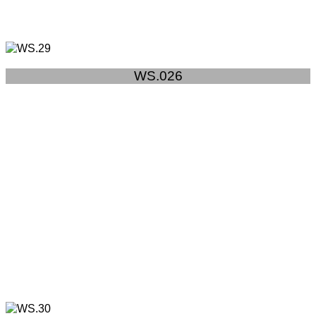
WS.026