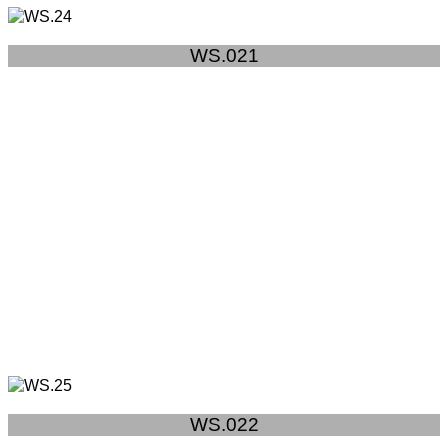
WS.021
WS.022