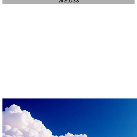
WS.033