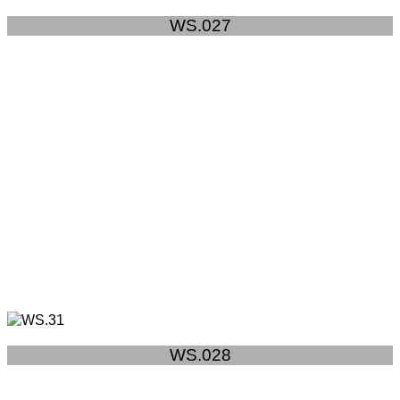
WS.027
WS.028