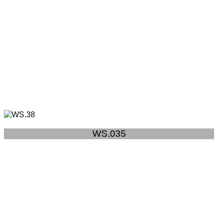
WS.035