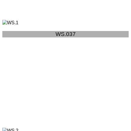
WS.037