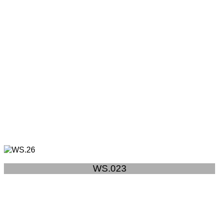
WS.023