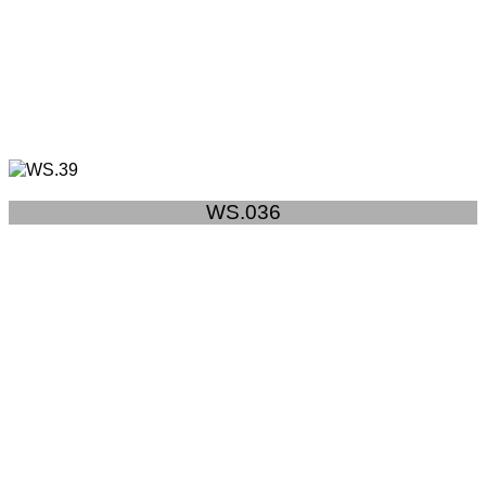
WS.036