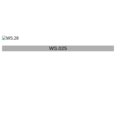
WS.025