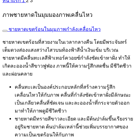
หน้าแรก
1
2
3
ภาพชายหาดในมุมมองภาพเคลื่นไหว
ชายหาดเขตร้อนในมุมภาพกำลังเคลื่อนไหว
ชายหาดเขตร้อนที่สวยงามในเวลากลางคืน โดยมีพระจันทร์
เต็มดวงส่องแสงสว่างไสวบนท้องฟ้าสีน้ำเงินเข้ม บริเวณ
ชายหาดมีคลื่นทะเลสีฟ้าเทอร์ควอยซ์กำลังซัดเข้าหาฝั่ง ทำให้
เกิดละอองน้ำสีขาวฟูฟ่อง ภาพนี้ให้ความรู้สึกสดชื่น มีชีวิตชีวา
และผ่อนคลาย
คลื่นทะเลเป็นองค์ประกอบหลักที่สร้างความรู้สึก
เคลื่อนไหวให้กับภาพ คลื่นที่กำลังซัดเข้าหาฝั่งมีลักษณะ
เป็นเกลียวคลื่นที่ชัดเจน และละอองน้ำที่กระจายตัวออก
มาทำให้ภาพดูมีชีวิตชีวา
ชายหาดมีทรายสีขาวละเอียด และมีต้นปาล์มขึ้นเรียงราย
อยู่ริมชายหาด ต้นปาล์มเหล่านี้ช่วยเพิ่มบรรยากาศของ
ความเป็นเขตร้อนให้กับภาพ