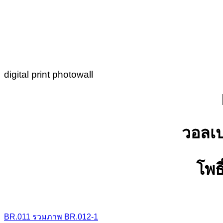
digital print photowall
วอลเป
โพธ
BR.011
รวมภาพ
BR.012-1