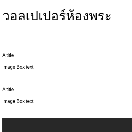
วอลเปเปอร์ห้องพระ
A title
Image Box text
A title
Image Box text