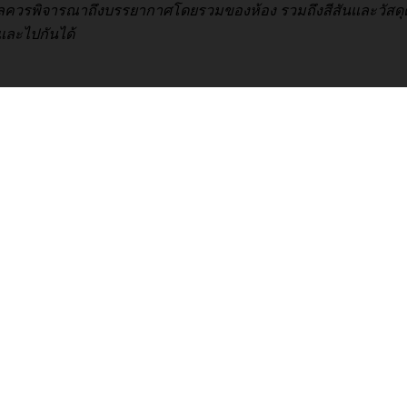
พิจารณาถึงบรรยากาศโดยรวมของห้อง รวมถึงสีสันและวัสดุตกแต่งเช่น 
และไปกันได้