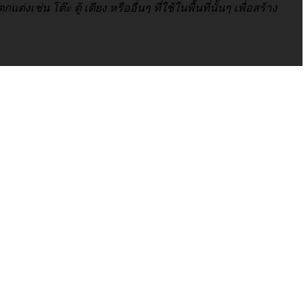
โต๊ะ ตู้ เตียง หรืออื่นๆ ที่ใช้ในพื้นที่นั้นๆ เพื่อสร้าง